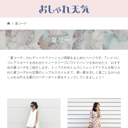
夏コーデ
夏コーデ
「夏コーデ」のレディースファッション情報をまとめたページです。Tシャツに
フレアスカートを合わせたりノースリーブにワイドパンツを合わせたり、おすす
めの夏コーデをご紹介します。トップスやボトムスにトレンドアイテムを取り入
れた夏コーデから定番のシンプルスタイルまで、暑い夏を涼しく過ごしながらお
しゃれも叶える夏のコーディネート術をチェックしていきましょう！