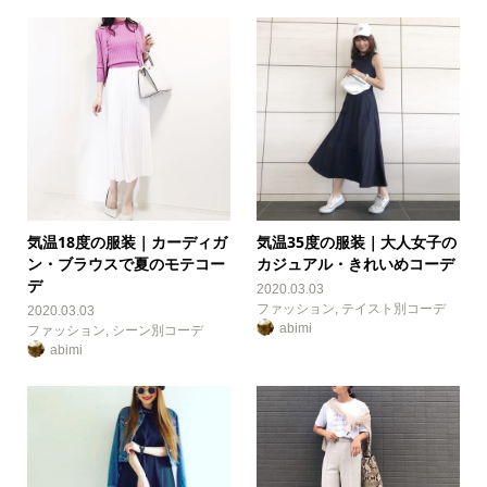
気温18度の服装｜カーディガ
気温35度の服装｜大人女子の
ン・ブラウスで夏のモテコー
カジュアル・きれいめコーデ
デ
2020.03.03
ファッション
,
テイスト別コーデ
2020.03.03
abimi
ファッション
,
シーン別コーデ
abimi