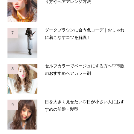
り方やヘアアレンジ方法
ダークブラウンに合う色コーデ｜おしゃれ
7
に着こなすコツを解説！
セルフカラーでベージュにする方へ♡市販
8
のおすすめヘアカラー剤
目を大きく見せたい♡目が小さい人におす
9
すめの前髪・髪型