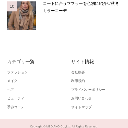
コートに合うマフラーを色別に紹介♡秋冬
10
カラーコーデ
カテゴリ一覧
サイト情報
ファッション
会社概要
メイク
利用規約
ヘア
プライバシーポリシー
ビューティー
お問い合わせ
季節コーデ
サイトマップ
Copyright ©
MEDIANO Co.,Ltd. All Rights Reserved.