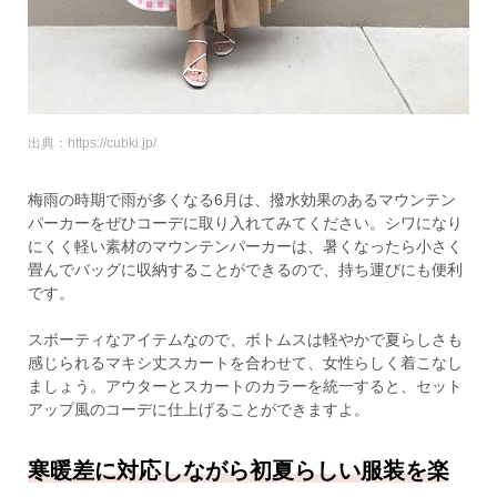
出典：https://cubki.jp/
梅雨の時期で雨が多くなる6月は、撥水効果のあるマウンテン
パーカーをぜひコーデに取り入れてみてください。シワになり
にくく軽い素材のマウンテンパーカーは、暑くなったら小さく
畳んでバッグに収納することができるので、持ち運びにも便利
です。
スポーティなアイテムなので、ボトムスは軽やかで夏らしさも
感じられるマキシ丈スカートを合わせて、女性らしく着こなし
ましょう。アウターとスカートのカラーを統一すると、セット
アップ風のコーデに仕上げることができますよ。
寒暖差に対応しながら初夏らしい服装を楽