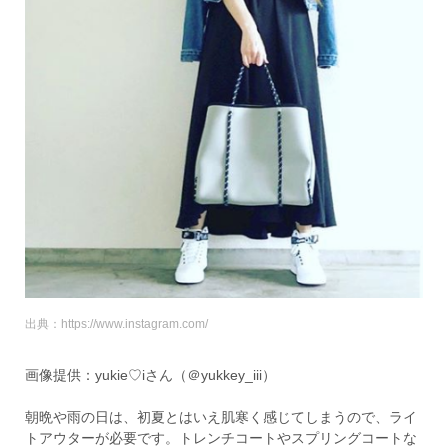
出典：https://www.instagram.com/
画像提供：yukie♡iさん（＠yukkey_iii）
朝晩や雨の日は、初夏とはいえ肌寒く感じてしまうので、ライ
トアウターが必要です。トレンチコートやスプリングコートな