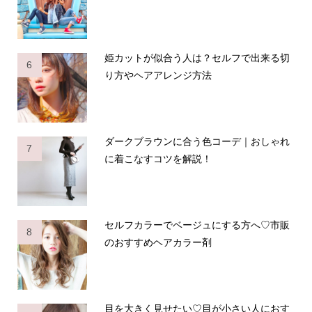
姫カットが似合う人は？セルフで出来る切
6
り方やヘアアレンジ方法
ダークブラウンに合う色コーデ｜おしゃれ
7
に着こなすコツを解説！
セルフカラーでベージュにする方へ♡市販
8
のおすすめヘアカラー剤
目を大きく見せたい♡目が小さい人におす