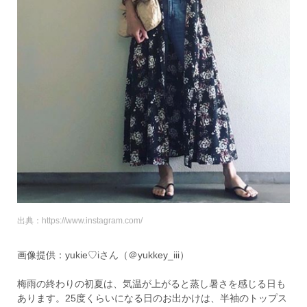
出典：https://www.instagram.com/
画像提供：yukie♡iさん（＠yukkey_iii）
梅雨の終わりの初夏は、気温が上がると蒸し暑さを感じる日も
あります。25度くらいになる日のお出かけは、半袖のトップス