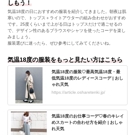
しもう！
気温18度の日におすすめの服装を紹介してきました。朝夜は肌
寒いので、トップス＋ライトアウターの組み合わせがおすすめ
です。25度くらいまで上がる日はトップスだけで過ごせるの
で、デザイン性のあるブラウスやシャツを使ったコーデを楽し
みましょう。
服装選びに迷ったら、ぜひ参考にしてみてくださいね。
気温18度の服装をもっと見たい方はこちら
気温18度の服装♡最高気温18度・最
低気温18度のレディースコーデ | おし
ゃれ天気
https://article.osharetenki.jp/
気温18度のお仕事コーデ♡春のキレイ
めスカートの合わせ方を紹介 | おしゃ
れ天気