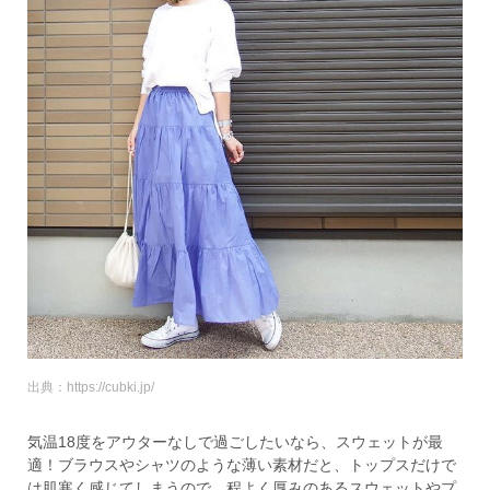
出典：https://cubki.jp/
気温18度をアウターなしで過ごしたいなら、スウェットが最
適！ブラウスやシャツのような薄い素材だと、トップスだけで
は肌寒く感じてしまうので、程よく厚みのあるスウェットやプ