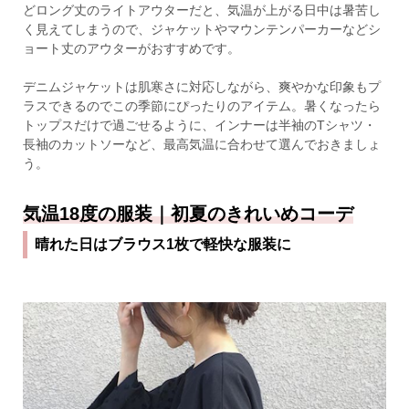
どロング丈のライトアウターだと、気温が上がる日中は暑苦し
く見えてしまうので、ジャケットやマウンテンパーカーなどシ
ョート丈のアウターがおすすめです。
デニムジャケットは肌寒さに対応しながら、爽やかな印象もプ
ラスできるのでこの季節にぴったりのアイテム。暑くなったら
トップスだけで過ごせるように、インナーは半袖のTシャツ・
長袖のカットソーなど、最高気温に合わせて選んでおきましょ
う。
気温18度の服装｜初夏のきれいめコーデ
晴れた日はブラウス1枚で軽快な服装に