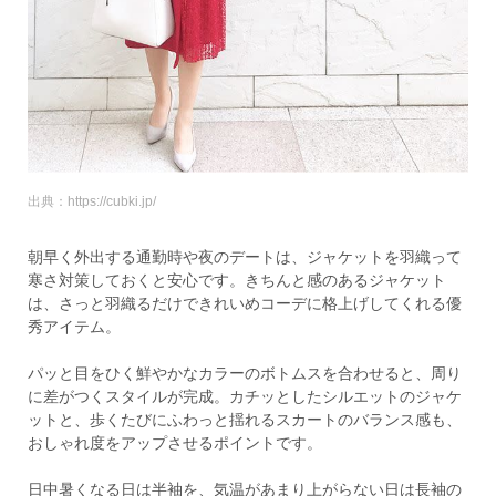
出典：https://cubki.jp/
朝早く外出する通勤時や夜のデートは、ジャケットを羽織って
寒さ対策しておくと安心です。きちんと感のあるジャケット
は、さっと羽織るだけできれいめコーデに格上げしてくれる優
秀アイテム。
パッと目をひく鮮やかなカラーのボトムスを合わせると、周り
に差がつくスタイルが完成。カチッとしたシルエットのジャケ
ットと、歩くたびにふわっと揺れるスカートのバランス感も、
おしゃれ度をアップさせるポイントです。
日中暑くなる日は半袖を、気温があまり上がらない日は長袖の