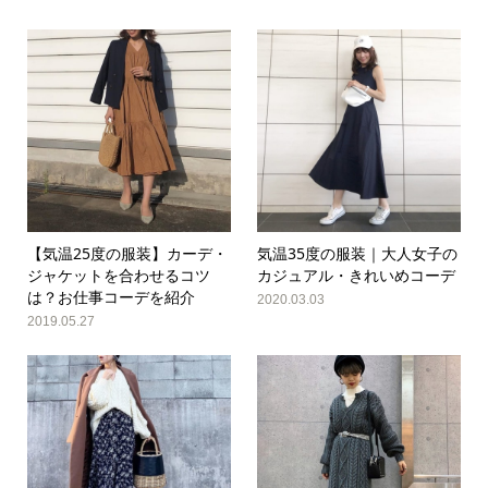
【気温25度の服装】カーデ・
気温35度の服装｜大人女子の
ジャケットを合わせるコツ
カジュアル・きれいめコーデ
は？お仕事コーデを紹介
2020.03.03
2019.05.27