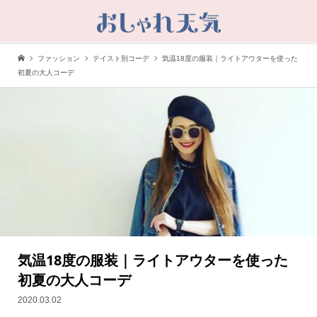
ファッション
テイスト別コーデ
気温18度の服装｜ライトアウターを使った
初夏の大人コーデ
気温18度の服装｜ライトアウターを使った
初夏の大人コーデ
2020.03.02