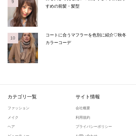
9
すめの前髪・髪型
コートに合うマフラーを色別に紹介♡秋冬
10
カラーコーデ
カテゴリ一覧
サイト情報
ファッション
会社概要
メイク
利用規約
ヘア
プライバシーポリシー
ビューティー
お問い合わせ