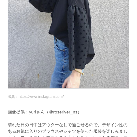
出典：https://www.instagram.com/
画像提供：yuriさん（＠roseriver_ns）
晴れた日の日中はアウターなしで過ごせるので、デザイン性の
あるお気に入りのブラウスやシャツを使った服装を楽しみまし