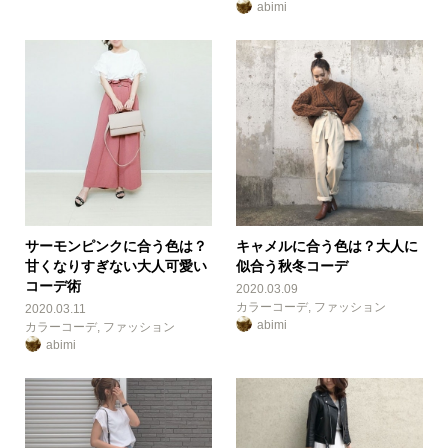
abimi
サーモンピンクに合う色は？
キャメルに合う色は？大人に
甘くなりすぎない大人可愛い
似合う秋冬コーデ
コーデ術
2020.03.09
カラーコーデ
,
ファッション
2020.03.11
abimi
カラーコーデ
,
ファッション
abimi