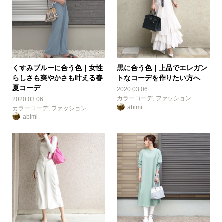
くすみブルーに合う色｜女性
黒に合う色｜上品でエレガン
らしさも爽やかさも叶える春
トなコーデを作りたい方へ
夏コーデ
2020.03.06
カラーコーデ
,
ファッション
2020.03.06
abimi
カラーコーデ
,
ファッション
abimi