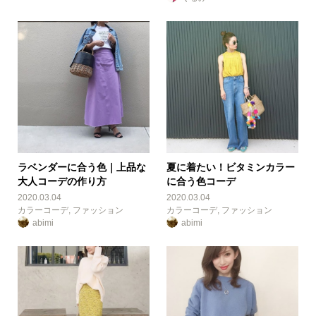
ラベンダーに合う色｜上品な
夏に着たい！ビタミンカラー
大人コーデの作り方
に合う色コーデ
2020.03.04
2020.03.04
カラーコーデ
,
ファッション
カラーコーデ
,
ファッション
abimi
abimi