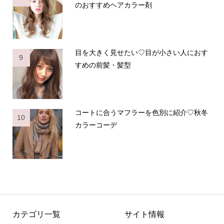
のおすすめヘアカラー剤
目を大きく見せたい♡目が小さい人におす
9
すめの前髪・髪型
コートに合うマフラーを色別に紹介♡秋冬
10
カラーコーデ
カテゴリ一覧
サイト情報