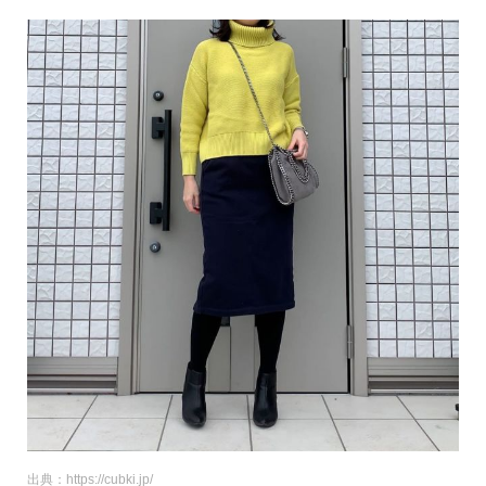
出典：https://cubki.jp/