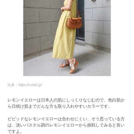
出典：https://cubki.jp/
レモンイエローは日本人の肌にしっくりなじむので、色白肌か
ら日焼け肌までどんな方も取り入れやすいカラーです。
ビビッドなレモンイエローは合わせにくい…そう思っている方
は、淡いパステル調のレモンイエローから挑戦してみると良い
ですよ。