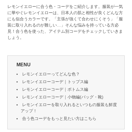
レモンイエローに合う色・コーデをご紹介します。服装が一気
に華やぐレモンイエローは、日本人の肌と相性が良くどんな方
にも似合うカラーです。「主張が強くて合わせにくそう」「服
装に取り入れるのが難しい…」そんな悩みを持っている方必
見！合う色を使った、アイテム別コーデをチェックしていきま
しょう。
MENU
レモンイエローってどんな色？
レモンイエローコーデ｜トップス編
レモンイエローコーデ｜ボトムス編
レモンイエローコーデ｜小物編(バッグ・靴)
レモンイエローを取り入れるといつもの服装も鮮度
アップ！
合う色コーデをもっと見たい方はこちら