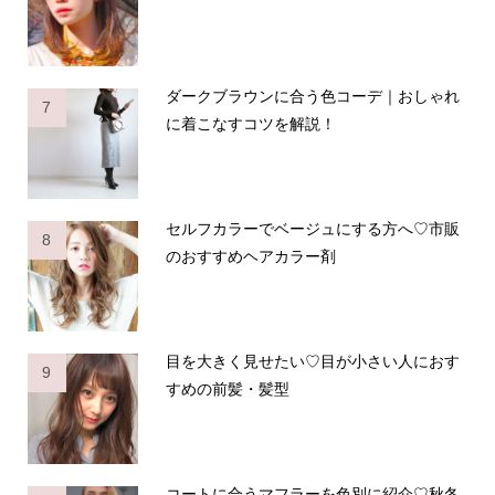
ダークブラウンに合う色コーデ｜おしゃれ
7
に着こなすコツを解説！
セルフカラーでベージュにする方へ♡市販
8
のおすすめヘアカラー剤
目を大きく見せたい♡目が小さい人におす
9
すめの前髪・髪型
コートに合うマフラーを色別に紹介♡秋冬