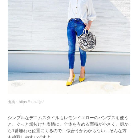
出典：https://cubki.jp/
シンプルなデニムスタイルもレモンイエローのパンプスを使う
と、ぐっと垢抜けた表情に。全体を占める面積が小さく、顔か
ら1番離れた位置にくるので、似合うかわからない…そんな方
も挑戦しやすいですよ。