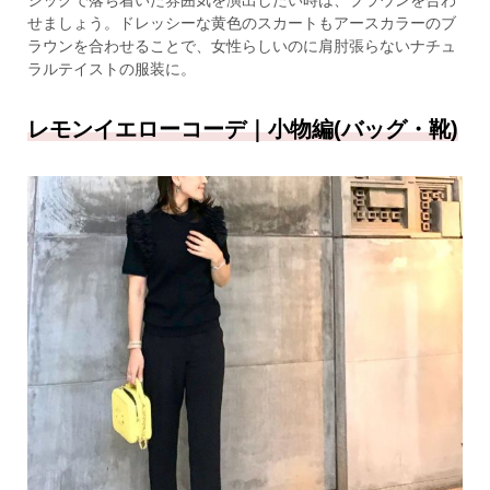
せましょう。ドレッシーな黄色のスカートもアースカラーのブ
ラウンを合わせることで、女性らしいのに肩肘張らないナチュ
ラルテイストの服装に。
レモンイエローコーデ｜小物編(バッグ・靴)