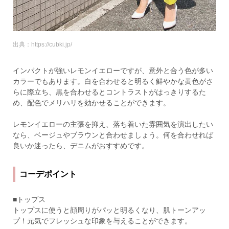
出典：https://cubki.jp/
インパクトが強いレモンイエローですが、意外と合う色が多い
カラーでもあります。白を合わせると明るく鮮やかな黄色がさ
らに際立ち、黒を合わせるとコントラストがはっきりするた
め、配色でメリハリを効かせることができます。
レモンイエローの主張を抑え、落ち着いた雰囲気を演出したい
なら、ベージュやブラウンと合わせましょう。何を合わせれば
良いか迷ったら、デニムがおすすめです。
コーデポイント
■トップス
トップスに使うと顔周りがパッと明るくなり、肌トーンアッ
プ！元気でフレッシュな印象を与えることができます。