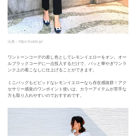
出典：https://cubki.jp/
ワントーンコーデの差し色としてレモンイエローをオン。オー
ルブラックコーデに一点投入するだけで、パッと華やぎワンラ
ンク上の着こなしに仕上げることができます。
ミニバッグもビビッドなレモンイエローなら存在感抜群！アク
セサリー感覚のワンポイント使いは、カラーアイテムが苦手な
方も取り入れやすいのでおすすめです。