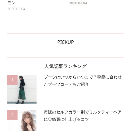
モン
2020.03.04
2020.02.04
PICKUP
人気記事ランキング
ブーツはいつからいつまで？季節に合わせ
1
たブーツコーデもご紹介
市販のセルフカラー剤でミルクティーヘア
2
に♡綺麗に仕上げるコツ