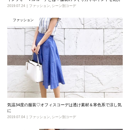
2019.07.24
ファッション
,
シーン別コーデ
ファッション
気温34度の服装♡オフィスコーデは透け素材＆寒色系で涼し気
に
2019.07.04
ファッション
,
シーン別コーデ