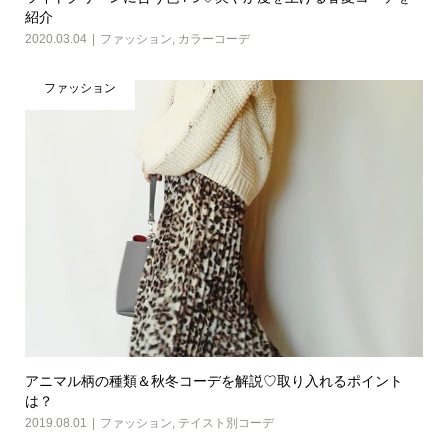
紹介
2020.03.04
ファッション
,
カラーコーデ
ファッション
アニマル柄の種類＆秋冬コーデを解説♡取り入れるポイント
は？
2019.08.01
ファッション
,
テイスト別コーデ