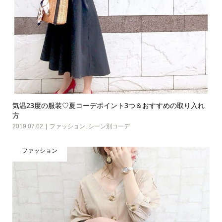
気温23度の服装♡夏コーデポイント3つ＆おすすめの取り入れ
方
2019.07.02
ファッション
,
シーン別コーデ
ファッション