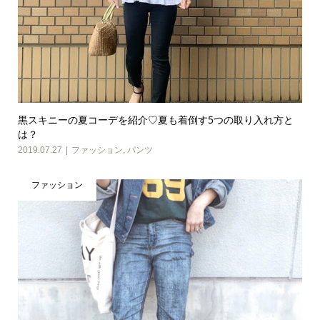
黒スキニーの夏コーデを紹介♡夏も着倒す5つの取り入れ方と
は？
2019.07.27
ファッション
,
パンツ
ファッション