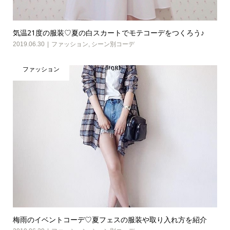
気温21度の服装♡夏の白スカートでモテコーデをつくろう♪
2019.06.30
ファッション
,
シーン別コーデ
ファッション
梅雨のイベントコーデ♡夏フェスの服装や取り入れ方を紹介