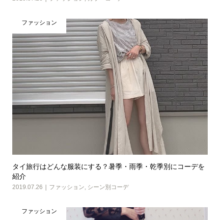
ファッション
タイ旅行はどんな服装にする？暑季・雨季・乾季別にコーデを
紹介
2019.07.26
ファッション
,
シーン別コーデ
ファッション