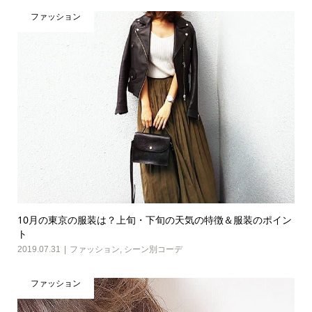
ファッション
10月の東京の服装は？上旬・下旬の天気の特徴＆服装のポイン
ト
2019.07.31
ファッション
,
シーン別コーデ
ファッション