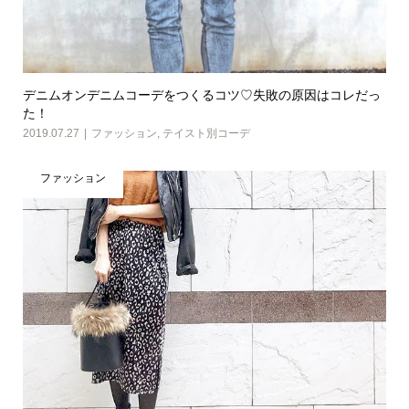
デニムオンデニムコーデをつくるコツ♡失敗の原因はコレだっ
た！
2019.07.27
ファッション
,
テイスト別コーデ
ファッション