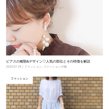
ピアスの種類&デザイン♡人気の部位とその特徴を解説
2019.07.29
ファッション
,
ファッション小物
ファッション