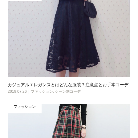
カジュアルエレガンスとはどんな服装？注意点とお手本コーデ
2019.07.26
ファッション
,
シーン別コーデ
ファッション