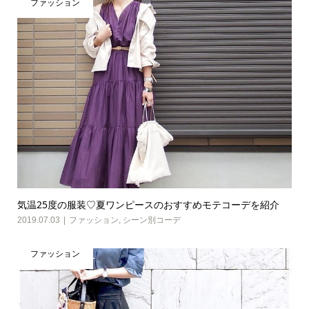
ファッション
気温25度の服装♡夏ワンピースのおすすめモテコーデを紹介
2019.07.03
ファッション
,
シーン別コーデ
ファッション