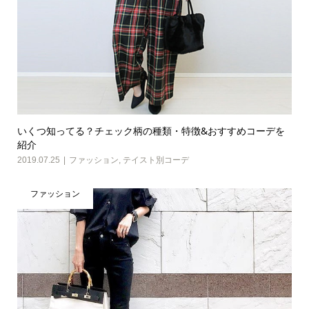
いくつ知ってる？チェック柄の種類・特徴&おすすめコーデを
紹介
2019.07.25
ファッション
,
テイスト別コーデ
ファッション