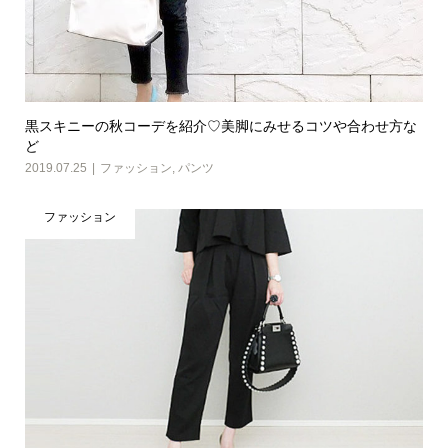
黒スキニーの秋コーデを紹介♡美脚にみせるコツや合わせ方な
ど
2019.07.25
ファッション
,
パンツ
ファッション