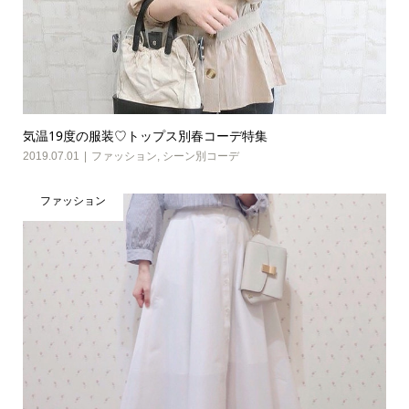
気温19度の服装♡トップス別春コーデ特集
2019.07.01
ファッション
,
シーン別コーデ
ファッション