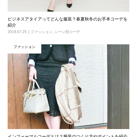
ビジネスアタイアってどんな服装？春夏秋冬のお手本コーデを
紹介
2019.07.25
ファッション
,
シーン別コーデ
ファッション
インフォーマルコーデとは？服装のつくり方やポイントを紹介