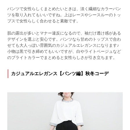
パンツで女性らしくまとめたいときは、淡く繊細なカラーパン
ツを取り入れてもいいですね。上はレースやシースルーのトッ
プスで女性らしく合わせると素敵です。
肌の露出が多いとマナー違反になるので、袖だけ透け感がある
デザインを選ぶと安心です。パンツなら甘めのトップスで合わ
せても大人っぽい雰囲気のカジュアルエレガンスになります♪
小物は黒で引き締めてもいいですが、白やライトベージュなど
のブライトカラーでまとめると女性らしさが引き立ちます。
カジュアルエレガンス【パンツ編】秋冬コーデ