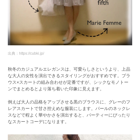
出典：https://cubki.jp/
秋冬のカジュアルエレガンスは、可愛らしさというより、上品
な大人の女性を演出できるスタイリングがおすすめです。ブラ
ウス×スカートの組み合わせが定番ですが、シックなモノトー
ンでまとめるとより落ち着いた印象に見えます。
例えば大人の品格をアップさせる黒のブラウスに、グレーのフ
レアスカートで甘さ控えめな服装にします。パールのネックレ
スなどで程よく華やかさを演出すると、パーティーにぴったり
なスカートコーデになります。