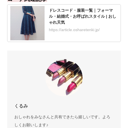
ドレスコード・服装一覧｜フォーマ
ル・結婚式・お呼ばれスタイル | おし
ゃれ天気
https://article.osharetenki.jp/
くるみ
おしゃれをみなさんと共有できたら嬉しいです。よろ
しくお願いします♪