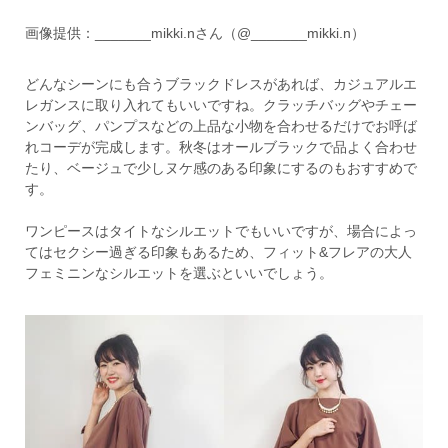
画像提供：_______mikki.nさん（@_______mikki.n）
どんなシーンにも合うブラックドレスがあれば、カジュアルエ
レガンスに取り入れてもいいですね。クラッチバッグやチェー
ンバッグ、パンプスなどの上品な小物を合わせるだけでお呼ば
れコーデが完成します。秋冬はオールブラックで品よく合わせ
たり、ベージュで少しヌケ感のある印象にするのもおすすめで
す。
ワンピースはタイトなシルエットでもいいですが、場合によっ
てはセクシー過ぎる印象もあるため、フィット&フレアの大人
フェミニンなシルエットを選ぶといいでしょう。