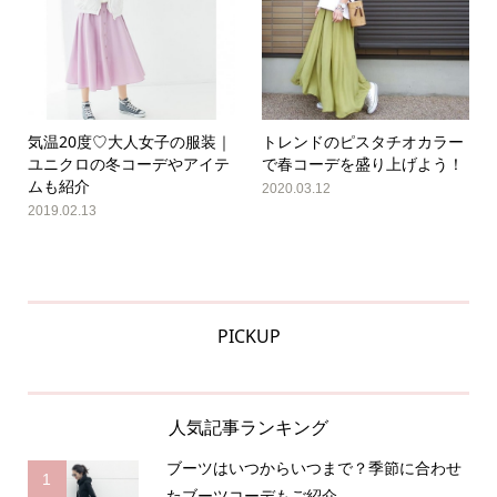
気温20度♡大人女子の服装｜
トレンドのピスタチオカラー
ユニクロの冬コーデやアイテ
で春コーデを盛り上げよう！
ムも紹介
2020.03.12
2019.02.13
PICKUP
人気記事ランキング
ブーツはいつからいつまで？季節に合わせ
1
たブーツコーデもご紹介