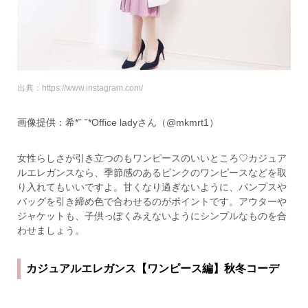
出典：https://www.instagram.com/
画像提供：希*˘ ˘*Office ladyさん（@mkmrt1）
女性らしさが引き立つのもワンピースのいいところ♡カジュア
ルエレガンスなら、季節感のあるピンクのワンピースなどを取
り入れてもいいですよ。甘くなり過ぎないように、パンプスや
バッグを引き締め色で合わせるのがポイントです。アウターや
ジャケットも、子供っぽくみえないようにシンプルなものを合
わせましょう。
カジュアルエレガンス【ワンピース編】秋冬コーデ