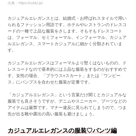
出典：https://cubki.jp/
カジュアルエレガンスとは、結婚式・お呼ばれスタイルで用い
られるファッション用語です。ホテルやレストランのドレスコ
ードの一種で上品な服装をさします。そもそもドレスコート
は、フォーマル、セミフォーマル、インフォーマル、カジュア
ルエレガンス、スマートカジュアルに細かく分類されていま
す。
カジュアルエレガンスはフォーマルより堅くはないものの、ド
レスコードなので基本的には上品な服装をするのがおすすめで
す。女性の場合、「ブラウス×スカート」または「ワンピー
ス」にパンプスを合わせた服装が定番です。
「カジュアルエレガンス」という言葉だけ聞くとカジュアルな
服装でも良さそうですが、デニムやスニーカー、ブーツなどの
アイテムは厳禁です。マナー違反に見られてしまうので、つま
先が出る靴や露出の高い服装も避けましょう。
カジュアルエレガンスの服装♡パンツ編