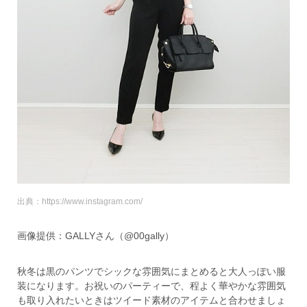
出典：https://www.instagram.com/
画像提供：GALLYさん（@00gally）
秋冬は黒のパンツでシックな雰囲気にまとめると大人っぽい服
装になります。お祝いのパーティーで、程よく華やかな雰囲気
も取り入れたいときはツイード素材のアイテムと合わせましょ