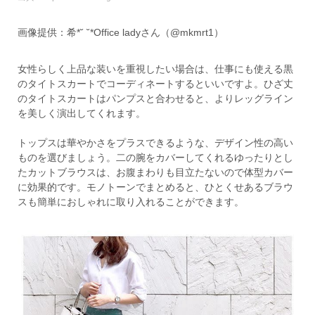
画像提供：希*˘ ˘*Office ladyさん（@mkmrt1）
女性らしく上品な装いを重視したい場合は、仕事にも使える黒
のタイトスカートでコーディネートするといいですよ。ひざ丈
のタイトスカートはパンプスと合わせると、よりレッグライン
を美しく演出してくれます。
トップスは華やかさをプラスできるような、デザイン性の高い
ものを選びましょう。二の腕をカバーしてくれるゆったりとし
たカットブラウスは、お腹まわりも目立たないので体型カバー
に効果的です。モノトーンでまとめると、ひとくせあるブラウ
スも簡単におしゃれに取り入れることができます。