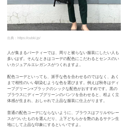
出典：https://cubki.jp/
人が集まるパーティーでは、周りと被らない服装にしたい人も
多いはず。そんなときはコーデの配色にこだわるとセンスのい
いカジュアルエレガンスがつくれますよ。
配色コーデといっても、派手な色を合わせるのではなく、あく
まで相性のいい馴染むような色を選びます。例えば秋冬はディ
ープグリーン×ブラックのシックな配色がおすすめです。黒の
ブラウスにディープグリーンのパンツを合わせると、程よく立
体感が生まれ、おしゃれで上品な服装に仕上がります。
普通の配色コーデにならないように、ブラウスはフリルやレー
スがついたものを選んだり、上下どちらかを艶のあるサテン生
地にして上品な印象にするといいですよ。