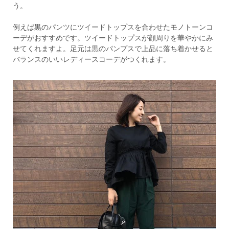
う。
例えば黒のパンツにツイードトップスを合わせたモノトーンコ
ーデがおすすめです。ツイードトップスが顔周りを華やかにみ
せてくれますよ。足元は黒のパンプスで上品に落ち着かせると
バランスのいいレディースコーデがつくれます。