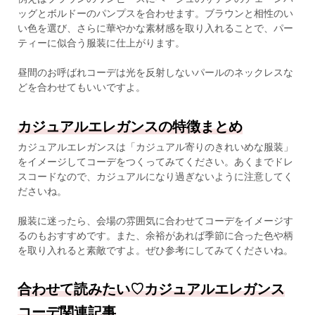
ッグとボルドーのパンプスを合わせます。ブラウンと相性のい
い色を選び、さらに華やかな素材感を取り入れることで、パー
ティーに似合う服装に仕上がります。
昼間のお呼ばれコーデは光を反射しないパールのネックレスな
どを合わせてもいいですよ。
カジュアルエレガンスの特徴まとめ
カジュアルエレガンスは「カジュアル寄りのきれいめな服装」
をイメージしてコーデをつくってみてください。あくまでドレ
スコードなので、カジュアルになり過ぎないように注意してく
ださいね。
服装に迷ったら、会場の雰囲気に合わせてコーデをイメージす
るのもおすすめです。また、余裕があれば季節に合った色や柄
を取り入れると素敵ですよ。ぜひ参考にしてみてくださいね。
合わせて読みたい♡カジュアルエレガンス
コーデ関連記事