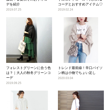
デを紹介
コーデとおすすめアイテム♡
2019.07.25
2019.02.24
フォレストグリーンに合う色
トレンド最前線！辛口パイソ
は？｜大人の秋冬グリーンコ
ン柄は小物でちょい足し
ーデ
2020.03.04
2019.09.25