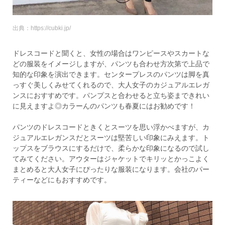
出典：https://cubki.jp/
ドレスコードと聞くと、女性の場合はワンピースやスカートな
どの服装をイメージしますが、パンツも合わせ方次第で上品で
知的な印象を演出できます。センタープレスのパンツは脚を真
っすぐ美しくみせてくれるので、大人女子のカジュアルエレガ
ンスにおすすめです。パンプスと合わせると立ち姿まできれい
に見えますよ◎カラーんのパンツも春夏にはお勧めです！
パンツのドレスコードときくとスーツを思い浮かべますが、カ
ジュアルエレガンスだとスーツは堅苦しい印象にみえます。ト
ップスをブラウスにするだけで、柔らかな印象になるので試し
てみてください。アウターはジャケットでキリッとかっこよく
まとめると大人女子にぴったりな服装になります。会社のパー
ティーなどにもおすすめです。