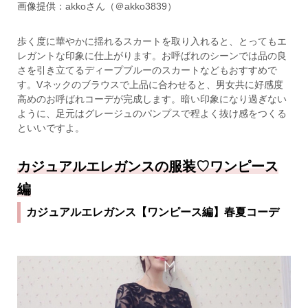
画像提供：akkoさん（＠akko3839）
歩く度に華やかに揺れるスカートを取り入れると、とってもエ
レガントな印象に仕上がります。お呼ばれのシーンでは品の良
さを引き立てるディープブルーのスカートなどもおすすめで
す。Vネックのブラウスで上品に合わせると、男女共に好感度
高めのお呼ばれコーデが完成します。暗い印象になり過ぎない
ように、足元はグレージュのパンプスで程よく抜け感をつくる
といいですよ。
カジュアルエレガンスの服装♡ワンピース
編
カジュアルエレガンス【ワンピース編】春夏コーデ