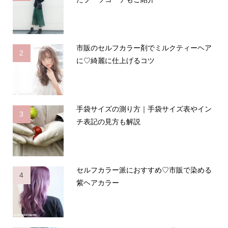
市販のセルフカラー剤でミルクティーヘア
2
に♡綺麗に仕上げるコツ
手袋サイズの測り方｜手袋サイズ表やイン
3
チ表記の見方も解説
セルフカラー派におすすめ♡市販で染める
4
紫ヘアカラー