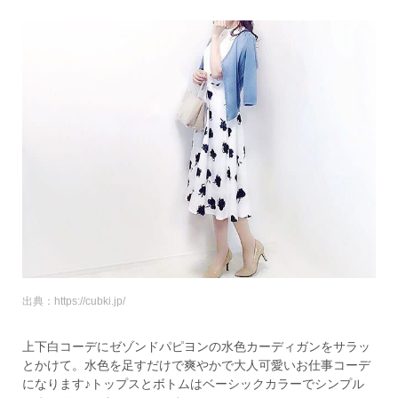
出典：https://cubki.jp/
上下白コーデにゼゾンドパピヨンの水色カーディガンをサラッ
とかけて。水色を足すだけで爽やかで大人可愛いお仕事コーデ
になります♪トップスとボトムはベーシックカラーでシンプル