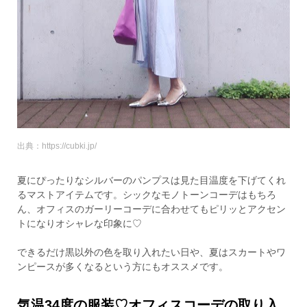
出典：https://cubki.jp/
夏にぴったりなシルバーのパンプスは見た目温度を下げてくれ
るマストアイテムです。シックなモノトーンコーデはもちろ
ん、オフィスのガーリーコーデに合わせてもピリッとアクセン
トになりオシャレな印象に♡
できるだけ黒以外の色を取り入れたい日や、夏はスカートやワ
ンピースが多くなるという方にもオススメです。
気温34度の服装♡オフィスコーデの取り入