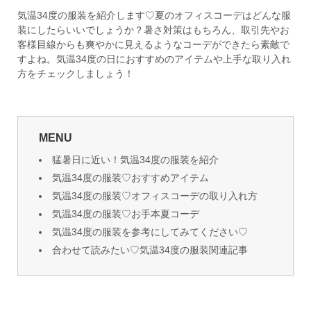
気温34度の服装を紹介します♡夏のオフィスコーデはどんな服
装にしたらいいでしょうか？暑さ対策はもちろん、取引先やお
客様目線からも爽やかに見えるようなコーデができたら素敵で
すよね。気温34度の日におすすめのアイテムや上手な取り入れ
方をチェックしましょう！
MENU
猛暑日に近い！気温34度の服装を紹介
気温34度の服装♡おすすめアイテム
気温34度の服装♡オフィスコーデの取り入れ方
気温34度の服装♡お手本夏コーデ
気温34度の服装を参考にしてみてください♡
合わせて読みたい♡気温34度の服装関連記事