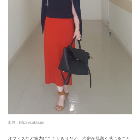
出典：https://cubki.jp/
オフィスなど室内にこもりきりだと、冷房が肌寒く感じること