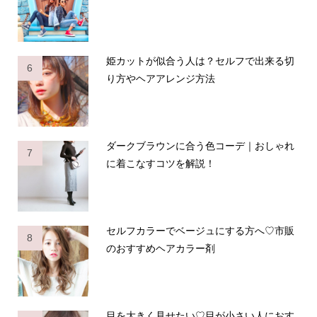
姫カットが似合う人は？セルフで出来る切
6
り方やヘアアレンジ方法
ダークブラウンに合う色コーデ｜おしゃれ
7
に着こなすコツを解説！
セルフカラーでベージュにする方へ♡市販
8
のおすすめヘアカラー剤
目を大きく見せたい♡目が小さい人におす