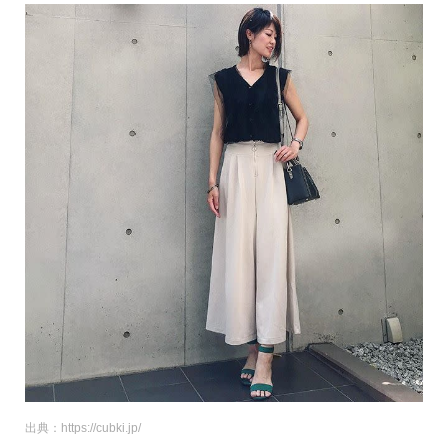
出典：https://cubki.jp/