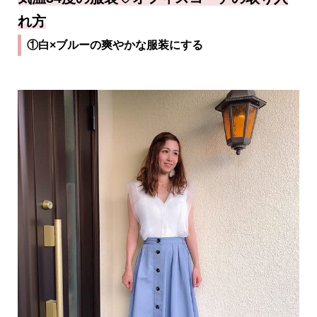
れ方
①白×ブルーの爽やかな服装にする