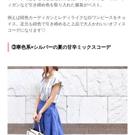
ィガンなど引き締め色を取り入れた服装がベスト。
例えば紺色カーディガンとレディライクな白ワンピースをチョ
イス。足元も紺色で引き締めると上品で大人かわいいオフィス
コーデになります♡
③寒色系×シルバーの夏の甘辛ミックスコーデ