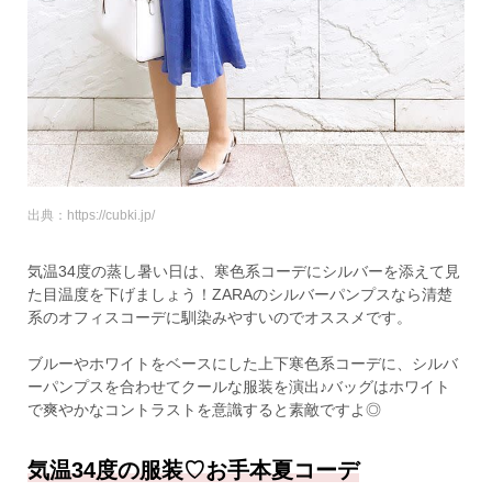
出典：https://cubki.jp/
気温34度の蒸し暑い日は、寒色系コーデにシルバーを添えて見
た目温度を下げましょう！ZARAのシルバーパンプスなら清楚
系のオフィスコーデに馴染みやすいのでオススメです。
ブルーやホワイトをベースにした上下寒色系コーデに、シルバ
ーパンプスを合わせてクールな服装を演出♪バッグはホワイト
で爽やかなコントラストを意識すると素敵ですよ◎
気温34度の服装♡お手本夏コーデ