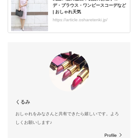
デ・ブラウス・ワンピースコーデなど
| おしゃれ天気
https://article.osharetenki.jp/
くるみ
おしゃれをみなさんと共有できたら嬉しいです。よろ
しくお願いします♪
Profile