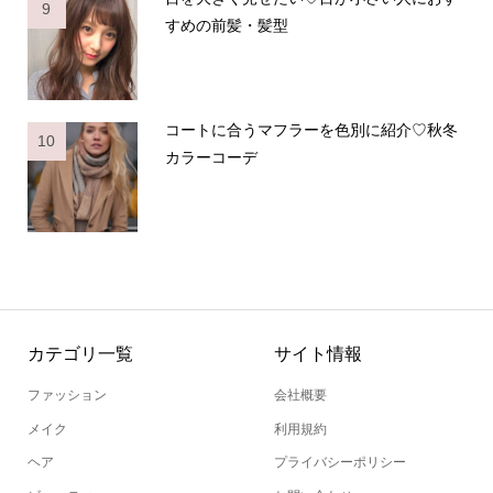
9
すめの前髪・髪型
コートに合うマフラーを色別に紹介♡秋冬
10
カラーコーデ
カテゴリ一覧
サイト情報
ファッション
会社概要
メイク
利用規約
ヘア
プライバシーポリシー