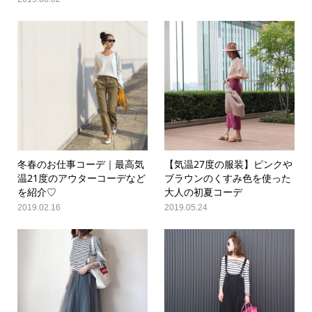
冬春のお仕事コーデ｜最高気
【気温27度の服装】ピンクや
温21度のアウターコーデなど
ブラウンのくすみ色を使った
を紹介♡
大人の初夏コーデ
2019.02.16
2019.05.24