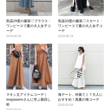
気温29度の服装♡ブラウス・
気温33度の服装♡スカート・
ワンピースで夏の大人女子コ
ワンピースで夏の大人女子コ
ーデ
ーデ
2019.06.30
2019.06.19
マキシ丈アイテムコーデ｜
海デート、何着てく？大人に
moyooonnさんに学ぶ着回し
おすすめ！真夏の海コーデ
術
2020.03.09
2019.08.02