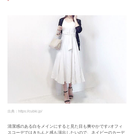
出典：https://cubki.jp/
清潔感のある白をメインにすると見た目も爽やかです♪オフィ
スコーデではきちんと感も演出したいので、ネイビーのカーデ