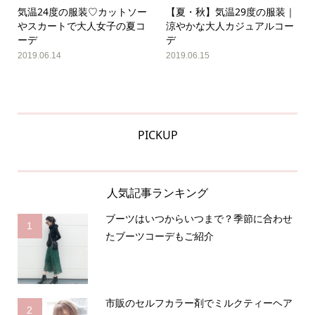
気温24度の服装♡カットソー
【夏・秋】気温29度の服装｜
やスカートで大人女子の夏コ
涼やかな大人カジュアルコー
ーデ
デ
2019.06.14
2019.06.15
PICKUP
人気記事ランキング
ブーツはいつからいつまで？季節に合わせ
1
たブーツコーデもご紹介
市販のセルフカラー剤でミルクティーヘア
2