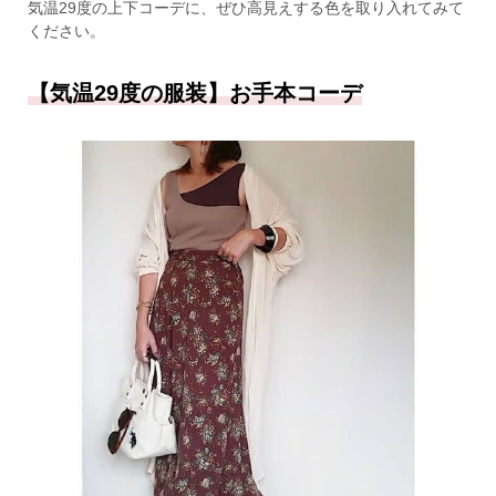
気温29度の上下コーデに、ぜひ高見えする色を取り入れてみて
ください。
【気温29度の服装】お手本コーデ