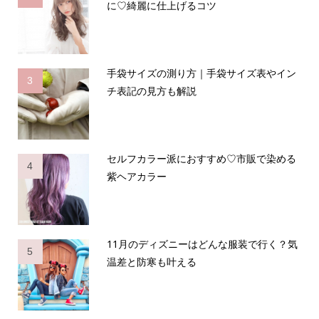
に♡綺麗に仕上げるコツ
手袋サイズの測り方｜手袋サイズ表やイン
3
チ表記の見方も解説
セルフカラー派におすすめ♡市販で染める
4
紫ヘアカラー
11月のディズニーはどんな服装で行く？気
5
温差と防寒も叶える