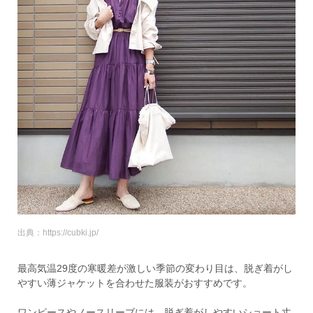
出典：https://cubki.jp/
最高気温29度の寒暖差が激しい季節の変わり目は、脱ぎ着がし
やすい薄ジャケットを合わせた服装がおすすめです。
ワンピースやノースリーブには、脱ぎ着がしやすいショート丈