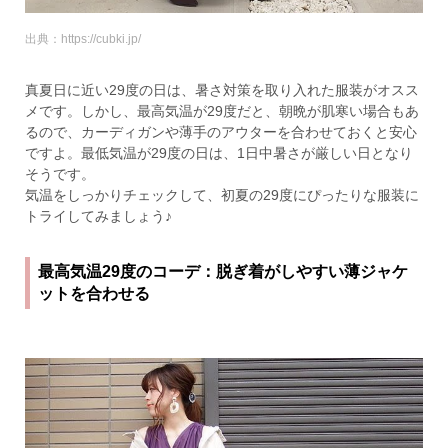
出典：https://cubki.jp/
真夏日に近い29度の日は、暑さ対策を取り入れた服装がオスス
メです。しかし、最高気温が29度だと、朝晩が肌寒い場合もあ
るので、カーディガンや薄手のアウターを合わせておくと安心
ですよ。最低気温が29度の日は、1日中暑さが厳しい日となり
そうです。
気温をしっかりチェックして、初夏の29度にぴったりな服装に
トライしてみましょう♪
最高気温29度のコーデ：脱ぎ着がしやすい薄ジャケ
ットを合わせる