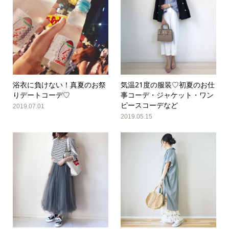
浴衣に負けない！真夏のお祭
気温21度の服装♡初夏のお仕
りデートコーデ♡
事コーデ・ジャケット・ワン
ピースコーデなど
2019.07.01
2019.05.15