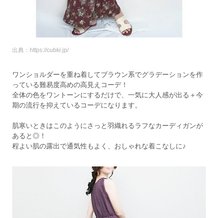
出典：https://cubki.jp/
ワンショルダーを重ね着してブラウン系でグラデーションを作
っている難易度高めの高見えコーデ！
全体の色をワントーンにするだけで、一気に大人感が出る＋今
期の流行を抑えているコーデになります。
肌寒いときはこのようにさっと羽織れるラフなカーディガンが
あると◎！
程よい肌の露出で通気性もよく、おしゃれな着こなしに♪