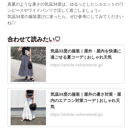
真夏のような暑さの気温34度は、ゆるっとしたシルエットのワ
ンピースやワイドパンツで涼しく過ごしましょう♪
気温34度の服装選びに迷ったら、ぜひ参考にしてみてください
ね♡
合わせて読みたい♡
気温33度の服装｜屋外・屋内を快適に
過ごせる夏コーデ | おしゃれ天気
https://article.osharetenki.jp/
気温34度の服装｜屋外の暑さ対策・屋
内のエアコン対策コーデ | おしゃれ天
気
https://article.osharetenki.jp/