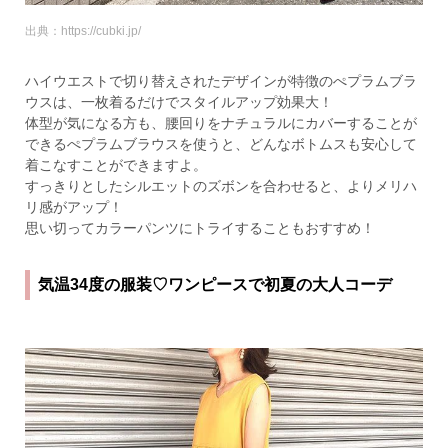
出典：https://cubki.jp/
ハイウエストで切り替えされたデザインが特徴のぺプラムブラ
ウスは、一枚着るだけでスタイルアップ効果大！
体型が気になる方も、腰回りをナチュラルにカバーすることが
できるぺプラムブラウスを使うと、どんなボトムスも安心して
着こなすことができますよ。
すっきりとしたシルエットのズボンを合わせると、よりメリハ
リ感がアップ！
思い切ってカラーパンツにトライすることもおすすめ！
気温34度の服装♡ワンピースで初夏の大人コーデ