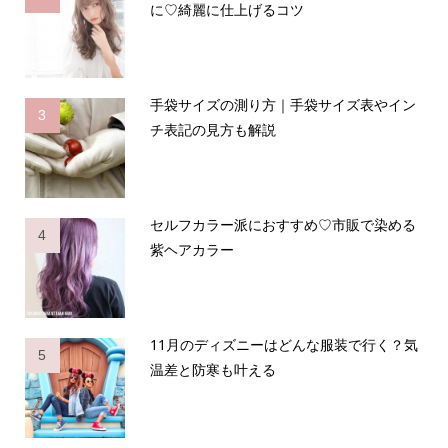
に♡綺麗に仕上げるコツ
手袋サイズの測り方｜手袋サイズ表やイン
3
チ表記の見方も解説
セルフカラー派におすすめ♡市販で染める
4
紫ヘアカラー
11月のディズニーはどんな服装で行く？気
5
温差と防寒も叶える