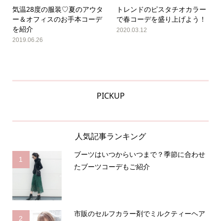
気温28度の服装♡夏のアウタ
トレンドのピスタチオカラー
ー＆オフィスのお手本コーデ
で春コーデを盛り上げよう！
を紹介
2020.03.12
2019.06.26
PICKUP
人気記事ランキング
ブーツはいつからいつまで？季節に合わせ
1
たブーツコーデもご紹介
市販のセルフカラー剤でミルクティーヘア
2