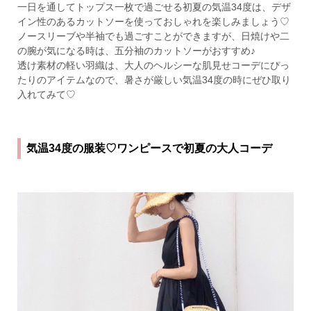
一日を通してトップス一枚で過ごせる初夏の気温34度は、デザ
イン性のあるカットソーを使っておしゃれを楽しみましょう♡
ノースリーブや半袖でも過ごすことができますが、日焼けや二
の腕が気になる時は、五分袖のカットソーがおすすめ♪
透け素材の軽い羽織は、大人のヘルシーな肌見せコーデにぴっ
たりのアイテムなので、暑さが厳しい気温34度の時にぜひ取り
入れてみて♡
気温34度の服装♡ワンピースで初夏の大人コーデ