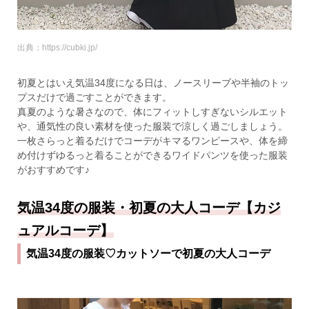
出典：https://cubki.jp/
初夏とはいえ気温34度になる日は、ノースリーブや半袖のトッ
プスだけで過ごすことができます。
真夏のような暑さなので、体にフィットしすぎないシルエット
や、通気性の良い素材を使った服装で涼しく過ごしましょう。
一枚さらっと着るだけでコーデがキマるワンピースや、体を締
め付けずゆるっと着ることができるワイドパンツを使った服装
がおすすめです♪
気温34度の服装・初夏の大人コーデ【カジ
ュアルコーデ】
気温34度の服装♡カットソーで初夏の大人コーデ