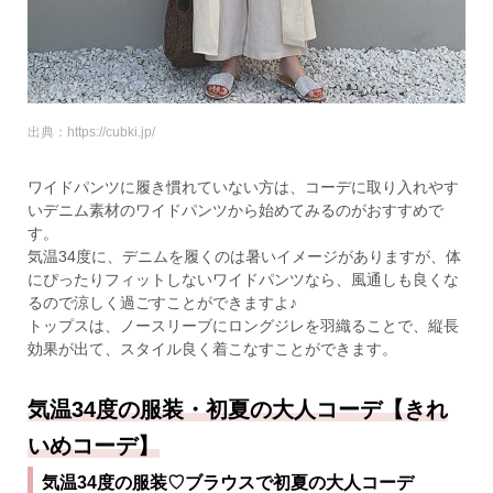
出典：https://cubki.jp/
ワイドパンツに履き慣れていない方は、コーデに取り入れやす
いデニム素材のワイドパンツから始めてみるのがおすすめで
す。
気温34度に、デニムを履くのは暑いイメージがありますが、体
にぴったりフィットしないワイドパンツなら、風通しも良くな
るので涼しく過ごすことができますよ♪
トップスは、ノースリーブにロングジレを羽織ることで、縦長
効果が出て、スタイル良く着こなすことができます。
気温34度の服装・初夏の大人コーデ【きれ
いめコーデ】
気温34度の服装♡ブラウスで初夏の大人コーデ