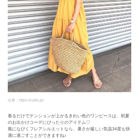
出典：https://cubki.jp/
着るだけでテンションが上がるきれい色のワンピースは、初夏
のお出かけコーデにぴったりのアイテム♡
風になびくフレアシルエットなら、暑さが厳しい気温34度も快
適に過ごすことができますね♪