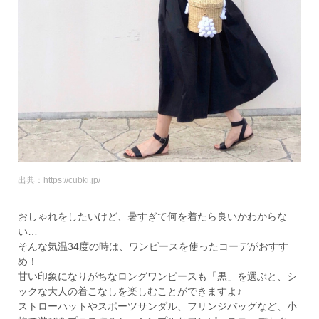
出典：https://cubki.jp/
おしゃれをしたいけど、暑すぎて何を着たら良いかわからな
い…
そんな気温34度の時は、ワンピースを使ったコーデがおすす
め！
甘い印象になりがちなロングワンピースも「黒」を選ぶと、シ
ックな大人の着こなしを楽しむことができますよ♪
ストローハットやスポーツサンダル、フリンジバッグなど、小