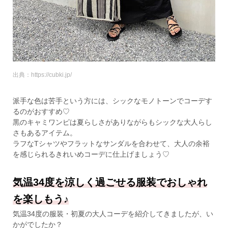
出典：https://cubki.jp/
派手な色は苦手という方には、シックなモノトーンでコーデす
るのがおすすめ♡
黒のキャミワンピは夏らしさがありながらもシックな大人らし
さもあるアイテム。
ラフなTシャツやフラットなサンダルを合わせて、大人の余裕
を感じられるきれいめコーデに仕上げましょう♡
気温34度を涼しく過ごせる服装でおしゃれ
を楽しもう♪
気温34度の服装・初夏の大人コーデを紹介してきましたが、い
かがでしたか？