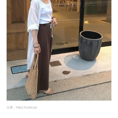
出典：https://cubki.jp/