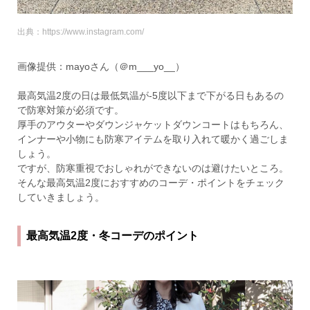
出典：https://www.instagram.com/
画像提供：mayoさん（＠m___yo__）
最高気温2度の日は最低気温が-5度以下まで下がる日もあるの
で防寒対策が必須です。
厚手のアウターやダウンジャケットダウンコートはもちろん、
インナーや小物にも防寒アイテムを取り入れて暖かく過ごしま
しょう。
ですが、防寒重視でおしゃれができないのは避けたいところ。
そんな最高気温2度におすすめのコーデ・ポイントをチェック
していきましょう。
最高気温2度・冬コーデのポイント