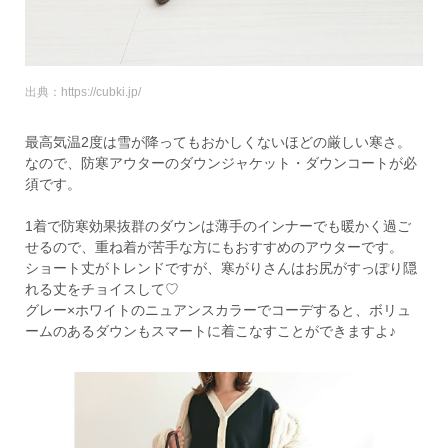
出典：https://cubki.jp/
最高気温2度は雪が降ってもおかしくないほどの厳しい寒さ。
なので、防寒アウターのダウンジャケット・ダウンコートが必
須です。
1着で防寒効果抜群のダウンは薄手のインナーでも暖かく過ご
せるので、重ね着が苦手な方にもおすすめのアウターです。
ショート丈がトレンドですが、寒がりさんはお尻がすっぽり隠
れる丈をチョイスして♡
グレー×ホワイトのニュアンスカラーでコーデすると、ボリュ
ームのあるダウンもスマートに着こなすことができますよ♪