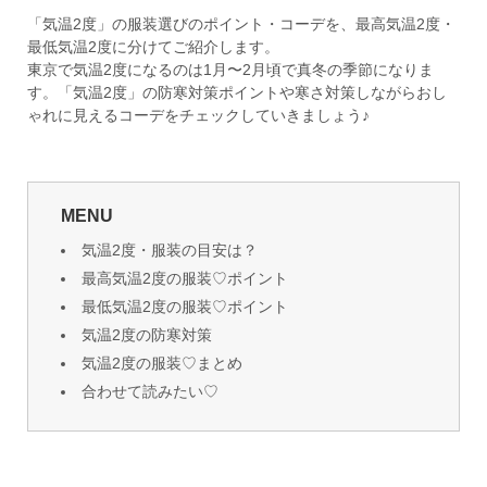
「気温2度」の服装選びのポイント・コーデを、最高気温2度・
最低気温2度に分けてご紹介します。
東京で気温2度になるのは1月〜2月頃で真冬の季節になりま
す。「気温2度」の防寒対策ポイントや寒さ対策しながらおし
ゃれに見えるコーデをチェックしていきましょう♪
MENU
気温2度・服装の目安は？
最高気温2度の服装♡ポイント
最低気温2度の服装♡ポイント
気温2度の防寒対策
気温2度の服装♡まとめ
合わせて読みたい♡