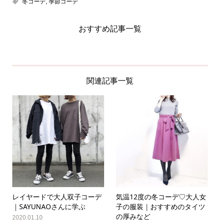
冬コーデ
,
季節コーデ
おすすめ記事一覧
関連記事一覧
レイヤードで大人双子コーデ
気温12度の冬コーデ♡大人女
｜SAYUNAOさんに学ぶ
子の服装｜おすすめのタイツ
の厚みなど
2020.01.10