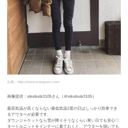
出典：https://www.instagram.com/
画像提供：stkstkstk3105さん（＠stkstkstk3105）
最高気温が高くならない最低気温2度の日はしっかり防寒でき
るアウターが必要です。
ダウンジャケットなら雪が降りそうなくらい寒い日でも安心♡
タートルニットをインナーに着ておくと、アウターを脱いでも