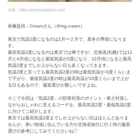
出典：https://www.instagram.com/
画像提供：Creamさん（＠ing.cream）
東京で気温2度になるのは1月〜２月で、真冬の季節になりま
す。
最高気温2度になるのは東京では稀ですが、北海道(札幌)では11
月と4月頃になると最低気温が2度になり、12月頃になると最高
気温2度までしか上がらない日も多くなってきます。
気温2度と言っても最高気温2度の時は最低気温が-5度くらいま
で下がり、最低気温2度の時は最高気温が10度くらいまで上が
る日もあるので、服装選びが難しいですよね。
そこで今回は「気温2度」の防寒対策のポイント・寒さ対策し
ながらおしゃれに見えるコーデを、最高気温2度・最低気温2度
に分けてご紹介します。
東京では最高気温2度までしか上がらない日はほとんどありま
せんが、寒い地域に住んでいる方や北海道旅行に行く時の服装
選びの参考にしてみてくださいね♡