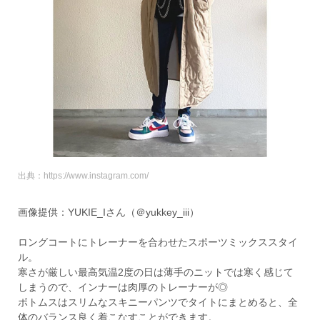
出典：https://www.instagram.com/
画像提供：YUKIE_Iさん（＠yukkey_iii）
ロングコートにトレーナーを合わせたスポーツミックススタイ
ル。
寒さが厳しい最高気温2度の日は薄手のニットでは寒く感じて
しまうので、インナーは肉厚のトレーナーが◎
ボトムスはスリムなスキニーパンツでタイトにまとめると、全
体のバランス良く着こなすことができます。