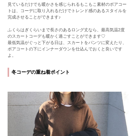
見ているだけでも暖かさを感じられるもこもこ素材のボアコー
トは、コーデに取り入れるだけでトレンド感のあるスタイルを
完成させることができます♪
ふくらはぎくらいまで長さのあるロング丈なら、最高気温2度
のスカートコーデも暖かく過ごすことができます♡
最低気温がぐっと下がる日は、スカートをパンツに変えたり、
ボアコートの下にインナーダウンを仕込んでおくと良いです
よ。
冬コーデの重ね着ポイント