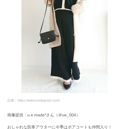
出典：https://www.instagram.com/
画像提供：u.e.made*さん（＠ue_004）
おしゃれな防寒アウターに今季はボアコートも仲間入り！