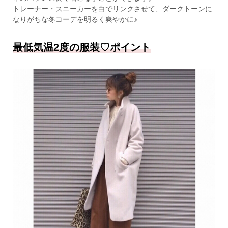
トレーナー・スニーカーを白でリンクさせて、ダークトーンに
なりがちな冬コーデを明るく爽やかに♪
最低気温2度の服装♡ポイント