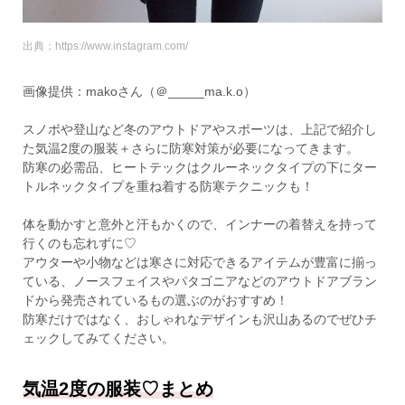
出典：https://www.instagram.com/
画像提供：makoさん（＠_____ma.k.o）
スノボや登山など冬のアウトドアやスポーツは、上記で紹介し
た気温2度の服装＋さらに防寒対策が必要になってきます。
防寒の必需品、ヒートテックはクルーネックタイプの下にター
トルネックタイプを重ね着する防寒テクニックも！
体を動かすと意外と汗もかくので、インナーの着替えを持って
行くのも忘れずに♡
アウターや小物などは寒さに対応できるアイテムが豊富に揃っ
ている、ノースフェイスやパタゴニアなどのアウトドアブラン
ドから発売されているもの選ぶのがおすすめ！
防寒だけではなく、おしゃれなデザインも沢山あるのでぜひチ
ェックしてみてください。
気温2度の服装♡まとめ