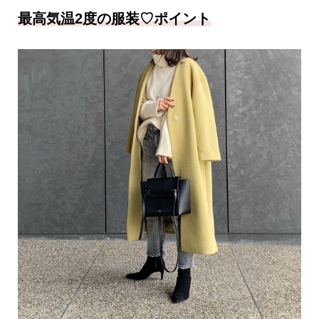
最高気温2度の服装♡ポイント