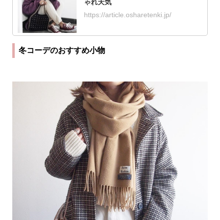
ゃれ天気
https://article.osharetenki.jp/
冬コーデのおすすめ小物