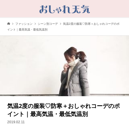
ファッション
シーン別コーデ
気温2度の服装♡防寒＋おしゃれコーデのポ
イント｜最高気温・最低気温別
気温2度の服装♡防寒＋おしゃれコーデのポ
イント｜最高気温・最低気温別
2019.02.11