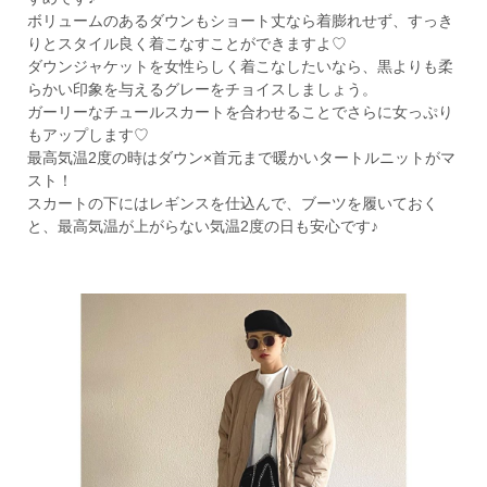
ボリュームのあるダウンもショート丈なら着膨れせず、すっき
りとスタイル良く着こなすことができますよ♡
ダウンジャケットを女性らしく着こなしたいなら、黒よりも柔
らかい印象を与えるグレーをチョイスしましょう。
ガーリーなチュールスカートを合わせることでさらに女っぷり
もアップします♡
最高気温2度の時はダウン×首元まで暖かいタートルニットがマ
スト！
スカートの下にはレギンスを仕込んで、ブーツを履いておく
と、最高気温が上がらない気温2度の日も安心です♪