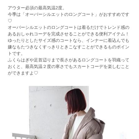
アウター必須の最高気温2度。
今季は「オーバーシルエットのロングコート」がおすすめです
♡
オーバーシルエットのロングコートは着るだけでトレンド感の
あるおしゃれコーデを完成させることができる便利アイテム！
ゆったりとしたサイズ感のコートなら、インナーに着込んでも
嫌なもたつきなくすっきりときこなすことができるものポイン
トです。
ふくらはぎや足首辺りまで長さがあるロングコートを羽織って
おくと、最高気温２度の寒さでもスカートコーデを楽しむこと
ができますよ♡