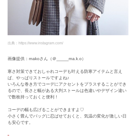
出典：https://www.instagram.com/
画像提供：makoさん（＠_____ma.k.o）
寒さ対策できておしゃれコーデも叶える防寒アイテムと言え
ば、やっぱりストールですよね♪
いろんな巻き方でコーデにアクセントをプラスすることができ
るので、長さと幅がある大判ストールは色違いやデザイン違い
で数枚持っておくと便利！
コーデの幅も広げることができますよ♡
小さく畳んでバッグに忍ばせておくと、気温の変化が激しい日
も安心です。