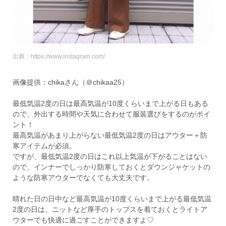
出典：https://www.instagram.com/
画像提供：chikaさん（＠chikaa25）
最低気温2度の日は最高気温が10度くらいまで上がる日もある
ので、外出する時間や天気に合わせて服装選びをするのがポイ
ント！
最高気温があまり上がらない最低気温2度の日はアウター＋防
寒アイテムが必須。
ですが、最低気温2度の日はこれ以上気温が下がることはない
ので、インナーでしっかり防寒しておくとダウンジャケットの
ような防寒アウターでなくても大丈夫です。
晴れた日の日中など最高気温が10度くらいまで上がる最低気温
2度の日は、ニットなど厚手のトップスを着ておくとライトア
ウターでも快適に過ごすことができますよ♡