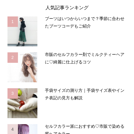
人気記事ランキング
ブーツはいつからいつまで？季節に合わせ
1
たブーツコーデもご紹介
市販のセルフカラー剤でミルクティーヘア
2
に♡綺麗に仕上げるコツ
手袋サイズの測り方｜手袋サイズ表やイン
3
チ表記の見方も解説
セルフカラー派におすすめ♡市販で染める
4
紫ヘアカラー