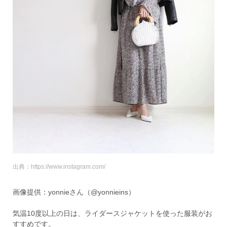
出典：https://www.instagram.com/
画像提供：yonnieさん（@yonnieins）
気温10度以上の日は、ライダースジャケットを使った服装がお
すすめです。