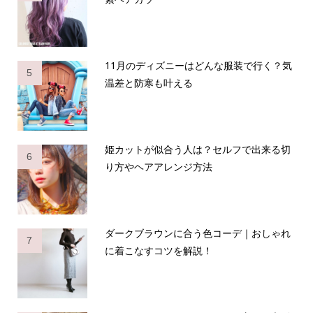
11月のディズニーはどんな服装で行く？気
5
温差と防寒も叶える
姫カットが似合う人は？セルフで出来る切
6
り方やヘアアレンジ方法
ダークブラウンに合う色コーデ｜おしゃれ
7
に着こなすコツを解説！