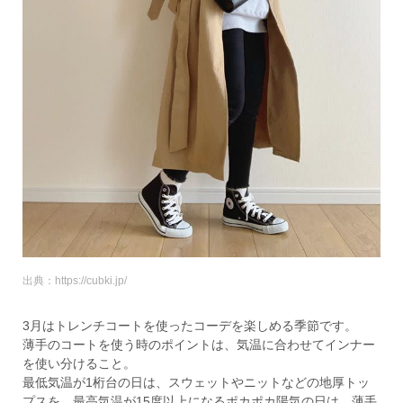
出典：https://cubki.jp/
3月はトレンチコートを使ったコーデを楽しめる季節です。
薄手のコートを使う時のポイントは、気温に合わせてインナー
を使い分けること。
最低気温が1桁台の日は、スウェットやニットなどの地厚トッ
プスを、最高気温が15度以上になるポカポカ陽気の日は、薄手