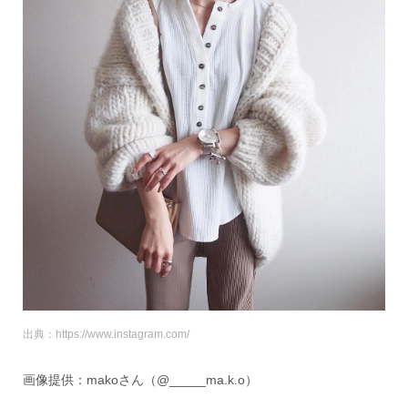
出典：https://www.instagram.com/
画像提供：makoさん（@_____ma.k.o）