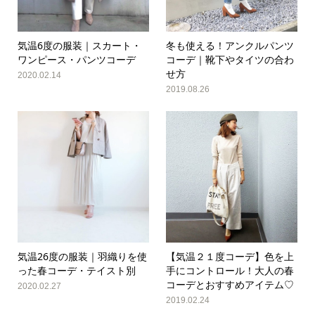
気温6度の服装｜スカート・
冬も使える！アンクルパンツ
ワンピース・パンツコーデ
コーデ｜靴下やタイツの合わ
せ方
2020.02.14
2019.08.26
気温26度の服装｜羽織りを使
【気温２１度コーデ】色を上
った春コーデ・テイスト別
手にコントロール！大人の春
コーデとおすすめアイテム♡
2020.02.27
2019.02.24