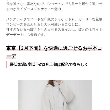
風を通さない素材なので、ショート丈でも意外と暖かく過ごせ
るのがライダースジャケットの魅力。
メンズライクでハードな印象のジャケットも、ガーリーな花柄
ワンピースを合わせると大人可愛い着こなしに。
甘すぎない女っぽさを引き出せるスタイルは、彼とのホワイト
デーデートにも最適です。
東京【3月下旬】を快適に過ごせるお手本コ
ーデ
最低気温5度以下の3月上旬は配色で春らしく