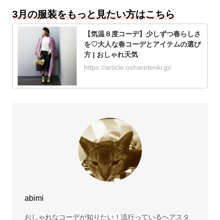
3月の服装をもっと見たい方はこちら
【気温８度コーデ】少しずつ春らしさ
を♡大人な春コーデとアイテムの選び
方 | おしゃれ天気
https://article.osharetenki.jp/
abimi
おしゃれなコーデが知りたい！流行っているヘアスタ