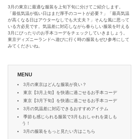
3月の東京に最適な服装を上旬下旬に分けてご紹介します。
「最低気温が低い日はまだ厚手のコートが必要？」「最高気温
が高くなる日はアウターなしでも大丈夫？」そんな風に思って
いる方必見です。気温差に対応しながら春らしい服装を叶える
3月にぴったりのお手本コーデをチェックしていきましょう。
東京ディズニーランドへ遊びに行く時の服装もぜひ参考にして
みてくださいね。
MENU
3月の東京はどんな服装が良い？
東京【3月上旬】を快適に過ごせるお手本コーデ
東京【3月下旬】を快適に過ごせるお手本コーデ
3月の気温差に対応できるおすすめアイテム
季節も感じられる服装で3月もおしゃれを楽しも
う！
3月の服装をもっと見たい方はこちら