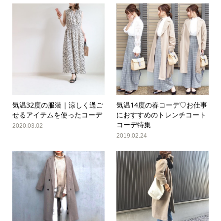
気温32度の服装｜涼しく過ご
気温14度の春コーデ♡お仕事
せるアイテムを使ったコーデ
におすすめのトレンチコート
コーデ特集
2020.03.02
2019.02.24