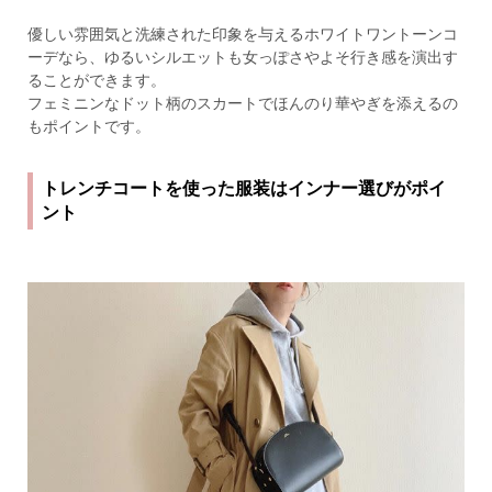
優しい雰囲気と洗練された印象を与えるホワイトワントーンコ
ーデなら、ゆるいシルエットも女っぽさやよそ行き感を演出す
ることができます。
フェミニンなドット柄のスカートでほんのり華やぎを添えるの
もポイントです。
トレンチコートを使った服装はインナー選びがポイ
ント