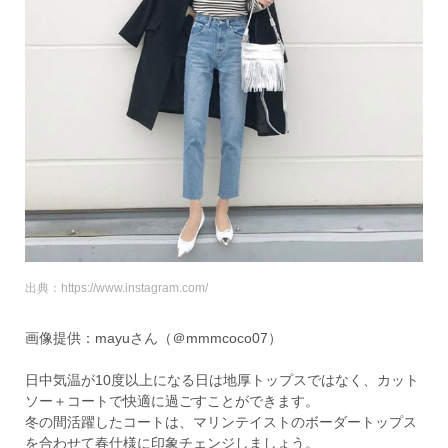
出典：https://www.instagram.com/
画像提供：mayuさん（＠mmmcoco07）
日中気温が10度以上になる日は地厚トップスではなく、カット
ソー＋コートで快適に過ごすことができます。
冬の間活躍したコートは、マリンテイストのボーダートップス
を合わせて春仕様に印象チェンジしましょう。