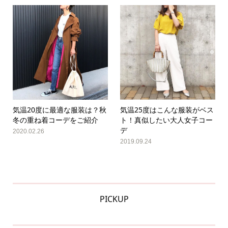
気温20度に最適な服装は？秋
気温25度はこんな服装がベス
冬の重ね着コーデをご紹介
ト！真似したい大人女子コー
デ
2020.02.26
2019.09.24
PICKUP