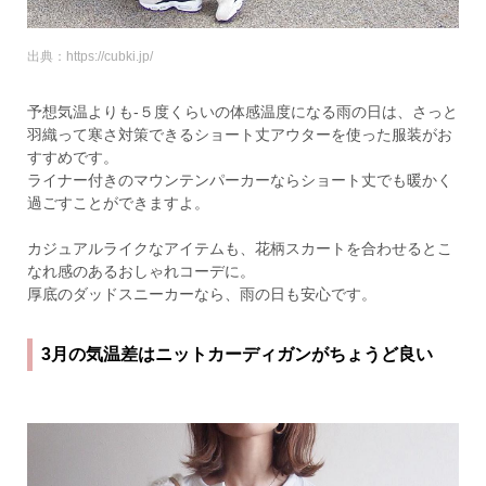
出典：https://cubki.jp/
予想気温よりも-５度くらいの体感温度になる雨の日は、さっと
羽織って寒さ対策できるショート丈アウターを使った服装がお
すすめです。
ライナー付きのマウンテンパーカーならショート丈でも暖かく
過ごすことができますよ。
カジュアルライクなアイテムも、花柄スカートを合わせるとこ
なれ感のあるおしゃれコーデに。
厚底のダッドスニーカーなら、雨の日も安心です。
3月の気温差はニットカーディガンがちょうど良い