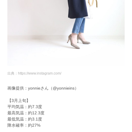
出典：https://www.instagram.com/
画像提供：yonnieさん（@yonnieins）
【3月上旬】
平均気温：約7.3度
最高気温：約12.3度
最低気温：約3.1度
降水確率：約27%