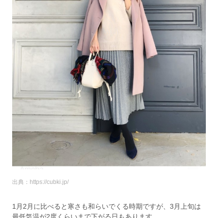
出典：https://cubki.jp/
1月2月に比べると寒さも和らいでくる時期ですが、3月上旬は
最低気温が2度くらいまで下がる日もあります。