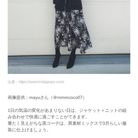
出典：https://www.instagram.com/
画像提供：mayuさん（＠mmmcoco07）
1日の気温の変化があまりない日は、ジャケット＋ニットの組
み合わせで快適に過ごすことができます。
重たく見えがちな黒コーデは、異素材ミックスで3月らしい服
装に仕上げましょう。