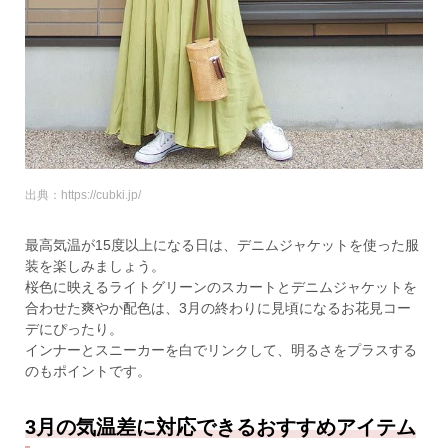
出典：https://cubki.jp/
最高気温が15度以上になる日は、デニムジャケットを使った服
装を楽しみましょう。
桜色に映えるライトグリーンのスカートとデニムジャケットを
合わせた爽やか配色は、3月の終わりに見頃になるお花見コー
デにぴったり。
インナーとスニーカーを白でリンクして、明るさをプラスする
のもポイントです。
3月の気温差に対応できるおすすめアイテム