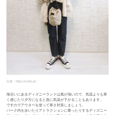
出典：https://cubki.jp/
海沿いにあるディズニーランドは風が強いので、気温よりも寒
く感じたり夕方になると急に気温が下がることもあります。
ですのでアウターを使って寒さ対策しましょう。
パーク内を歩いたりアトラクションに乗ったりするディズニー