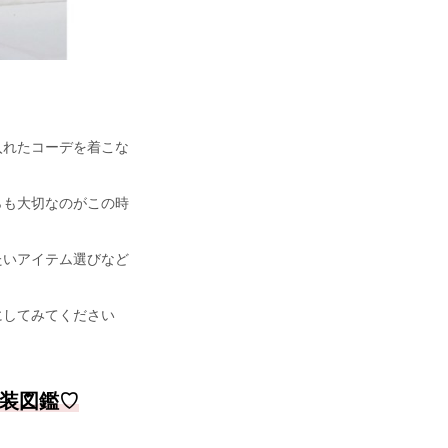
入れたコーデを着こな
らも大切なのがこの時
たいアイテム選びなど
にしてみてください
装図鑑♡