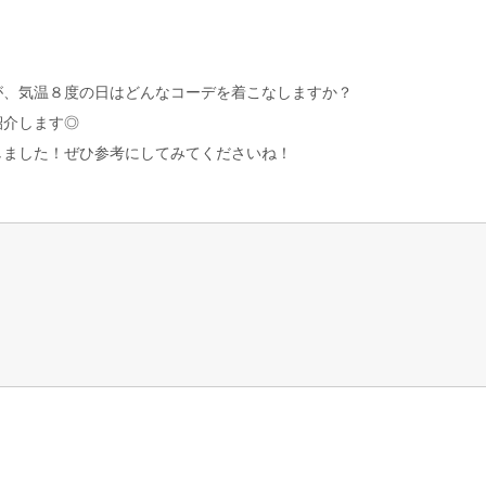
が、気温８度の日はどんなコーデを着こなしますか？
紹介します◎
しました！ぜひ参考にしてみてくださいね！