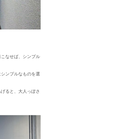
着こなせば、シンプル
はシンプルなものを選
あげると、大人っぽさ