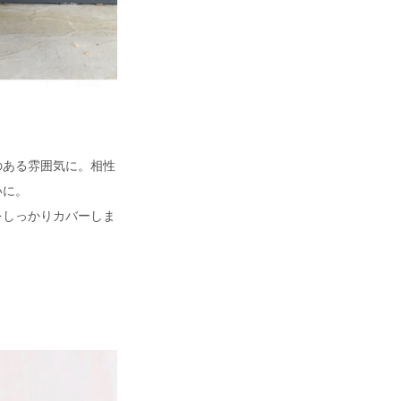
のある雰囲気に。相性
いに。
をしっかりカバーしま