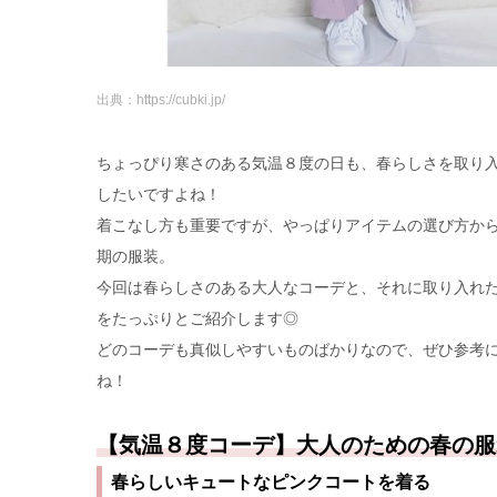
出典：https://cubki.jp/
ちょっぴり寒さのある気温８度の日も、春らしさを取り
したいですよね！
着こなし方も重要ですが、やっぱりアイテムの選び方か
期の服装。
今回は春らしさのある大人なコーデと、それに取り入れ
をたっぷりとご紹介します◎
どのコーデも真似しやすいものばかりなので、ぜひ参考
ね！
【気温８度コーデ】大人のための春の服
春らしいキュートなピンクコートを着る