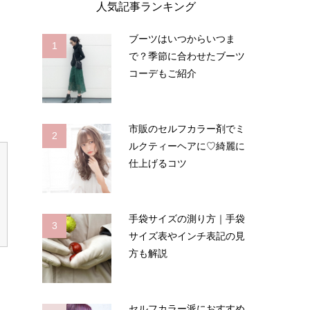
人気記事ランキング
ブーツはいつからいつま
1
で？季節に合わせたブーツ
コーデもご紹介
市販のセルフカラー剤でミ
2
ルクティーヘアに♡綺麗に
仕上げるコツ
手袋サイズの測り方｜手袋
3
サイズ表やインチ表記の見
方も解説
セルフカラー派におすすめ