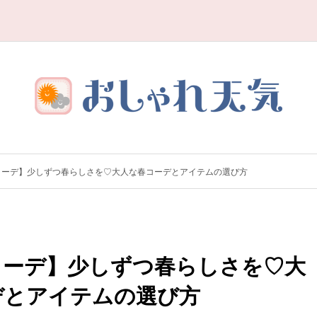
コーデ】少しずつ春らしさを♡大人な春コーデとアイテムの選び方
コーデ】少しずつ春らしさを♡大
デとアイテムの選び方