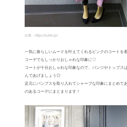
出典：https://cubki.jp/
一気に春らしいムードを叶えてくれるピンクのコートを
コーデでもしっかりおしゃれな印象に♡
コートが十分おしゃれな印象なので、パンツやトップス
んであげましょう◎
足元にパンプスを取り入れてシャープな印象にまとめて
のあるコーデにまとまります！