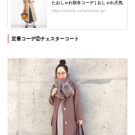
たおしゃれ秋冬コーデ | おしゃれ天気
https://article.osharetenki.jp/
定番コーデ②チェスターコート