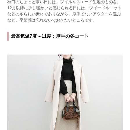
秋口のちょっと寒い日には、ツイルやスエード生地のものを。
12月以降に少し暖かいと感じられる日には、ツイードやニット
などの冬らしい素材でありながら、厚手でないアウターを選ぶ
など、季節感は忘れないでおきたいところです。
最高気温7度～11度：厚手の冬コート