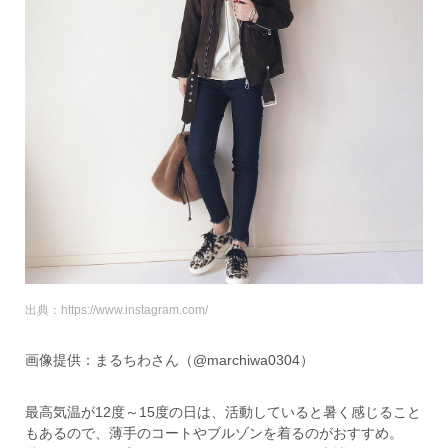
出典：https://www.instagram.com/
画像提供：まるちわさん（@marchiwa0304）
最高気温が12度～15度の日は、活動していると暑く感じること
もあるので、薄手のコートやブルゾンを着るのがおすすめ。