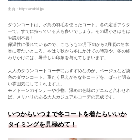
出典：https://cubki.jp/
ダウンコートは、水鳥の羽毛を使ったコート。冬の定番アウタ
ーで、すでに持っている人も多いでしょう。その暖かさはもは
や説明不要！
保温性に優れているので、こちらも12月下旬から2月頃の冬本
番に着たいところ。やはり秋から冬にかけての時期や、冬の終
わりかけには、暑苦しい印象を与えてしまいます。
大人のダウンコートコーデにおすすめなのが、ベージュなど淡
色のダウンコート。重たく見えがちな冬コーデを、ぱっと明る
い雰囲気にしてくれますよ。
モノトーンのインナーや小物、深めの色味のデニムと合わせれ
ば、メリハリのある大人カジュアルコーデの完成です。
いつからいつまで冬コートを着たらいいか
タイミングを見極めて！