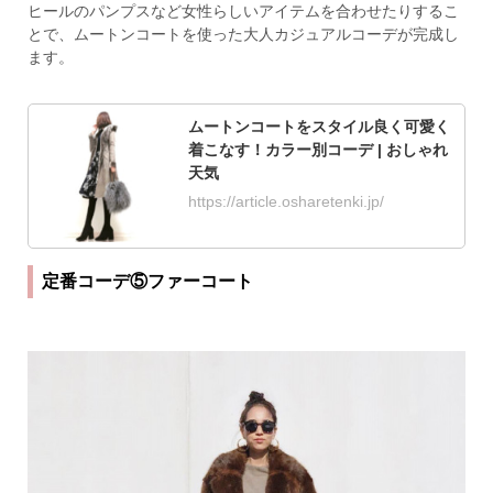
ヒールのパンプスなど女性らしいアイテムを合わせたりするこ
とで、ムートンコートを使った大人カジュアルコーデが完成し
ます。
ムートンコートをスタイル良く可愛く
着こなす！カラー別コーデ | おしゃれ
天気
https://article.osharetenki.jp/
定番コーデ⑤ファーコート