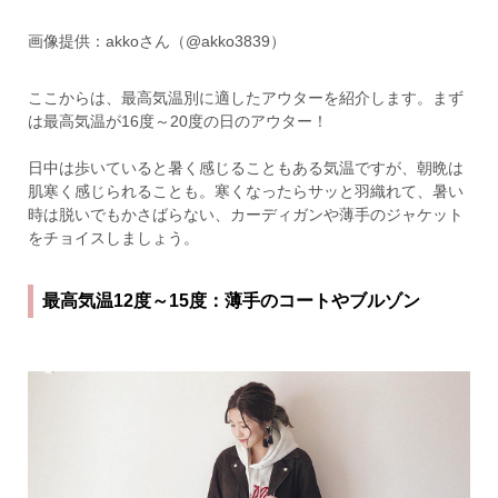
画像提供：akkoさん（@akko3839）
ここからは、最高気温別に適したアウターを紹介します。まず
は最高気温が16度～20度の日のアウター！
日中は歩いていると暑く感じることもある気温ですが、朝晩は
肌寒く感じられることも。寒くなったらサッと羽織れて、暑い
時は脱いでもかさばらない、カーディガンや薄手のジャケット
をチョイスしましょう。
最高気温12度～15度：薄手のコートやブルゾン