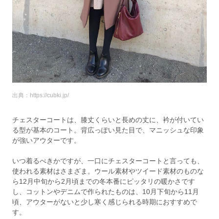
出典：https://cubki.jp/
チェスターコートは、膝丈くらいと長めの丈に、衿が付いてい
る型が基本のコート。背広っぽい見た目で、マニッシュな印象
が強いアウターです。
いつ着るべきかですが、一口にチェスターコートと言っても、
使われる素材はさまざま。ウール素材やツイード素材のものな
ら12月中旬から2月頃までの冬本番にピッタリの暖かさです
し、コットンやデニムで作られたものは、10月下旬から11月
頃、アウターがないと少し寒く感じられる時期におすすめで
す。