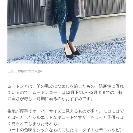
出典：https://cubki.jp/
ムートンとは、羊の毛皮になめしを施したもの。防寒性に優れ
ているので、ムートンコートは12月下旬から2月頃までの、特
に寒さが厳しい時期に着るのがおすすめです。
生地が厚手でオーバーサイズに見えるものが多く、モコモコで
だぼっとしたシルエットがキュートですが、ちょっと子供っぽ
く見られてしまうおそれも。
コートの色味をシックなものにしたり、タイトなデニムやピン