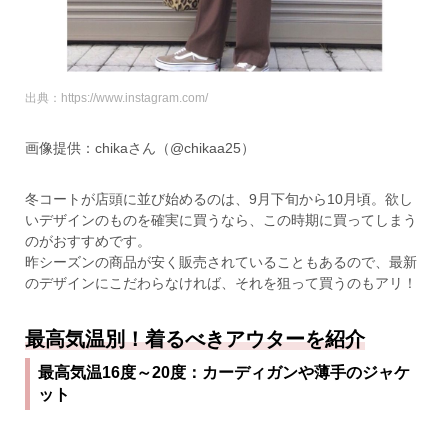
出典：https://www.instagram.com/
画像提供：chikaさん（@chikaa25）
冬コートが店頭に並び始めるのは、9月下旬から10月頃。欲し
いデザインのものを確実に買うなら、この時期に買ってしまう
のがおすすめです。
昨シーズンの商品が安く販売されていることもあるので、最新
のデザインにこだわらなければ、それを狙って買うのもアリ！
最高気温別！着るべきアウターを紹介
最高気温16度～20度：カーディガンや薄手のジャケ
ット