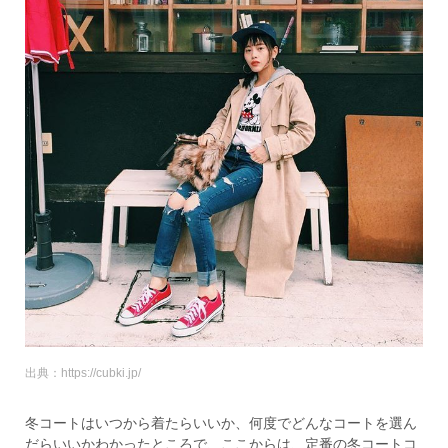
出典：https://cubki.jp/
冬コートはいつから着たらいいか、何度でどんなコートを選ん
だらいいかわかったところで、ここからは、定番の冬コートコ