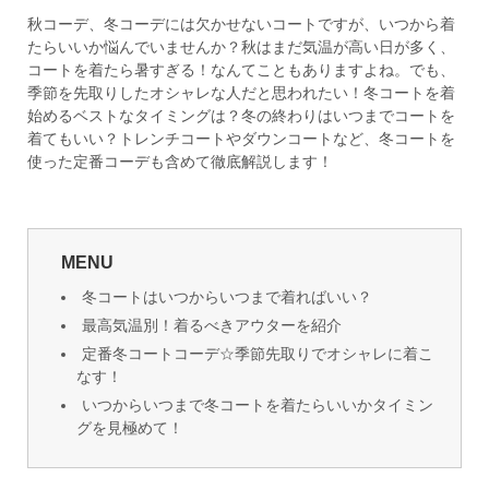
秋コーデ、冬コーデには欠かせないコートですが、いつから着
たらいいか悩んでいませんか？秋はまだ気温が高い日が多く、
コートを着たら暑すぎる！なんてこともありますよね。でも、
季節を先取りしたオシャレな人だと思われたい！冬コートを着
始めるベストなタイミングは？冬の終わりはいつまでコートを
着てもいい？トレンチコートやダウンコートなど、冬コートを
使った定番コーデも含めて徹底解説します！
MENU
冬コートはいつからいつまで着ればいい？
最高気温別！着るべきアウターを紹介
定番冬コートコーデ☆季節先取りでオシャレに着こ
なす！
いつからいつまで冬コートを着たらいいかタイミン
グを見極めて！