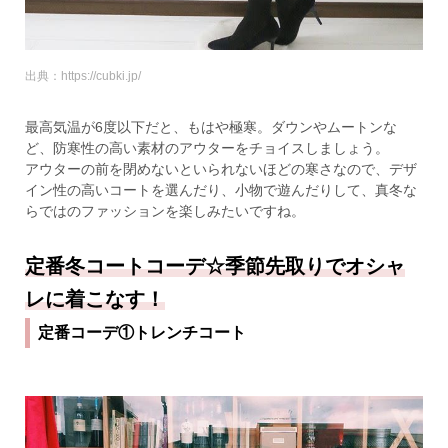
出典：https://cubki.jp/
最高気温が6度以下だと、もはや極寒。ダウンやムートンな
ど、防寒性の高い素材のアウターをチョイスしましょう。
アウターの前を閉めないといられないほどの寒さなので、デザ
イン性の高いコートを選んだり、小物で遊んだりして、真冬な
らではのファッションを楽しみたいですね。
定番冬コートコーデ☆季節先取りでオシャ
レに着こなす！
定番コーデ①トレンチコート