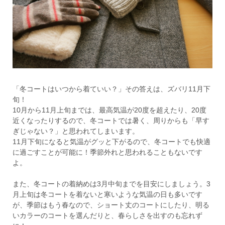
「冬コートはいつから着ていい？」その答えは、ズバリ11月下
旬！
10月から11月上旬までは、最高気温が20度を超えたり、20度
近くなったりするので、冬コートでは暑く、周りからも「早す
ぎじゃない？」と思われてしまいます。
11月下旬になると気温がグッと下がるので、冬コートでも快適
に過ごすことが可能に！季節外れと思われることもないです
よ。
また、冬コートの着納めは3月中旬までを目安にしましょう。3
月上旬は冬コートを着ないと寒いような気温の日も多いです
が、季節はもう春なので、ショート丈のコートにしたり、明る
いカラーのコートを選んだりと、春らしさを出すのも忘れず