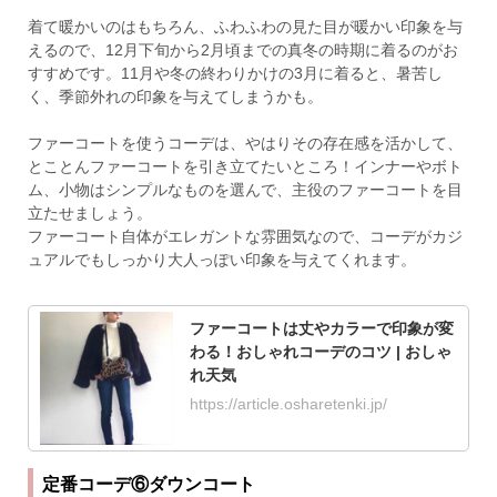
着て暖かいのはもちろん、ふわふわの見た目が暖かい印象を与
えるので、12月下旬から2月頃までの真冬の時期に着るのがお
すすめです。11月や冬の終わりかけの3月に着ると、暑苦し
く、季節外れの印象を与えてしまうかも。
ファーコートを使うコーデは、やはりその存在感を活かして、
とことんファーコートを引き立てたいところ！インナーやボト
ム、小物はシンプルなものを選んで、主役のファーコートを目
立たせましょう。
ファーコート自体がエレガントな雰囲気なので、コーデがカジ
ュアルでもしっかり大人っぽい印象を与えてくれます。
ファーコートは丈やカラーで印象が変
わる！おしゃれコーデのコツ | おしゃ
れ天気
https://article.osharetenki.jp/
定番コーデ⑥ダウンコート