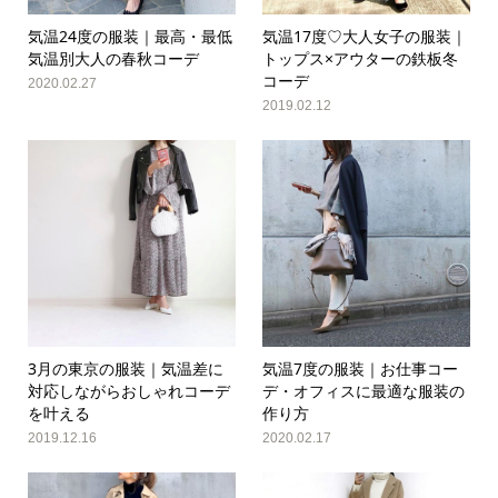
気温24度の服装｜最高・最低
気温17度♡大人女子の服装｜
気温別大人の春秋コーデ
トップス×アウターの鉄板冬
コーデ
2020.02.27
2019.02.12
3月の東京の服装｜気温差に
気温7度の服装｜お仕事コー
対応しながらおしゃれコーデ
デ・オフィスに最適な服装の
を叶える
作り方
2019.12.16
2020.02.17