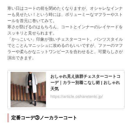
寒い日はコートの前を閉めたくなりますが、オシャレなインナ
ーも見せたい！という時には、ボリューミーなマフラーやスト
ールを首元に巻いてみて。
寒さが防げるのはもちろん、コートとインナーのレイヤードを
スッキリと見せられます。
「かっこいい」印象が強いチェスターコート。パンツスタイル
でとことんマニッシュに攻めるのもいいですが、ファーのマフ
ラーや柔らかなニットワンピースを合わせると、可愛らしさが
演出できます。
おしゃれ見え抜群チェスターコートコ
ーデ｜カラー別着こなし術 | おしゃれ
天気
https://article.osharetenki.jp/
定番コーデ③ノーカラーコート