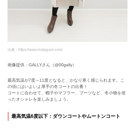
出典：https://www.instagram.com/
画像提供：GALLYさん（@00gally）
最高気温が7度～11度となると、かなり寒く感じられます。こ
の頃にはいよいよ厚手の冬コートの出番！
コートに合わせて、帽子やマフラー、ブーツなど、冬小物を使
ったオシャレを楽しみましょう。
最高気温6度以下：ダウンコートやムートンコート