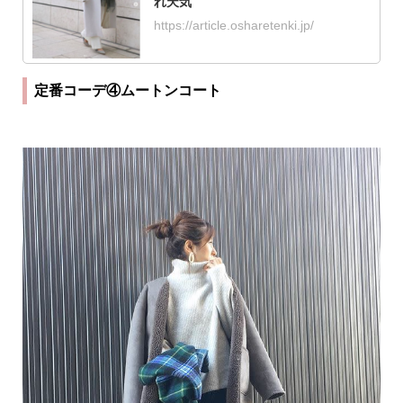
れ天気
https://article.osharetenki.jp/
定番コーデ④ムートンコート