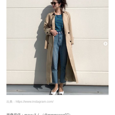
出典：https://www.instagram.com/
画像提供：mayuさん（＠mmmcoco07）