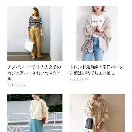
チノパンコーデ｜大人女子の
トレンド最前線！辛口パイソ
カジュアル・きれいめスタイ
ン柄は小物でちょい足し
ル
2020.03.04
2019.07.22