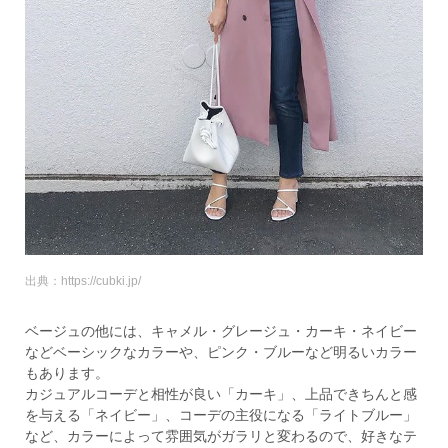
出典：https://cubki.jp/
ベージュの他には、キャメル・グレージュ・カーキ・ネイビー
などベーシックなカラーや、ピンク・ブルーなど明るいカラー
もあります。
カジュアルコーデと相性が良い「カーキ」、上品できちんと感
を与える「ネイビー」、コーデの主役になる「ライトブルー」
など、カラーによって雰囲気がガラリと変わるので、好きなテ