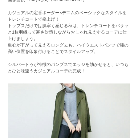
カジュアルの定番ボーダー×デニムのベーシックなスタイルを
トレンチコートで格上げ！
トップスだけでは肌寒く感じる秋は、トレンチコートをバサッ
と1枚羽織って寒さ対策しながらおしゃれ見えするコーデに仕
上げましょう。
重心が下がって見えるロング丈も、ハイウエストパンツで腰の
高い位置を印象付けることでスタイルアップ。
シルバートゥが特徴のパンプスでエッジを効かせると、いつも
とひと味違うカジュアルコーデの完成！