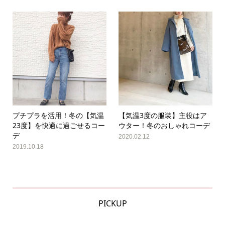
プチプラを活用！冬の【気温
【気温3度の服装】主役はア
23度】を快適に過ごせるコー
ウター！冬のおしゃれコーデ
デ
2020.02.12
2019.10.18
PICKUP