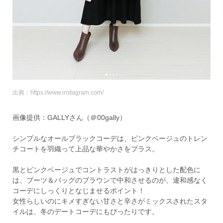
出典：https://www.instagram.com/
画像提供：GALLYさん（＠00gally）
シンプルなオールブラックコーデは、ピンクベージュのトレン
チコートを羽織って上品な華やかさをプラス。
黒とピンクベージュでコントラストがはっきりとした配色に
は、ブーツ＆バッグのブラウンで中和させるのが、違和感なく
コーデにしっくりとなじませるポイント！
女性らしいのにキメすぎない甘さと辛さがミックスされたスタ
イルは、冬のデートコーデにもぴったりです。