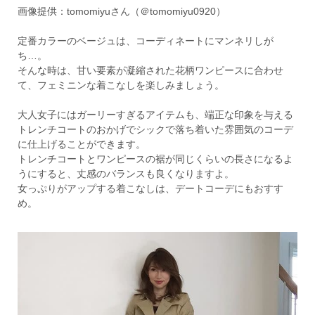
画像提供：tomomiyuさん（＠tomomiyu0920）
定番カラーのベージュは、コーディネートにマンネリしが
ち…。
そんな時は、甘い要素が凝縮された花柄ワンピースに合わせ
て、フェミニンな着こなしを楽しみましょう。
大人女子にはガーリーすぎるアイテムも、端正な印象を与える
トレンチコートのおかげでシックで落ち着いた雰囲気のコーデ
に仕上げることができます。
トレンチコートとワンピースの裾が同じくらいの長さになるよ
うにすると、丈感のバランスも良くなりますよ。
女っぷりがアップする着こなしは、デートコーデにもおすす
め。