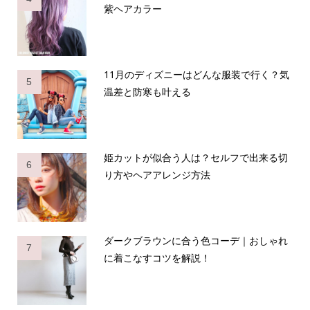
紫ヘアカラー
11月のディズニーはどんな服装で行く？気
5
温差と防寒も叶える
姫カットが似合う人は？セルフで出来る切
6
り方やヘアアレンジ方法
ダークブラウンに合う色コーデ｜おしゃれ
7
に着こなすコツを解説！