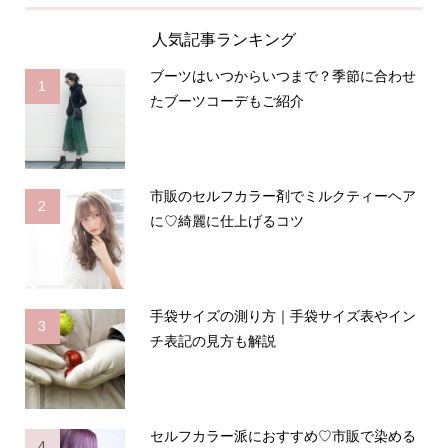
人気記事ランキング
ブーツはいつからいつまで？季節に合わせ
1
たブーツコーデもご紹介
市販のセルフカラー剤でミルクティーヘア
2
に♡綺麗に仕上げるコツ
手袋サイズの測り方｜手袋サイズ表やイン
3
チ表記の見方も解説
セルフカラー派におすすめ♡市販で染める
4