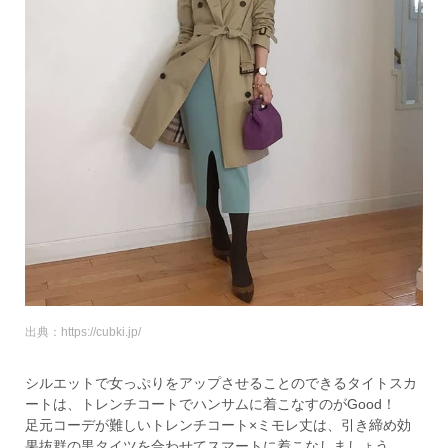
出典：https://cubki.jp/
シルエットで女っぷりをアップさせることのできるタイトスカ
ートは、トレンチコートでハンサムに着こなすのがGood！
足元コーデが難しいトレンチコート×ミモレ丈は、引き締め効
果抜群の黒タイツを合わせてスマートに着こなしましょう。