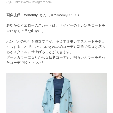
出典：https://www.instagram.com/
画像提供：tomomiyuさん（＠tomomiyu0920）
鮮やかなイエローのスカートは、ネイビーのトレンチコートを
合わせて上品な印象に。
パンツとの相性も抜群ですが、あえてミモレ丈スカートをチョ
イスすることで、いつものきれいめコーデも新鮮で垢抜け感の
あるスタイルに仕上げることができます。
ダークカラーになりがちな秋冬コーデも、明るいカラーを使っ
たコーデで脱・マンネリ！