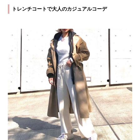
トレンチコートで大人のカジュアルコーデ