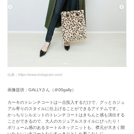
出典：https://www.instagram.com/
画像提供：GALLYさん（＠00gally）
カーキのトレンチコートは一点投入するだけで、グッとカジュ
アル寄りのスタイルに仕上げることができるアイテムです。
かっちりシルエットのトレンチコートはきちんと感も演出する
ことができるので、大人のカジュアルスタイルにぴったり！
ボリューム感のあるタートルネックニットも、襟元が大きく開
いたトレンチコートならすっきりとした着こなしに。