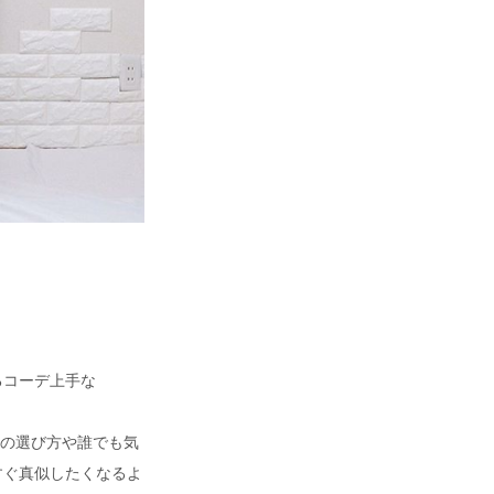
るコーデ上手な
テムの選び方や誰でも気
すぐ真似したくなるよ