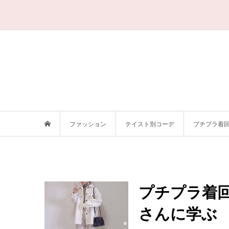
ファッション
テイスト別コーデ
プチプラ着回し
プチプラ着回し
さんに学ぶ