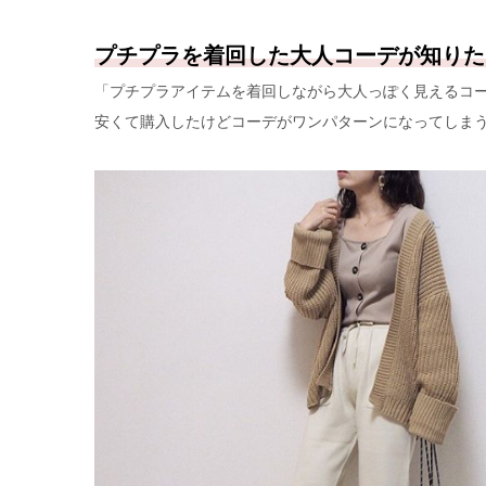
プチプラを着回した大人コーデが知りた
「プチプラアイテムを着回しながら大人っぽく見えるコ
安くて購入したけどコーデがワンパターンになってしま