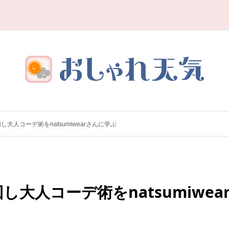
大人コーデ術をnatsumiwearさんに学ぶ
大人コーデ術をnatsumiwea