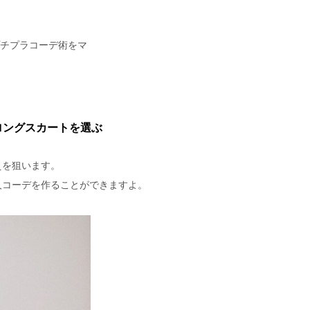
。
るプチプラコーデ術をマ
ロングスカートを選ぶ
えを狙います。
人コーデを作ることができますよ。