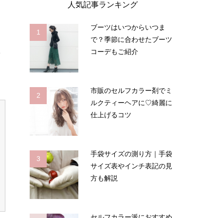
人気記事ランキング
ブーツはいつからいつま
1
で？季節に合わせたブーツ
コーデもご紹介
市販のセルフカラー剤でミ
2
ルクティーヘアに♡綺麗に
仕上げるコツ
手袋サイズの測り方｜手袋
3
サイズ表やインチ表記の見
方も解説
セルフカラー派におすすめ