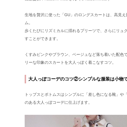
生地を贅沢に使った「GU」のロングスカートは、高見え
ム。
歩くたびにリズミカルに揺れるプリーツで、さらにリュ
すことができます。
くすみピンクやブラウン、ベージュなど落ち着いた配色
リーな印象のスカートを大人っぽく着こなすコツ。
大人っぽコーデのコツ②シンプルな服装は小物
トップスとボトムスはシンプルに「差し色になる靴」や
のある大人っぽコーデに仕上げます。