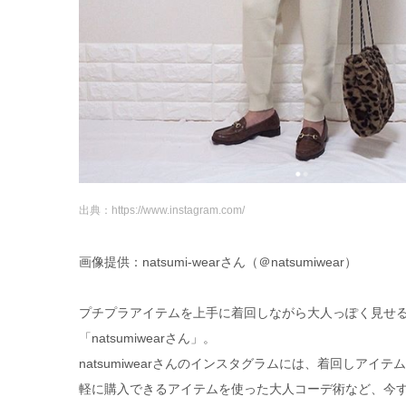
出典：https://www.instagram.com/
画像提供：natsumi-wearさん（＠natsumiwear）
プチプラアイテムを上手に着回しながら大人っぽく見せ
「natsumiwearさん」。
natsumiwearさんのインスタグラムには、着回しアイ
軽に購入できるアイテムを使った大人コーデ術など、今