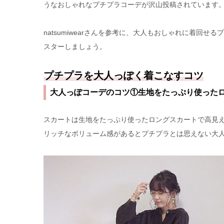
うなおしゃれなプチプラコーデが沢山投稿されています
natsumiwearさんを参考に、大人もおしゃれに着回せ
スターしましょう。
プチプラを大人っぽく着こなすコツ
大人っぽコーデのコツ①生地をたっぷり使った
スカートは生地をたっぷり使ったロングスカートで高見
リッチなボリューム感があるとプチプラとは思えない大