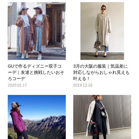
GUで作るディズニー双子コ
3月の大阪の服装｜気温差に
ーデ｜友達と挑戦したいおそ
対応しながらおしゃれ見えも
ろコーデ
叶える！
2020.01.17
2019.12.16