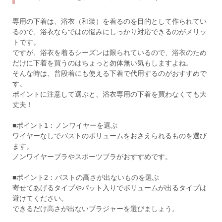
専用の下着は、浴衣（和装）を着るのを目的として作られてい
るので、浴衣ならではの悩みにしっかり対応できるのがメリッ
トです。
ですが、浴衣を着るシーズンは限られているので、浴衣のため
だけに下着を買うのはちょっと勿体無い気もしますよね。
そんな時は、普段着にも使える下着で代用するのがおすすめで
す。
ポイントに注意して選ぶと、浴衣専用の下着を買わなくても大
丈夫！
■ポイント1：ノンワイヤーを選ぶ
ワイヤーなしでバストのボリュームをおさえられるものを選び
ます。
ノンワイヤーブラやスポーツブラがおすすめです。
■ポイント2：バストの高さが出ないものを選ぶ
寄せてあげるタイプやパット入りでボリュームが出るタイプは
避けてください。
できるだけ高さが出ないブラジャーを選びましょう。