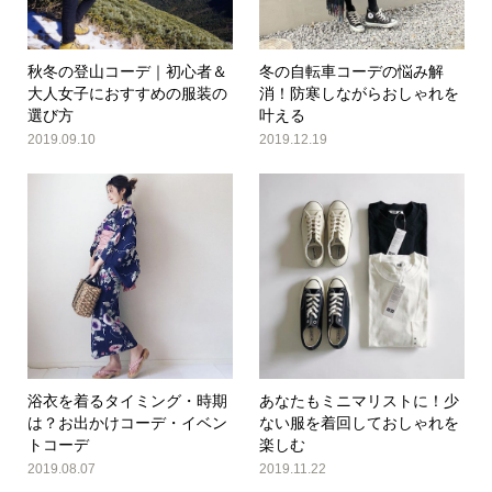
秋冬の登山コーデ｜初心者＆
冬の自転車コーデの悩み解
大人女子におすすめの服装の
消！防寒しながらおしゃれを
選び方
叶える
2019.09.10
2019.12.19
浴衣を着るタイミング・時期
あなたもミニマリストに！少
は？お出かけコーデ・イベン
ない服を着回しておしゃれを
トコーデ
楽しむ
2019.08.07
2019.11.22