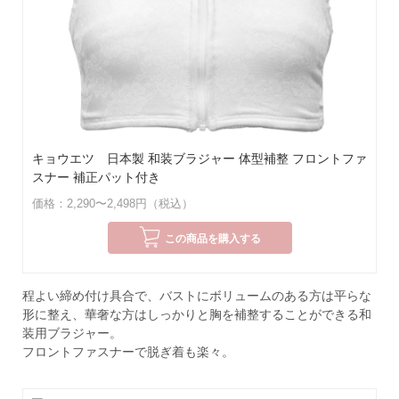
キョウエツ 日本製 和装ブラジャー 体型補整 フロントファ
スナー 補正パット付き
価格：2,290〜2,498円（税込）
この商品を購入する
程よい締め付け具合で、バストにボリュームのある方は平らな
形に整え、華奢な方はしっかりと胸を補整することができる和
装用ブラジャー。
フロントファスナーで脱ぎ着も楽々。