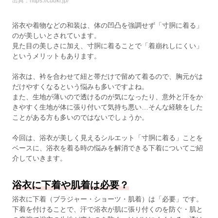
出典：https://cubki.jp/
浴衣や着物などの和装は、体の凹凸を強調せず「寸胴に着る」
のが美しいとされています。
見た目の美しさに加え、寸胴に着ることで「着崩れしにくい」
というメリットもあります。
浴衣は、衿を合わせて紐と帯だけで留めて着るので、胸元がは
だけやすくなるという悩みも多いですよね。
また、生地が薄いので透けるのが気になったり、意外と汗をか
きやすく生地が体に張り付いて気持ち悪い…そんな経験をした
ことがある方も多いのではないでしょうか。
今回は、浴衣が美しく見えるシルエット「寸胴に着る」ことを
ベースに、浴衣を着る時の悩みを解消できる下着についてご紹
介していきます。
浴衣に下着や肌着は必要？
浴衣に下着（ブラジャー・ショーツ・肌着）は「必要」です。
下着を付けることで、汗で浴衣が肌に張り付くのを防ぐ・肌と