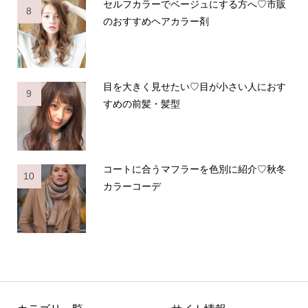
セルフカラーでベージュにする方へ♡市販
8
のおすすめヘアカラー剤
目を大きく見せたい♡目が小さい人におす
9
すめの前髪・髪型
コートに合うマフラーを色別に紹介♡秋冬
10
カラーコーデ