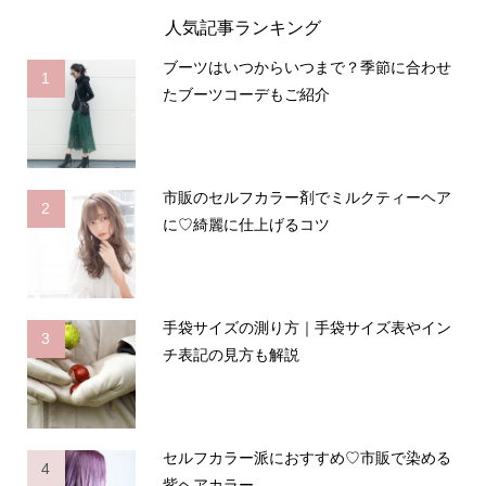
人気記事ランキング
ブーツはいつからいつまで？季節に合わせ
1
たブーツコーデもご紹介
市販のセルフカラー剤でミルクティーヘア
2
に♡綺麗に仕上げるコツ
手袋サイズの測り方｜手袋サイズ表やイン
3
チ表記の見方も解説
セルフカラー派におすすめ♡市販で染める
4
紫ヘアカラー