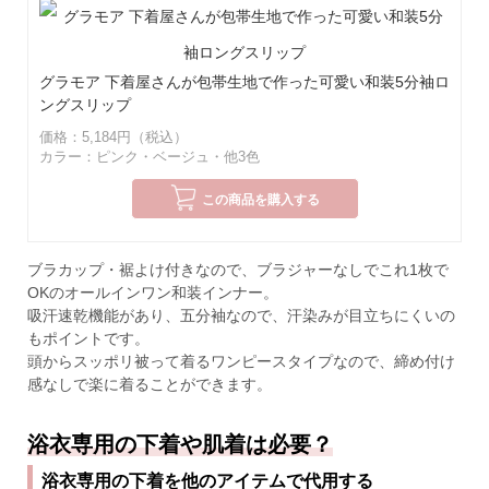
グラモア 下着屋さんが包帯生地で作った可愛い和装5分袖ロ
ングスリップ
価格：5,184円（税込）
カラー：ピンク・ベージュ・他3色
この商品を購入する
ブラカップ・裾よけ付きなので、ブラジャーなしでこれ1枚で
OKのオールインワン和装インナー。
吸汗速乾機能があり、五分袖なので、汗染みが目立ちにくいの
もポイントです。
頭からスッポリ被って着るワンピースタイプなので、締め付け
感なしで楽に着ることができます。
浴衣専用の下着や肌着は必要？
浴衣専用の下着を他のアイテムで代用する