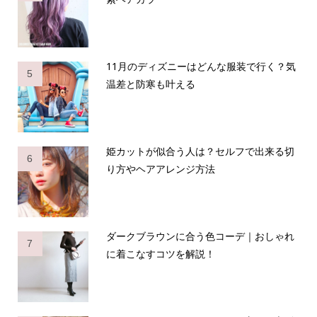
11月のディズニーはどんな服装で行く？気
5
温差と防寒も叶える
姫カットが似合う人は？セルフで出来る切
6
り方やヘアアレンジ方法
ダークブラウンに合う色コーデ｜おしゃれ
7
に着こなすコツを解説！