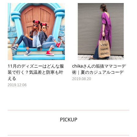
11月のディズニーはどんな服
chikaさんの垢抜ママコーデ
装で行く？気温差と防寒も叶
術｜夏のカジュアルコーデ
える
2019.08.20
2019.12.06
PICKUP