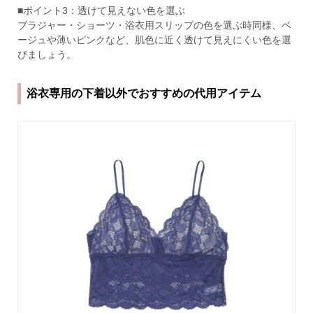
■ポイント3：透けて見えない色を選ぶ
ブラジャー・ショーツ・浴衣用スリップの色を選ぶ時同様、ベ
ージュや薄いピンクなど、肌色に近く透けて見えにくい色を選
びましょう。
浴衣専用の下着以外でおすすめの代用アイテム