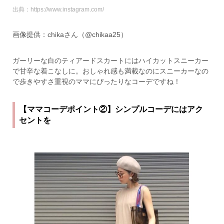
出典：https://www.instagram.com/
画像提供：chikaさん（@chikaa25）
ガーリーな白のティアードスカートにはハイカットスニーカー
で甘辛な着こなしに。おしゃれ感も満載なのにスニーカーなの
で歩きやすさ重視のママにぴったりなコーデですね！
【ママコーデポイント②】シンプルコーデにはアク
セントを