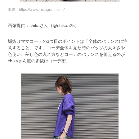
出典：https://www.instagram.com/
画像提供：chikaさん（@chikaa25）
垢抜けママコーデの3つ目のポイントは「全体のバランスに注
意すること」です。コーデ全体を見た時のバッグの大きさや、
色使い、差し色の入れ方などコーデのバランスを整えるのが
chikaさん流の垢抜けコーデ術。