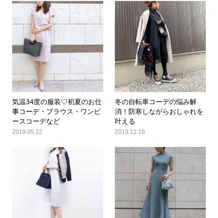
気温34度の服装♡初夏のお仕
冬の自転車コーデの悩み解
事コーデ・ブラウス・ワンピ
消！防寒しながらおしゃれを
ースコーデなど
叶える
2019.05.22
2019.12.19