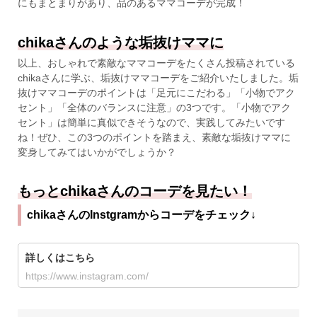
にもまとまりがあり、品のあるママコーデが完成！
chikaさんのような垢抜けママに
以上、おしゃれで素敵なママコーデをたくさん投稿されている
chikaさんに学ぶ、垢抜けママコーデをご紹介いたしました。垢
抜けママコーデのポイントは「足元にこだわる」「小物でアク
セント」「全体のバランスに注意」の3つです。「小物でアク
セント」は簡単に真似できそうなので、実践してみたいです
ね！ぜひ、この3つのポイントを踏まえ、素敵な垢抜けママに
変身してみてはいかがでしょうか？
もっとchikaさんのコーデを見たい！
chikaさんのInstgramからコーデをチェック↓
詳しくはこちら
https://www.instagram.com/