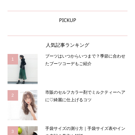
PICKUP
人気記事ランキング
ブーツはいつからいつまで？季節に合わせ
1
たブーツコーデもご紹介
市販のセルフカラー剤でミルクティーヘア
2
に♡綺麗に仕上げるコツ
手袋サイズの測り方｜手袋サイズ表やイン
3