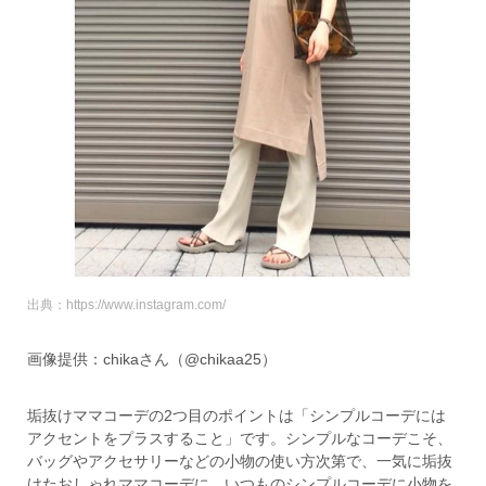
出典：https://www.instagram.com/
画像提供：chikaさん（@chikaa25）
垢抜けママコーデの2つ目のポイントは「シンプルコーデには
アクセントをプラスすること」です。シンプルなコーデこそ、
バッグやアクセサリーなどの小物の使い方次第で、一気に垢抜
けたおしゃれママコーデに。いつものシンプルコーデに小物を