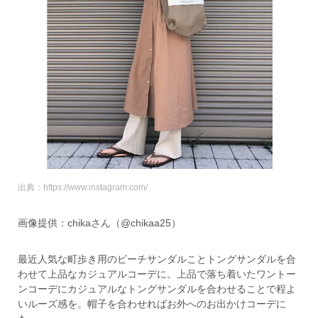
出典：https://www.instagram.com/
画像提供：chikaさん（@chikaa25）
最近人気な町歩き用のビーチサンダルことトングサンダルを合
わせて上品なカジュアルコーデに。上品で落ち着いたワントー
ンコーデにカジュアルなトングサンダルを合わせることで程よ
いルーズ感を。帽子を合わせればお外へのお出かけコーデに