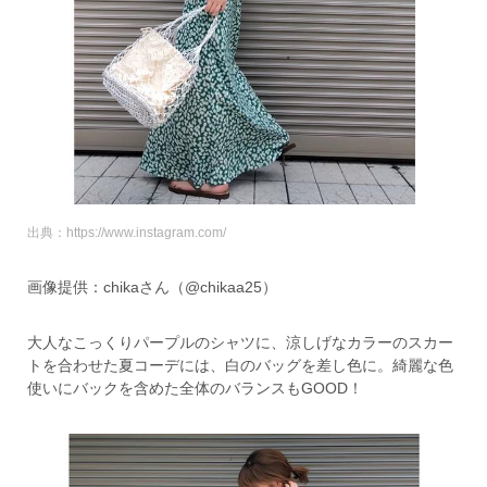
出典：https://www.instagram.com/
画像提供：chikaさん（@chikaa25）
大人なこっくりパープルのシャツに、涼しげなカラーのスカー
トを合わせた夏コーデには、白のバッグを差し色に。綺麗な色
使いにバックを含めた全体のバランスもGOOD！