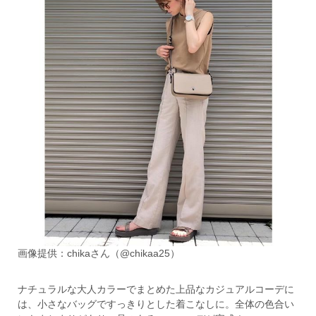
画像提供：chikaさん（@chikaa25）
ナチュラルな大人カラーでまとめた上品なカジュアルコーデに
は、小さなバッグですっきりとした着こなしに。全体の色合い