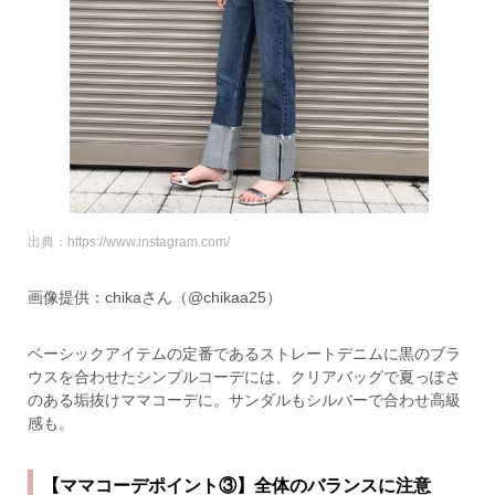
出典：https://www.instagram.com/
画像提供：chikaさん（@chikaa25）
ベーシックアイテムの定番であるストレートデニムに黒のブラ
ウスを合わせたシンプルコーデには、クリアバッグで夏っぽさ
のある垢抜けママコーデに。サンダルもシルバーで合わせ高級
感も。
【ママコーデポイント③】全体のバランスに注意