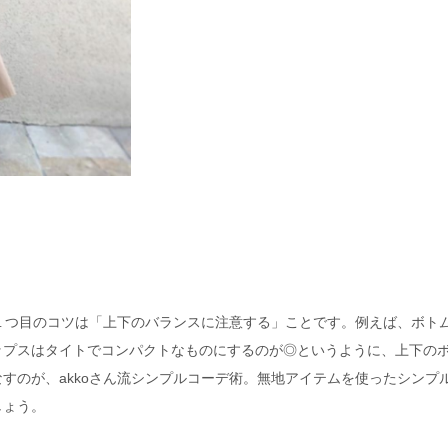
の１つ目のコツは「上下のバランスに注意する」ことです。例えば、ボト
ップスはタイトでコンパクトなものにするのが◎というように、上下の
すのが、akkoさん流シンプルコーデ術。無地アイテムを使ったシンプ
しょう。