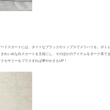
アードスカートには、タイトなブラックのトップスでメリハリを。ボト
。きれいめな白スカートを主役にし、そのほかのアイテムをダーク系で
クセサリーをプラスすれば華やかさもUP！