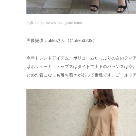
出典：https://www.instagram.com/
画像提供：akkoさん（＠akko3839）
今年トレンドアイテム、ボリュームたっぷりの白のティ
はボリューミ、トップスはタイトで上下のバランスは◎
とめた着こなしも落ち着きがあって素敵です。ゴールドア