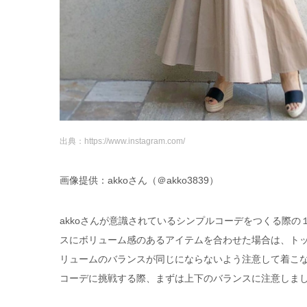
出典：https://www.instagram.com/
画像提供：akkoさん（＠akko3839）
akkoさんが意識されているシンプルコーデをつくる際
スにボリューム感のあるアイテムを合わせた場合は、ト
リュームのバランスが同じにならないよう注意して着こな
コーデに挑戦する際、まずは上下のバランスに注意しま