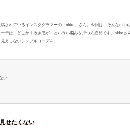
されているインスタグラマーの「akko」さん。今回は、そんなakko
ーデは、どこか手抜き感が…というい悩みを持つ方必見です。akkoさ
き見えしないシンプルコーデを。
ない
見せたくない