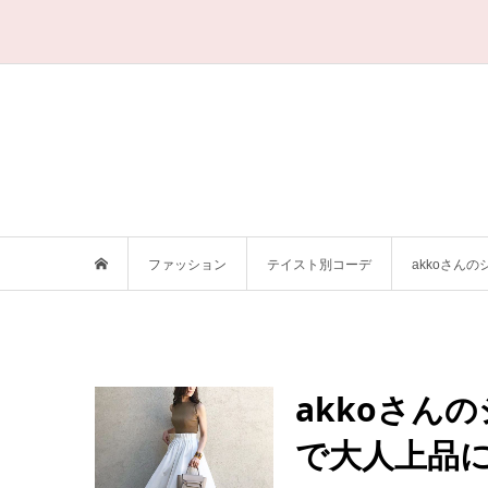
ファッション
テイスト別コーデ
akkoさん
akkoさん
で大人上品