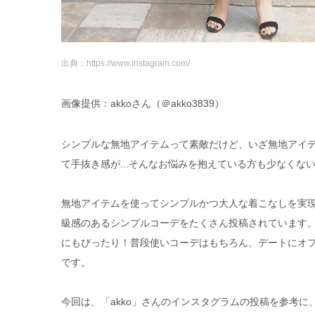
出典：https://www.instagram.com/
画像提供：akkoさん（＠akko3839）
シンプルな無地アイテムって素敵だけど、いざ無地アイ
て手抜き感が...そんなお悩みを抱えている方も少なくな
無地アイテムを使ってシンプルかつ大人な着こなしを実現
級感のあるシンプルコーデをたくさん投稿されています
にもぴったり！普段使いコーデはもちろん、デートにオ
です。
今回は、「akko」さんのインスタグラムの投稿を参考