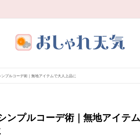
のシンプルコーデ術｜無地アイテムで大人上品に
のシンプルコーデ術｜無地アイテ
に