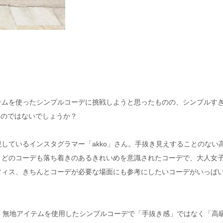
テムを使ったシンプルコーデに挑戦しようと思ったものの、シンプルす
いのではないでしょうか？
しているインスタグラマー「akko」さん。手抜き見えすることのない
。どのコーデも落ち着きのあるきれいめを意識されたコーデで、大人女
フィス、きちんとコーデが必要な場面にも参考にしたいコーデがいっぱ
に、無地アイテムを使用したシンプルコーデで「手抜き感」ではなく「高