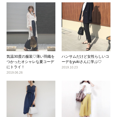
気温30度の服装♡薄い羽織を
ハンサムだけど女性らしいコ
つかったオシャレな夏コーデ
ーデをyukiさんに学ぶ♡
にトライ！
2019.10.23
2019.06.26