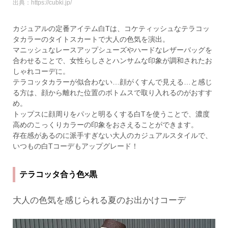
出典：https://cubki.jp/
カジュアルの定番アイテム白Tは、コケティッシュなテラコッ
タカラーのタイトスカートで大人の色気を演出。
マニッシュなレースアップシューズやハードなレザーバッグを
合わせることで、女性らしさとハンサムな印象が調和されたお
しゃれコーデに。
テラコッタカラーが似合わない…顔がくすんで見える…と感じ
る方は、顔から離れた位置のボトムスで取り入れるのがおすす
め。
トップスに顔周りをパッと明るくする白Tを使うことで、濃度
高めのこっくりカラーの印象をおさえることができます。
存在感があるのに派手すぎない大人のカジュアルスタイルで、
いつもの白Tコーデもアップグレード！
テラコッタ合う色×黒
大人の色気を感じられる夏のお出かけコーデ