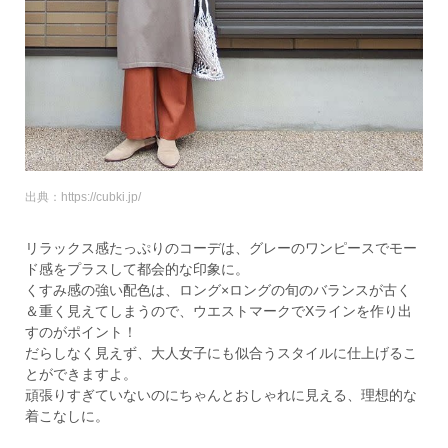
出典：https://cubki.jp/
リラックス感たっぷりのコーデは、グレーのワンピースでモー
ド感をプラスして都会的な印象に。
くすみ感の強い配色は、ロング×ロングの旬のバランスが古く
＆重く見えてしまうので、ウエストマークでXラインを作り出
すのがポイント！
だらしなく見えず、大人女子にも似合うスタイルに仕上げるこ
とができますよ。
頑張りすぎていないのにちゃんとおしゃれに見える、理想的な
着こなしに。