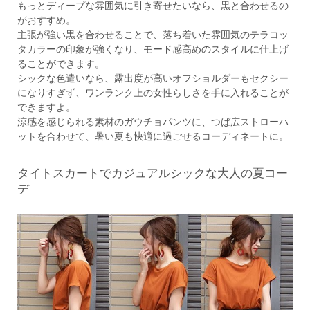
もっとディープな雰囲気に引き寄せたいなら、黒と合わせるの
がおすすめ。
主張が強い黒を合わせることで、落ち着いた雰囲気のテラコッ
タカラーの印象が強くなり、モード感高めのスタイルに仕上げ
ることができます。
シックな色遣いなら、露出度が高いオフショルダーもセクシー
になりすぎず、ワンランク上の女性らしさを手に入れることが
できますよ。
涼感を感じられる素材のガウチョパンツに、つば広ストローハ
ットを合わせて、暑い夏も快適に過ごせるコーディネートに。
タイトスカートでカジュアルシックな大人の夏コー
デ