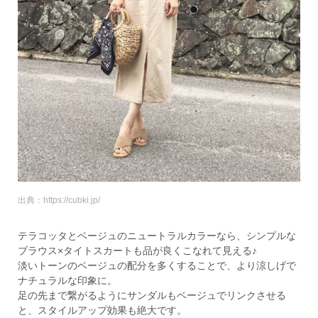
出典：https://cubki.jp/
テラコッタとベージュのニュートラルカラーなら、シンプルな
ブラウス×タイトスカートも品が良くこなれて見える♪
淡いトーンのベージュの配分を多くすることで、より涼しげで
ナチュラルな印象に。
足の先まで繋がるようにサンダルもベージュでリンクさせる
と、スタイルアップ効果も絶大です。