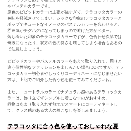
やパステルカラーです。
原色のビビッドカラーは主張が強すぎて、テラコッタカラーの
色味を軽減させてしまい、シックな印象のテラコッタカラーと
ポップでキュートなイメージのパステルカラーを合わせると、
雰囲気がチグハグになってしまうので避けた方がベター。
落ち着いた印象のテラコッタカラーですが、色合わせ次第では
奇抜になったり、双方の色の良さを壊してしまう場合もあるの
で注意しましょう。
ビビッドカラーやパステルカラーをあえて取り入れて、周りと
違う個性的なファッションを楽しみたい場合はOKですが、テラ
コッタカラー初心者やしっくりコーディネートになじませたい
方は、上記でご紹介した合う色を使ってみてくださいね。
また、ニュートラルカラーでナチュラル感のあるテラコッタカ
ラーは、飾り立てずシンプルに着こなすのがおすすめ。
柄物はあまり取り入れず無地でスマートにコーディネートし
て、クラス感のある大人の着こなしを楽しみましょう。
テラコッタに合う色を使っておしゃれな夏