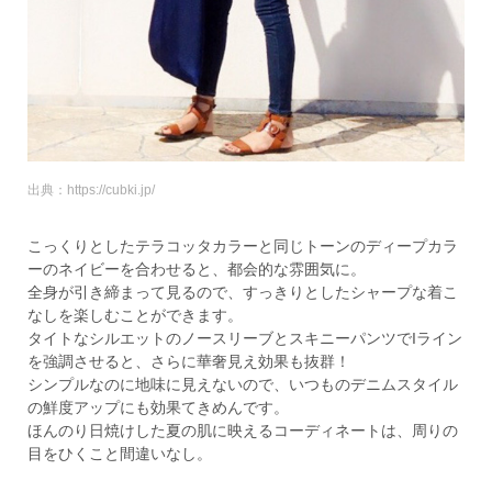
出典：https://cubki.jp/
こっくりとしたテラコッタカラーと同じトーンのディープカラ
ーのネイビーを合わせると、都会的な雰囲気に。
全身が引き締まって見るので、すっきりとしたシャープな着こ
なしを楽しむことができます。
タイトなシルエットのノースリーブとスキニーパンツでIライン
を強調させると、さらに華奢見え効果も抜群！
シンプルなのに地味に見えないので、いつものデニムスタイル
の鮮度アップにも効果てきめんです。
ほんのり日焼けした夏の肌に映えるコーディネートは、周りの
目をひくこと間違いなし。