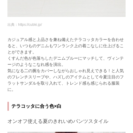
出典：https://cubki.jp/
カジュアル感と上品さを兼ね備えたテラコッタカラーを合わせ
ると、いつものデニムもワンランク上の着こなしに仕上げるこ
とができます。
くすんだ色が色落ちしたデニムブルーにマッチして、ヴィンテ
ージのようなこなれ感を演出。
気になる二の腕をカバーしながらおしゃれ見えできる！と人気
のフレンチスリーブや、ハズしのアイテムとして今夏注目のフ
ラットサンダルを取り入れて、トレンド感も感じられる服装
に。
テラコッタに合う色×白
オンオフ使える夏のきれいめパンツスタイル