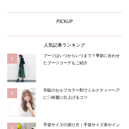
PICKUP
人気記事ランキング
ブーツはいつからいつまで？季節に合わせ
1
たブーツコーデもご紹介
市販のセルフカラー剤でミルクティーヘア
2
に♡綺麗に仕上げるコツ
手袋サイズの測り方｜手袋サイズ表やイン
3