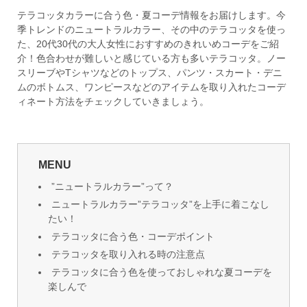
テラコッタカラーに合う色・夏コーデ情報をお届けします。今
季トレンドのニュートラルカラー、その中のテラコッタを使っ
た、20代30代の大人女性におすすめのきれいめコーデをご紹
介！色合わせが難しいと感じている方も多いテラコッタ。ノー
スリーブやTシャツなどのトップス、パンツ・スカート・デニ
ムのボトムス、ワンピースなどのアイテムを取り入れたコーデ
ィネート方法をチェックしていきましょう。
MENU
”ニュートラルカラー”って？
ニュートラルカラー”テラコッタ”を上手に着こなし
たい！
テラコッタに合う色・コーデポイント
テラコッタを取り入れる時の注意点
テラコッタに合う色を使っておしゃれな夏コーデを
楽しんで