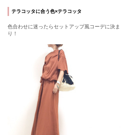
テラコッタに合う色×テラコッタ
色合わせに迷ったらセットアップ風コーデに決ま
り！