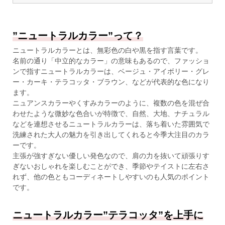
”ニュートラルカラー”って？
ニュートラルカラーとは、無彩色の白や黒を指す言葉です。
名前の通り「中立的なカラー」の意味もあるので、ファッショ
ンで指すニュートラルカラーは、ベージュ・アイボリー・グレ
ー・カーキ・テラコッタ・ブラウン、などが代表的な色になり
ます。
ニュアンスカラーやくすみカラーのように、複数の色を混ぜ合
わせたような微妙な色合いが特徴で、自然、大地、ナチュラル
などを連想させるニュートラルカラーは、落ち着いた雰囲気で
洗練された大人の魅力を引き出してくれると今季大注目のカラ
ーです。
主張が強すぎない優しい発色なので、肩の力を抜いて頑張りす
ぎないおしゃれを楽しむことができ、季節やテイストに左右さ
れず、他の色ともコーディネートしやすいのも人気のポイント
です。
ニュートラルカラー”テラコッタ”を上手に