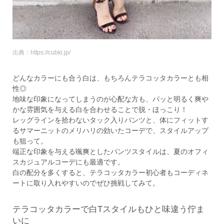
出典：https://cubki.jp/
どんなカラーにも合う白は、もちろんテラコッタカラーとも相
性◎
地味な印象になってしまうのが心配な方も、パッと明るく爽や
かな雰囲気を与える白を合わせることで脱・ほっこり！
レッグラインを拾わないタック入りパンツと、体にフィットす
るサマーニットのメリハリの効いたコーデで、スタイルアップ
も狙って。
端正な印象を与える颯爽としたパンツスタイルは、夏のオフィ
スカジュアルコーデにも最適です。
白の配分を多くすると、テラコッタカラー初心者もコーディネ
ートに取り入れやすいのでぜひ挑戦してみて。
テラコッタカラーで白Tスタイルもひと味違う佇ま
いに