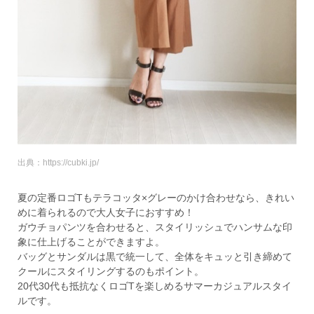
出典：https://cubki.jp/
夏の定番ロゴTもテラコッタ×グレーのかけ合わせなら、きれい
めに着られるので大人女子におすすめ！
ガウチョパンツを合わせると、スタイリッシュでハンサムな印
象に仕上げることができますよ。
バッグとサンダルは黒で統一して、全体をキュッと引き締めて
クールにスタイリングするのもポイント。
20代30代も抵抗なくロゴTを楽しめるサマーカジュアルスタイ
ルです。