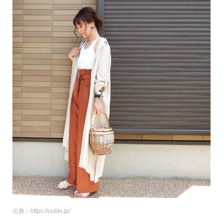
出典：https://cubki.jp/