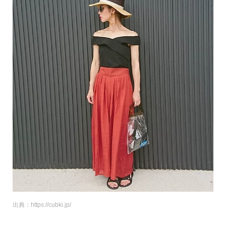
出典：https://cubki.jp/