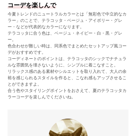
コーデを楽しんで
今夏トレンドのニュートラルカラーとは「無彩色で中立的なカ
ラー」のことで、テラコッタ・ベージュ・アイボリー・グレ
ー・などが代表的なカラーになります。
テラコッタに合う色は、ベージュ・ネイビー・白・黒・グレ
ー。
色合わせが難しい時は、同系色でまとめたセットアップ風コー
デがおすすめです。
コーディネートのポイントは、テラコッタのシックでナチュラ
ルな雰囲気を壊さないように、シンプルに着こなすこと。
リラックス感のある素材やシルエットを取り入れて、大人の余
裕を感じられるスタイルを作ると、こなれ感もアップさせるこ
とができますよ。
合う色やスタイリングポイントをおさえて、夏のテラコッタカ
ラーコーデを楽しんでくださいね。