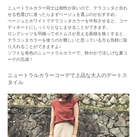
ニュートラルカラー同士は相性が良いので、テラコッタと合わ
せる色選びに迷ったらまずベージュを選ぶのがおすすめ。
ベージュとホワイトでテラコッタカラーを中和させると、コー
ディネートにしっくりとなじませることができます。
ロングシャツを羽織ってボトムスが見える面積を狭くすると、
テラコッタカラーを使うのが難しいと思っている方も気軽に取
り入れることができますよ♪
ソフトな発色のニュートラルカラーで、軽やかで涼しげな夏コ
ーデの完成！
ニュートラルカラーコーデで上品な大人のデートス
タイル