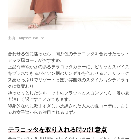
出典：https://cubki.jp/
合わせる色に迷ったら、同系色のテラコッタを合わせたセット
アップ風コーデがおすすめ。
上品な華やかさのあるテラコッタカラーに、ピリッとスパイス
をプラスできるパイソン柄のサンダルを合わせると、リラック
ス感たっぷりでリゾートっぽい雰囲気のスタイルもシティライ
クに様変わり！
ゆったりとしたシルエットのブラウスとスカンツなら、暑い夏
も涼しく過ごすことができます。
印象的なのに派手すぎない洗練された大人の夏コーデは、おし
ゃれ女子達からも注目されるはず♪
テラコッタを取り入れる時の注意点
テラコッタとあまり相性が良くないカラーは、ビビッドカラー