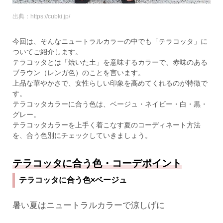
出典：https://cubki.jp/
今回は、そんなニュートラルカラーの中でも「テラコッタ」に
ついてご紹介します。
テラコッタとは「焼いた土」を意味するカラーで、赤味のある
ブラウン（レンガ色）のことを言います。
上品な華やかさで、女性らしい印象を高めてくれるのが特徴で
す。
テラコッタカラーに合う色は、ベージュ・ネイビー・白・黒・
グレー。
テラコッタカラーを上手く着こなす夏のコーディネート方法
を、合う色別にチェックしていきましょう。
テラコッタに合う色・コーデポイント
テラコッタに合う色×ベージュ
暑い夏はニュートラルカラーで涼しげに