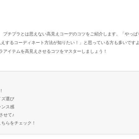
る、プチプラとは思えない高見えコーデのコツをご紹介します。「やっぱ
見えするコーディネート方法が知りたい！」と思っている方も多いです
プラアイテムを高見えさせるコツをマスターしましょう！
！
イズ選び
ランス感
させて♪
こちらをチェック！