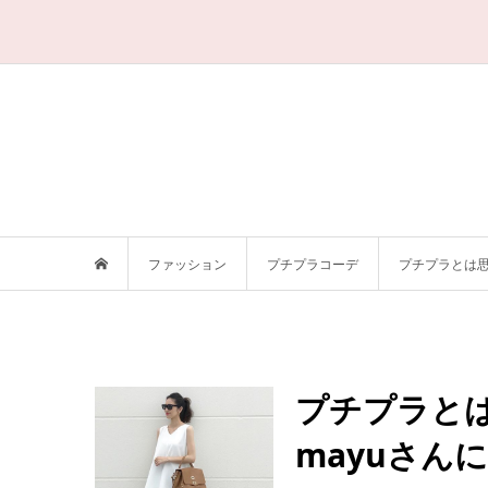
ファッション
プチプラコーデ
プチプラとは思
プチプラと
mayuさん