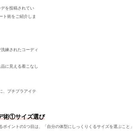
ーデを投稿されてい
ネート術をご紹介しま
で洗練されたコーディ
上品に見える着こなし
考に、プチプラアイテ
デ術①サイズ選び
せるポイントの1つ目は、「自分の体型にしっくりくるサイズを選ぶこと