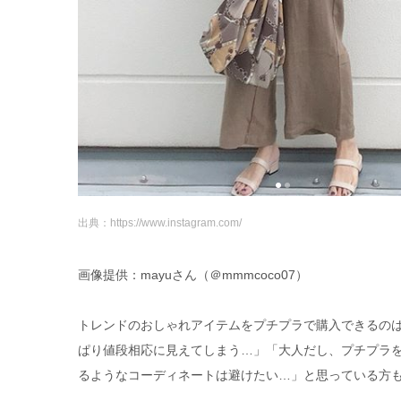
出典：https://www.instagram.com/
画像提供：mayuさん（＠mmmcoco07）
トレンドのおしゃれアイテムをプチプラで購入できるの
ぱり値段相応に見えてしまう…」「大人だし、プチプラ
るようなコーディネートは避けたい…」と思っている方