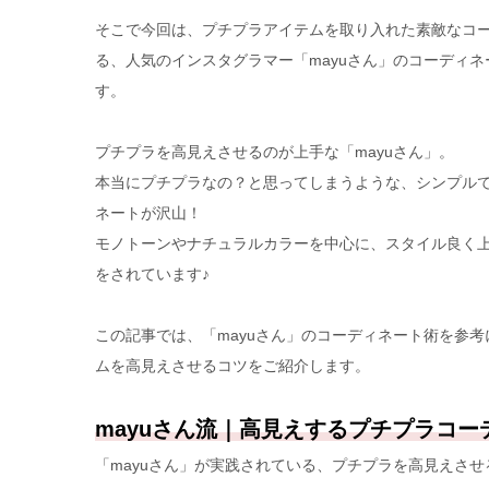
そこで今回は、プチプラアイテムを取り入れた素敵なコ
る、人気のインスタグラマー「mayuさん」のコーディ
す。
プチプラを高見えさせるのが上手な「mayuさん」。
本当にプチプラなの？と思ってしまうような、シンプル
ネートが沢山！
モノトーンやナチュラルカラーを中心に、スタイル良く
をされています♪
この記事では、「mayuさん」のコーディネート術を参
ムを高見えさせるコツをご紹介します。
mayuさん流｜高見えするプチプラコー
「mayuさん」が実践されている、プチプラを高見えさ