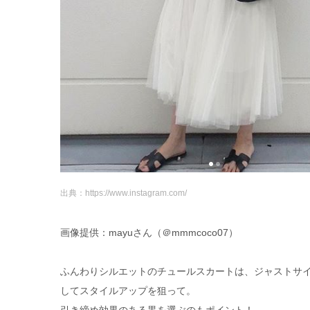
出典：https://www.instagram.com/
画像提供：mayuさん（＠mmmcoco07）
ふんわりシルエットのチュールスカートは、ジャストサ
してスタイルアップを狙って。