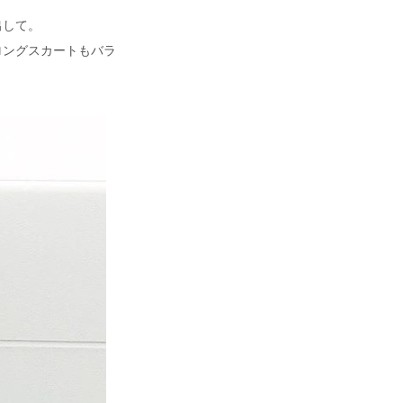
出して。
ロングスカートもバラ