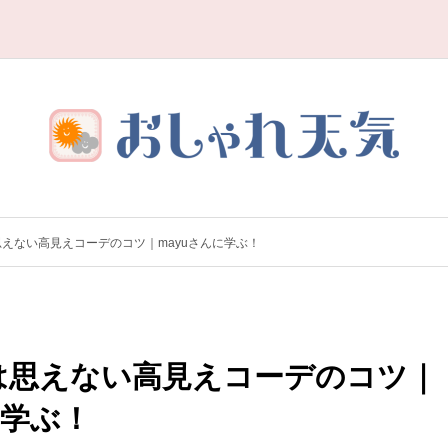
えない高見えコーデのコツ｜mayuさんに学ぶ！
は思えない高見えコーデのコツ｜
に学ぶ！