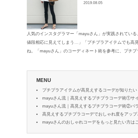
2019.08.05
人気のインスタグラマー「mayuさん」が実践されてい
値段相応に見えてしまう…」「プチプラアイテムでも高
ね。「mayuさん」のコーディネート術を参考に、プチ
MENU
プチプラアイテムが高見えするコーデが知りたい
mayuさん流｜高見えするプチプラコーデ術①サ
mayuさん流｜高見えするプチプラコーデ術②バ
高見えするプチプラコーデでおしゃれ度をアップ
mayuさんのおしゃれコーデをもっと見たい方は