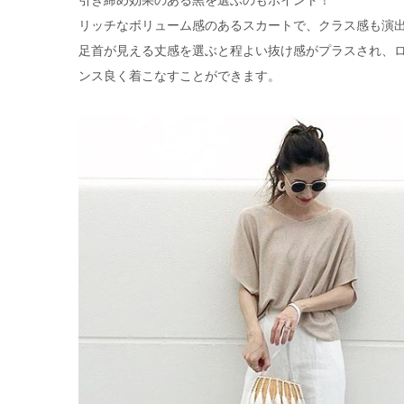
引き締め効果のある黒を選ぶのもポイント！
リッチなボリューム感のあるスカートで、クラス感も演
足首が見える丈感を選ぶと程よい抜け感がプラスされ、
ンス良く着こなすことができます。