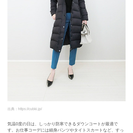
出典：https://cubki.jp/
気温0度の日は、しっかり防寒できるダウンコートが最適で
す。お仕事コーデには細身パンツやタイトスカートなど、すっ