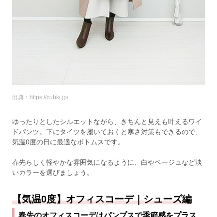
出典：https://cubki.jp/
ゆったりとしたシルエットながら、きちんと見えも叶えるワイ
ドパンツ。下にタイツを履いておくと寒さ対策もできるので、
気温0度の日に最適なボトムスです。
春先らしく軽やかな雰囲気になるように、白やベージュなど淡
いカラーを選びましょう。
【気温0度】オフィスコーデ｜シューズ編
春先のオフィスコーデはパンプスで季節感をプラス