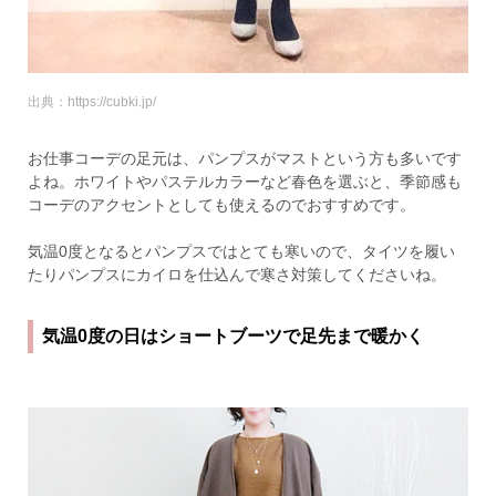
出典：https://cubki.jp/
お仕事コーデの足元は、パンプスがマストという方も多いです
よね。ホワイトやパステルカラーなど春色を選ぶと、季節感も
コーデのアクセントとしても使えるのでおすすめです。
気温0度となるとパンプスではとても寒いので、タイツを履い
たりパンプスにカイロを仕込んで寒さ対策してくださいね。
気温0度の日はショートブーツで足先まで暖かく