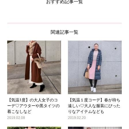
おすすめ記事一覧
関連記事一覧
【気温1度】の大人女子のコ
【気温１度コーデ】春が待ち
ーデ♡アウターや黒タイツの
遠しい♡大人な服装にぴった
着こなしなど
りなアイテムなども
2019.02.08
2019.02.20