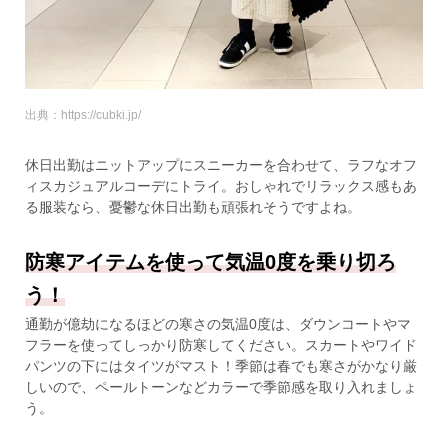
出典：https://cubki.jp/
休日出勤はニットアップにスニーカーを合わせて、ラフなオフ
ィスカジュアルコーデにトライ。おしゃれでリラックス感もあ
る服装なら、憂鬱な休日出勤も頑張れそうですよね。
防寒アイテムを使って気温0度を乗り切ろ
う！
通勤が億劫になるほどの寒さの気温0度は、ダウンコートやマ
フラーを使ってしっかり防寒してください。スカートやワイド
パンツの下にはタイツがマスト！季節は春でも寒さがかなり厳
しいので、ペールトーンなどカラーで季節感を取り入れましょ
う。