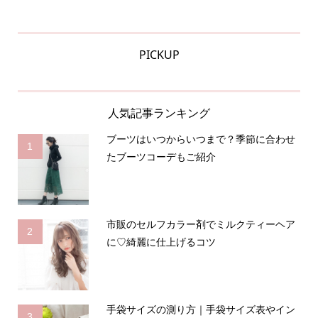
PICKUP
人気記事ランキング
ブーツはいつからいつまで？季節に合わせ
1
たブーツコーデもご紹介
市販のセルフカラー剤でミルクティーヘア
2
に♡綺麗に仕上げるコツ
手袋サイズの測り方｜手袋サイズ表やイン
3