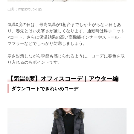
出典：https://cubki.jp/
気温0度の日は、最高気温が1桁台までしか上がらない日もあ
り、春先とはいえ寒さが厳しくなります。通勤時は厚手ニット
×コート、さらに保温効果の高い高機能インナーやストール・
マフラーなどでしっかり防寒しましょう。
寒さ対策しながら季節も感じられるように、コーデに春色を取
り入れるのもポイントです。
【気温0度】オフィスコーデ｜アウター編
ダウンコートできれいめコーデ