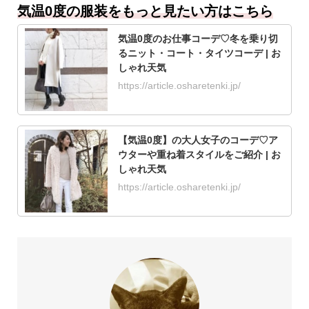
気温0度の服装をもっと見たい方はこちら
気温0度のお仕事コーデ♡冬を乗り切
るニット・コート・タイツコーデ | お
しゃれ天気
https://article.osharetenki.jp/
【気温0度】の大人女子のコーデ♡ア
ウターや重ね着スタイルをご紹介 | お
しゃれ天気
https://article.osharetenki.jp/