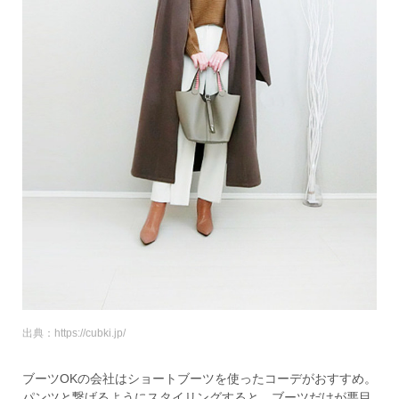
出典：https://cubki.jp/
ブーツOKの会社はショートブーツを使ったコーデがおすすめ。
パンツと繋げるようにスタイリングすると、ブーツだけが悪目