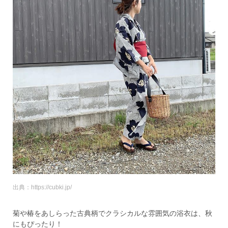
出典：https://cubki.jp/
菊や椿をあしらった古典柄でクラシカルな雰囲気の浴衣は、秋
にもぴったり！