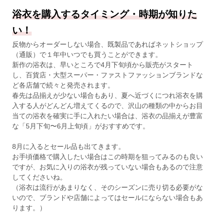
浴衣を購入するタイミング・時期が知りた
い！
反物からオーダーしない場合、既製品であればネットショップ
（通販）で１年中いつでも買うことができます。
新作の浴衣は、早いところで4月下旬頃から販売がスタート
し、百貨店・大型スーパー・ファストファッションブランドな
ど各店舗で続々と発売されます。
春先は品揃えが少ない場合もあり、夏へ近づくにつれ浴衣を購
入する人がどんどん増えてくるので、沢山の種類の中からお目
当ての浴衣を確実に手に入れたい場合は、浴衣の品揃えが豊富
な「5月下旬〜6月上旬頃」がおすすめです。
8月に入るとセール品も出てきます。
お手頃価格で購入したい場合はこの時期を狙ってみるのも良い
ですが、お気に入りの浴衣が残っていない場合もあるので注意
してくださいね。
（浴衣は流行があまりなく、そのシーズンに売り切る必要がな
いので、ブランドや店舗によってはセールにならない場合もあ
ります。）