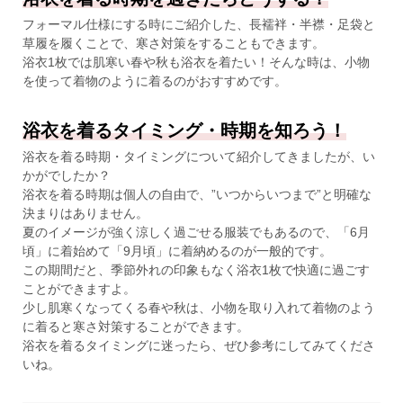
フォーマル仕様にする時にご紹介した、長襦袢・半襟・足袋と
草履を履くことで、寒さ対策をすることもできます。
浴衣1枚では肌寒い春や秋も浴衣を着たい！そんな時は、小物
を使って着物のように着るのがおすすめです。
浴衣を着るタイミング・時期を知ろう！
浴衣を着る時期・タイミングについて紹介してきましたが、い
かがでしたか？
浴衣を着る時期は個人の自由で、”いつからいつまで”と明確な
決まりはありません。
夏のイメージが強く涼しく過ごせる服装でもあるので、「6月
頃」に着始めて「9月頃」に着納めるのが一般的です。
この期間だと、季節外れの印象もなく浴衣1枚で快適に過ごす
ことができますよ。
少し肌寒くなってくる春や秋は、小物を取り入れて着物のよう
に着ると寒さ対策することができます。
浴衣を着るタイミングに迷ったら、ぜひ参考にしてみてくださ
いね。