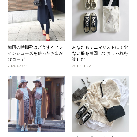
梅雨の時期靴はどうする？レ
あなたもミニマリストに！少
インシューズを使ったお出か
ない服を着回しておしゃれを
けコーデ
楽しむ
2020.03.09
2019.11.22