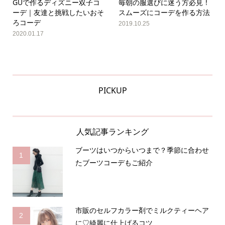
GUで作るディズニー双子コ
毎朝の服選びに迷う方必見！
ーデ｜友達と挑戦したいおそ
スムーズにコーデを作る方法
ろコーデ
2019.10.25
2020.01.17
PICKUP
人気記事ランキング
ブーツはいつからいつまで？季節に合わせ
1
たブーツコーデもご紹介
市販のセルフカラー剤でミルクティーヘア
2
に♡綺麗に仕上げるコツ