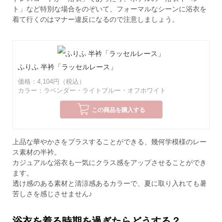
ト」など特別な場合をのぞいて、フォーマルなシーンに浴衣を
着て行くのはマナー違反になるので注意しましょう。
ふりふ 半衿「ラッセルレース」
価格：4,104円（税込）
カラー：ラベンダー・ライトブルー・オフホワイト
この商品を購入する
上品な華やかさをプラスすることができる、幾何学模様のレー
ス素材の半衿。
カジュアルな浴衣も一気にクラス感をアップさせることができ
ます。
透け感のある素材と清涼感あるカラーで、夏に取り入れても暑
苦しさを感じさせません♪
浴衣を着る時期を過ぎたらどうする？