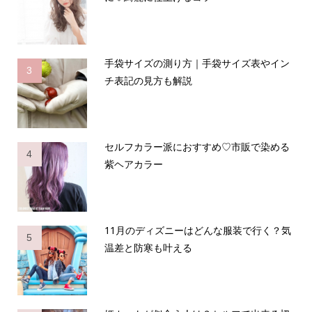
手袋サイズの測り方｜手袋サイズ表やイン
3
チ表記の見方も解説
セルフカラー派におすすめ♡市販で染める
4
紫ヘアカラー
11月のディズニーはどんな服装で行く？気
5
温差と防寒も叶える