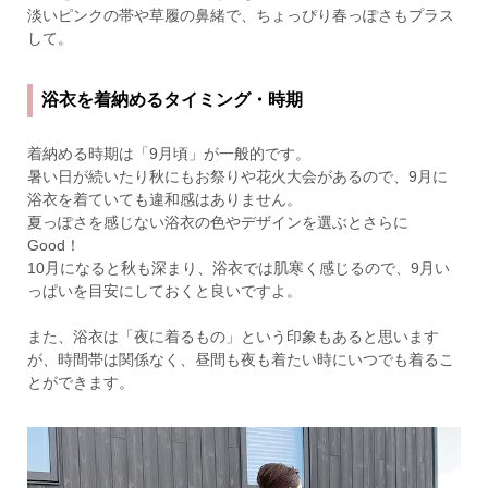
淡いピンクの帯や草履の鼻緒で、ちょっぴり春っぽさもプラス
して。
浴衣を着納めるタイミング・時期
着納める時期は「9月頃」が一般的です。
暑い日が続いたり秋にもお祭りや花火大会があるので、9月に
浴衣を着ていても違和感はありません。
夏っぽさを感じない浴衣の色やデザインを選ぶとさらに
Good！
10月になると秋も深まり、浴衣では肌寒く感じるので、9月い
っぱいを目安にしておくと良いですよ。
また、浴衣は「夜に着るもの」という印象もあると思います
が、時間帯は関係なく、昼間も夜も着たい時にいつでも着るこ
とができます。