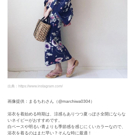
出典：https://www.instagram.com/
画像提供：まるちわさん（@marchiwa0304）
浴衣を着始める時期は、涼感もありつつ夏っぽさ全開にならな
いネイビーがおすすめです。
白ベースや明るい青よりも季節感を感じにくいカラーなので、
浴衣を着るのはまだ早い？そんな時に最適！