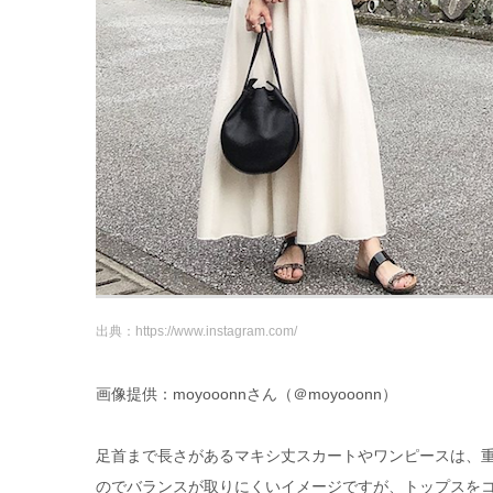
出典：https://www.instagram.com/
画像提供：moyooonnさん（＠moyooonn）
足首まで長さがあるマキシ丈スカートやワンピースは、
のでバランスが取りにくいイメージですが、トップスを