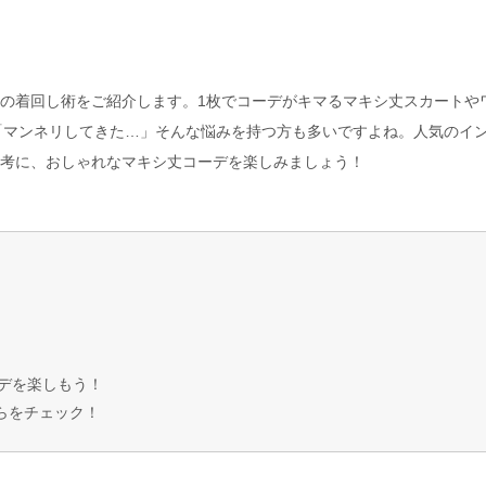
テムの着回し術をご紹介します。1枚でコーデがキマるマキシ丈スカートや
「マンネリしてきた…」そんな悩みを持つ方も多いですよね。人気のイ
を参考に、おしゃれなマキシ丈コーデを楽しみましょう！
デを楽しもう！
ちらをチェック！