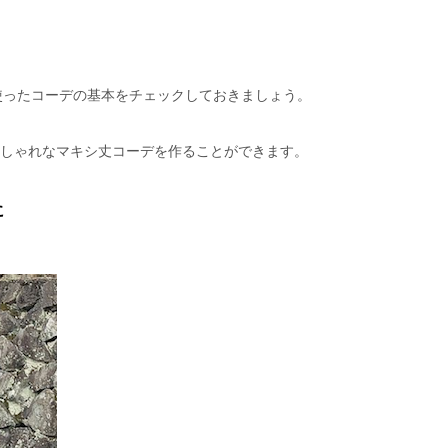
使ったコーデの基本をチェックしておきましょう。
なおしゃれなマキシ丈コーデを作ることができます。
に