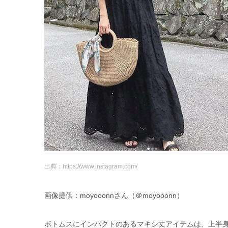
出典：https://www.instagram.com/
画像提供：moyooonnさん（＠moyooonn）
ボトムスにインパクトのあるマキシ丈アイテムは、上半