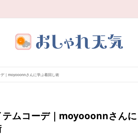
｜moyooonnさんに学ぶ着回し術
テムコーデ｜moyooonnさんに
術