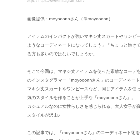
出典：https://www.instagram.com/
画像提供：moyooonnさん（＠moyooonn）
アイテムのインパクトが強いマキシ丈スカートやワンピ
ようなコーディネートになってしまう」「ちょっと飽き
る方も多いのではないでしょうか。
そこで今回は、マキシ丈アイテムを使った素敵なコーデ
のインスタグラマー「moyooonnさん」のコーディネー
マキシ丈スカートやワンピースなど、同じアイテムを使
気のスタイルを作ることが上手な「moyooonnさん」。
カジュアルなのに女性らしさを感じられる、大人女子が
スタイルが沢山♪
この記事では、「moyooonnさん」のコーディネート術