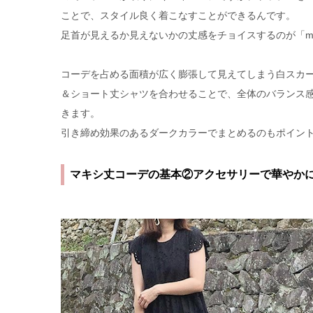
ことで、スタイル良く着こなすことができるんです。
足首が見えるか見えないかの丈感をチョイスするのが「moy
コーデを占める面積が広く膨張して見えてしまう白スカ
＆ショート丈シャツを合わせることで、全体のバランス
きます。
引き締め効果のあるダークカラーでまとめるのもポイン
マキシ丈コーデの基本②アクセサリーで華やか