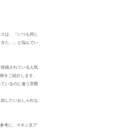
ースは、「いつも同じ
てきた…」と悩んでい
を投稿されている人気
ト術をご紹介します。
っているのに違う雰囲
真似したいおしゃれな
を参考に、マキシ丈ア