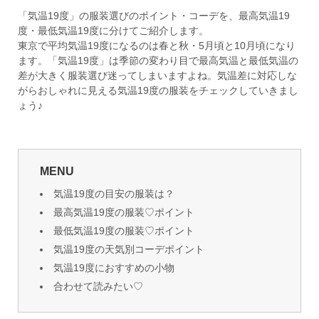
「気温19度」の服装選びのポイント・コーデを、最高気温19
度・最低気温19度に分けてご紹介します。
東京で平均気温19度になるのは春と秋・5月頃と10月頃になり
ます。「気温19度」は季節の変わり目で最高気温と最低気温の
差が大きく服装選び迷ってしまいますよね。気温差に対応しな
がらおしゃれに見える気温19度の服装をチェックしていきまし
ょう♪
MENU
気温19度の目安の服装は？
最高気温19度の服装♡ポイント
最低気温19度の服装♡ポイント
気温19度の天気別コーデポイント
気温19度におすすめの小物
合わせて読みたい♡