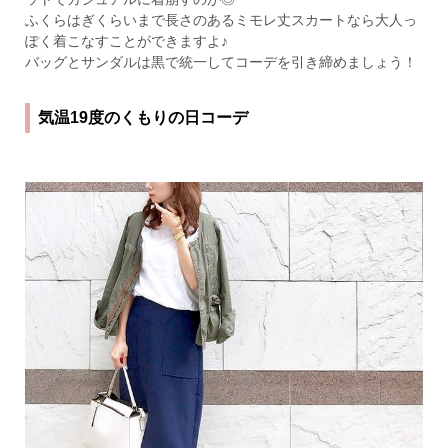
ふくらはぎくらいまで長さのあるミモレ丈スカートなら大人っ
ぽく着こなすことができますよ♪
バッグとサンダルは黒で統一してコーデを引き締めましょう！
気温19度のくもりの日コーデ