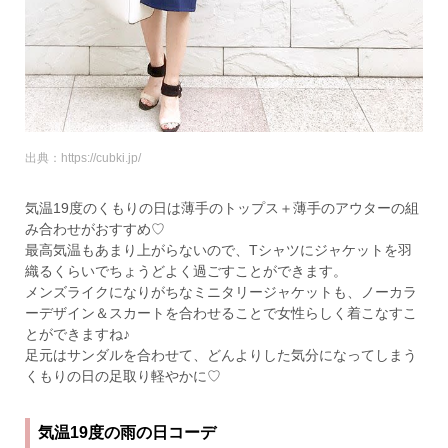
出典：https://cubki.jp/
気温19度のくもりの日は薄手のトップス＋薄手のアウターの組
み合わせがおすすめ♡
最高気温もあまり上がらないので、Tシャツにジャケットを羽
織るくらいでちょうどよく過ごすことができます。
メンズライクになりがちなミニタリージャケットも、ノーカラ
ーデザイン＆スカートを合わせることで女性らしく着こなすこ
とができますね♪
足元はサンダルを合わせて、どんよりした気分になってしまう
くもりの日の足取り軽やかに♡
気温19度の雨の日コーデ