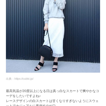
出典：https://cubki.jp/
最高気温が20度以上になる日は真っ白なスカートで爽やかなコ
ーデをしたいですよね♪
レースデザインの白スカートは甘くなりすぎないようにスウェ
ットでカジュアルに着崩すのが◎