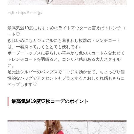
出典：https://cubki.jp/
最高気温19度におすすめのライトアウターと言えばトレンチコ
ート♡
きれいめにもカジュアルにも着まわし抜群のトレンチコート
は、一着持っておくととても便利です♪
ボーダートップスに春らしい華やかな色のスカートを合わせて
トレンチコートを羽織ると、コンサバ感のある大人スタイル
に。
足元はシルバーのパンプスでエッジを効かせて、ちょっぴり個
性的なバッグでアクセントもプラスするとおしゃれ感もさらに
アップします♡
最高気温19度♡秋コーデのポイント