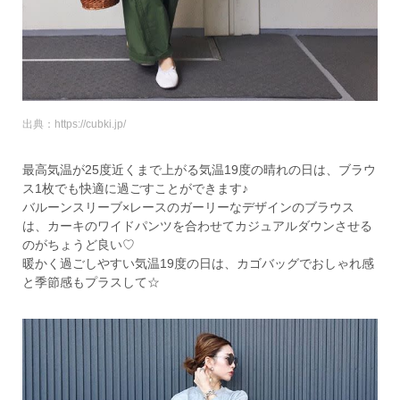
出典：https://cubki.jp/
最高気温が25度近くまで上がる気温19度の晴れの日は、ブラウ
ス1枚でも快適に過ごすことができます♪
バルーンスリーブ×レースのガーリーなデザインのブラウス
は、カーキのワイドパンツを合わせてカジュアルダウンさせる
のがちょうど良い♡
暖かく過ごしやすい気温19度の日は、カゴバッグでおしゃれ感
と季節感もプラスして☆