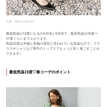
出典：https://cubki.jp/
最低気温が19度になるの6月頃と9月頃で、最高気温が26度〜
27度くらいまで上がります。
気温25度は半袖と長袖の境目と言われている気温なので、ブラ
ウスやシャツなど薄手のトップスでちょうど良く過ごすことが
できます♪
最低気温19度♡春コーデのポイント