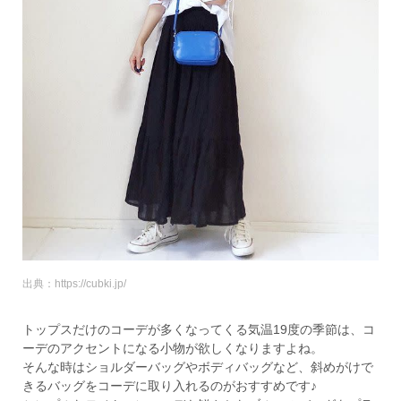
出典：https://cubki.jp/
トップスだけのコーデが多くなってくる気温19度の季節は、コ
ーデのアクセントになる小物が欲しくなりますよね。
そんな時はショルダーバッグやボディバッグなど、斜めがけで
きるバッグをコーデに取り入れるのがおすすめです♪