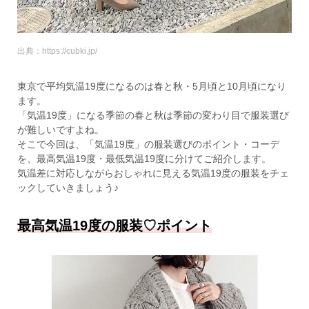
出典：https://cubki.jp/
東京で平均気温19度になるのは春と秋・5月頃と10月頃になり
ます。
「気温19度」になる季節の春と秋は季節の変わり目で服装選び
が難しいですよね。
そこで今回は、「気温19度」の服装選びのポイント・コーデ
を、最高気温19度・最低気温19度に分けてご紹介します。
気温差に対応しながらおしゃれに見える気温19度の服装をチェ
ックしていきましょう♪
最高気温19度の服装♡ポイント