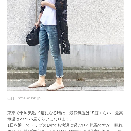
出典：https://cubki.jp/
東京で平均気温19度になる時は、最低気温は15度くらい・最高
気温は23〜25度くらいになります。
1日を通してトップス1枚でも快適に過ごせる気温ですが、晴れ