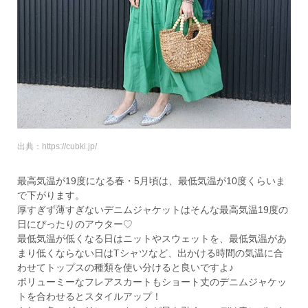
出典：https://cubki.jp/
最高気温が19度になる春・5月頃は、最低気温が10度くらいま
で下がります。
厚すぎず薄すぎないデニムジャケットはそんな最高気温19度の
日にぴったりのアウター♡
最低気温が低くなる日はニットやスウェットを、最低気温があ
まり低くならない日はTシャツなど、出かける時間の気温に合
わせてトップスの種類を使い分けると良いですよ♪
ボリューミーなフレアスカートもショート丈のデニムジャケッ
トを合わせるとスタイルアップ！