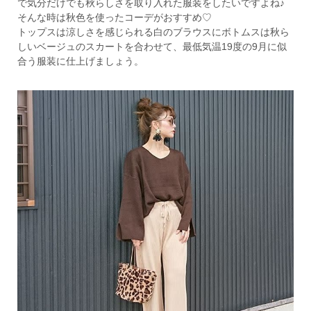
で気分だけでも秋らしさを取り入れた服装をしたいですよね♪
そんな時は秋色を使ったコーデがおすすめ♡
トップスは涼しさを感じられる白のブラウスにボトムスは秋ら
しいベージュのスカートを合わせて、最低気温19度の9月に似
合う服装に仕上げましょう。