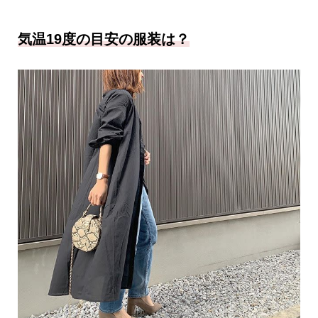
気温19度の目安の服装は？