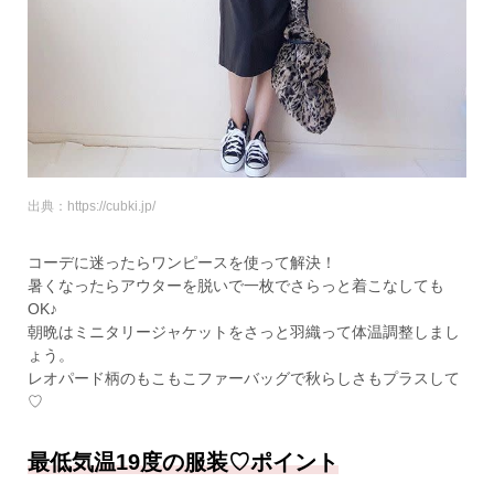
出典：https://cubki.jp/
コーデに迷ったらワンピースを使って解決！
暑くなったらアウターを脱いで一枚でさらっと着こなしても
OK♪
朝晩はミニタリージャケットをさっと羽織って体温調整しまし
ょう。
レオパード柄のもこもこファーバッグで秋らしさもプラスして
♡
最低気温19度の服装♡ポイント