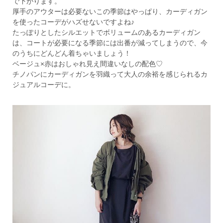
で下がります。
厚手のアウターは必要ないこの季節はやっぱり、カーディガン
を使ったコーデがハズせないですよね♪
たっぽりとしたシルエットでボリュームのあるカーディガン
は、コートが必要になる季節には出番が減ってしまうので、今
のうちにどんどん着ちゃいましょう！
ベージュ×赤はおしゃれ見え間違いなしの配色♡
チノパンにカーディガンを羽織って大人の余裕を感じられるカ
ジュアルコーデに。