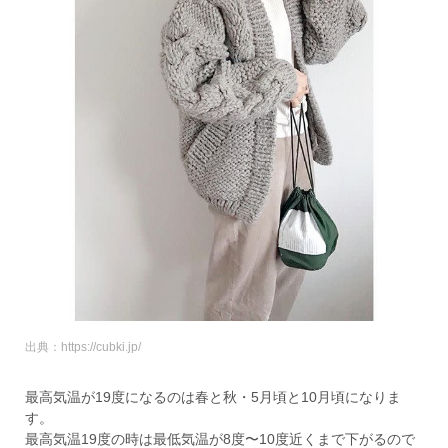
出典：https://cubki.jp/
最高気温が19度になるのは春と秋・5月頃と10月頃になりま
す。
最高気温19度の時は最低気温が8度〜10度近くまで下がるので