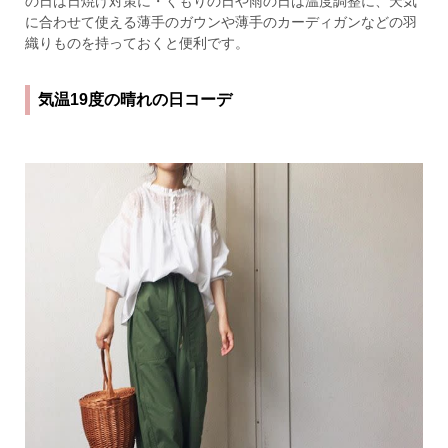
の日は日焼け対策に・くもりの日や雨の日は温度調整に、天気
に合わせて使える薄手のガウンや薄手のカーディガンなどの羽
織りものを持っておくと便利です。
気温19度の晴れの日コーデ