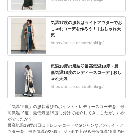
気温17度の服装はライトアウターでお
しゃれコーデを作ろう！ | おしゃれ天
気
https://article.osharetenki.jp/
気温18度の服装♡最高気温18度・最
低気温18度のレディースコーデ | おし
ゃれ天気
https://article.osharetenki.jp/
「気温19度」の服装選びのポイント・レディースコーデを、最
高気温19度・最低気温19度に分けて紹介してきましたが、いか
がでしたか？
最高気温19度の日はトレンチコートやGジャンなどのライトア
ウターを、最高気温が25度くらいまで上がる最低気温19度の日