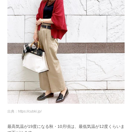
出典：https://cubki.jp/
最高気温が19度になる秋・10月頃は、最低気温が12度くらいま