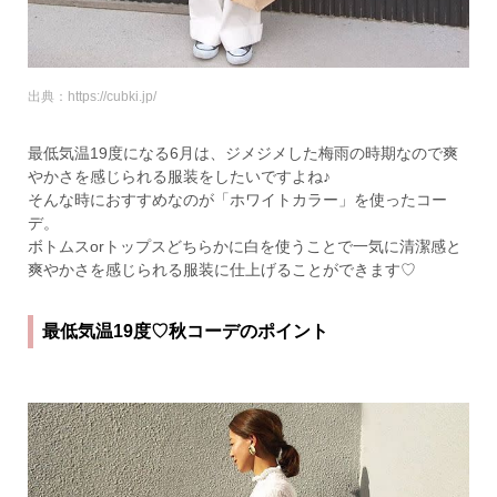
出典：https://cubki.jp/
最低気温19度になる6月は、ジメジメした梅雨の時期なので爽
やかさを感じられる服装をしたいですよね♪
そんな時におすすめなのが「ホワイトカラー」を使ったコー
デ。
ボトムスorトップスどちらかに白を使うことで一気に清潔感と
爽やかさを感じられる服装に仕上げることができます♡
最低気温19度♡秋コーデのポイント