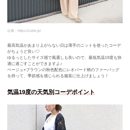
出典：https://cubki.jp/
最高気温があまり上がらない日は薄手のニットを使ったコーデ
がちょうど良い♡
ゆるっとしたサイズ感で風通しも良いので、最低気温19度も快
適に過ごすことができますよ♪
ベージュ×ブラウンの秋色配色にレオパード柄のファーバッグ
を持って、季節感を感じられる服装に仕上げましょう！
気温19度の天気別コーデポイント