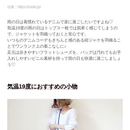
出典：https://cubki.jp/
雨の日は着慣れているデニムで楽に過ごしたいですよね♡
気温19度の雨の日はトップス一枚では肌寒く感じてしまうの
で、ジャケットを羽織っておくと安心です。
いつものデニムコーデもきちんと感のある紺ジャケを羽織るこ
とでワンランク上の着こなしに♪
足元は歩きやすいフラットシューズを、バッグは汚れてもお手
入れしやすいビニル素材を持って雨の日も快適に過ごしましょ
う♡
気温19度におすすめの小物