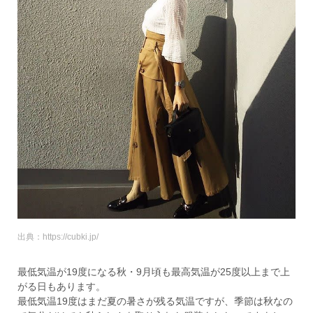
出典：https://cubki.jp/
最低気温が19度になる秋・9月頃も最高気温が25度以上まで上
がる日もあります。
最低気温19度はまだ夏の暑さが残る気温ですが、季節は秋なの