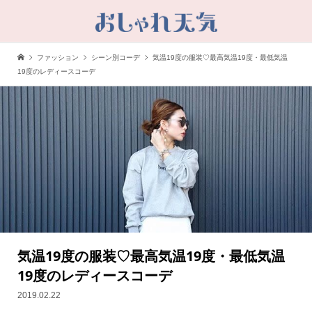
ファッション
シーン別コーデ
気温19度の服装♡最高気温19度・最低気温
19度のレディースコーデ
気温19度の服装♡最高気温19度・最低気温
19度のレディースコーデ
2019.02.22