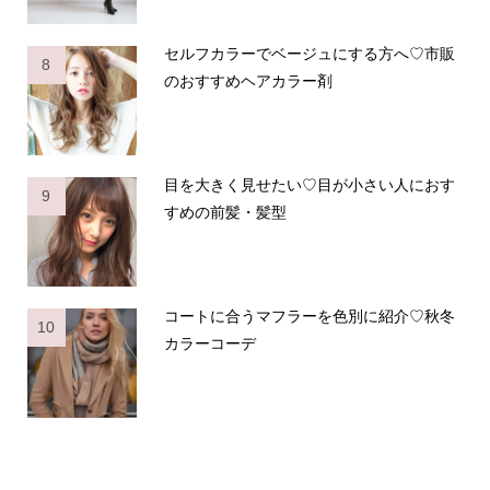
セルフカラーでベージュにする方へ♡市販
8
のおすすめヘアカラー剤
目を大きく見せたい♡目が小さい人におす
9
すめの前髪・髪型
コートに合うマフラーを色別に紹介♡秋冬
10
カラーコーデ