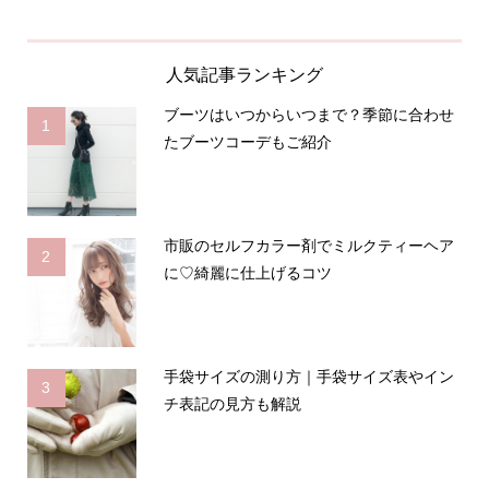
人気記事ランキング
ブーツはいつからいつまで？季節に合わせ
1
たブーツコーデもご紹介
市販のセルフカラー剤でミルクティーヘア
2
に♡綺麗に仕上げるコツ
手袋サイズの測り方｜手袋サイズ表やイン
3
チ表記の見方も解説