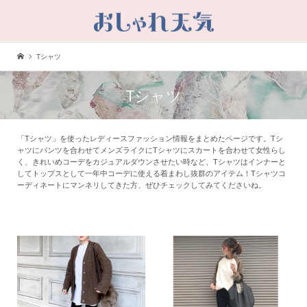
Tシャツ
Tシャツ
「Tシャツ」を使ったレディースファッション情報をまとめたページです。Tシ
ャツにパンツを合わせてメンズライクにTシャツにスカートを合わせて女性らし
く、きれいめコーデをカジュアルダウンさせたい時など、Tシャツはインナーと
してトップスとして一年中コーデに使える着まわし抜群のアイテム！Tシャツコ
ーディネートにマンネリしてきた方、ぜひチェックしてみてくださいね。