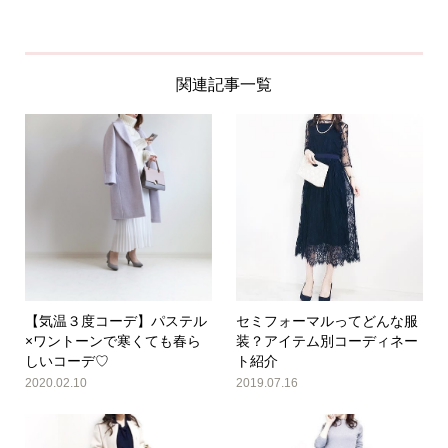
関連記事一覧
【気温３度コーデ】パステル
セミフォーマルってどんな服
×ワントーンで寒くても春ら
装？アイテム別コーディネー
しいコーデ♡
ト紹介
2020.02.10
2019.07.16