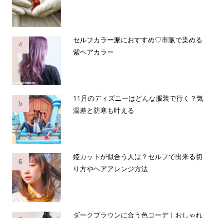
セルフカラー派におすすめ♡市販で染める
4
紫ヘアカラー
11月のディズニーはどんな服装で行く？気
5
温差と防寒も叶える
姫カットが似合う人は？セルフで出来る切
6
り方やヘアアレンジ方法
ダークブラウンに合う色コーデ｜おしゃれ