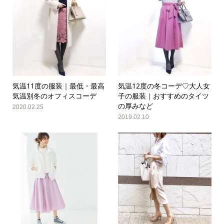
気温11度の服装｜最低・最高
気温12度の冬コーデ♡大人女
気温別冬のオフィスコーデ
子の服装｜おすすめのタイツ
の厚みなど
2020.02.25
2019.02.10