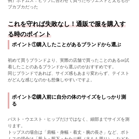
例）ボトムス：ヒップに合わせて買ったらウエストと太ももが
ブカブカだった
これを守れば失敗なし！通販で服を購入す
る時のポイント
ポイント①購入したことがあるブランドから選ぶ
初めて買うブランドより、実際の店舗で買ったことのあるor試
着したことのあるブランドから選ぶのがおすすめです。
同じブランドであれば、サイズ感もあまり変わらず、テイスト
がどんな感じなのかも想像しやすいですよ。
ポイント②購入前に自分の体のサイズをしっかり測
る
バスト・ウエスト・ヒップだけではなく、細部までサイズを測
ります。
トップスの場合は「肩幅・身幅・着丈・腕の長さ」など、ボト
ムスの場合は「股上・股下・わたり幅（太もも周り）」などを