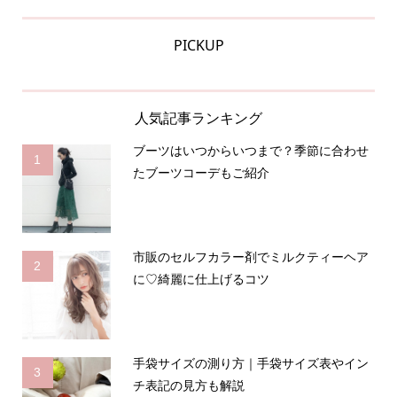
PICKUP
人気記事ランキング
ブーツはいつからいつまで？季節に合わせ
1
たブーツコーデもご紹介
市販のセルフカラー剤でミルクティーヘア
2
に♡綺麗に仕上げるコツ
手袋サイズの測り方｜手袋サイズ表やイン
3
チ表記の見方も解説