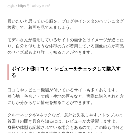
出典：https://pixabay.com/
買いたいと思っている服を、ブログやインスタのハッシュタグ
検索して、着画を見てみましょう。
モデルさんが着用しているサイトの画像とはイメージが違った
り、自分と似たような体型の方が着用している画像の方が商品
のサイズ感もより詳しく知ることができます。
ポイント⑥口コミ・レビューをチェックして購入す
る
口コミやレビュー機能が付いているサイトも多くあります。
着心地・色合い・丈感・生地の厚みなど、実際に購入された方
にしか分からない情報を知ることができます。
クルーネックやVネックなど、意外と失敗しやすいトップスの
首回りの開き具合を知るには、レビューが大活躍しますよ。
身長や体型も記載されている場合もあるので、この時も自分と