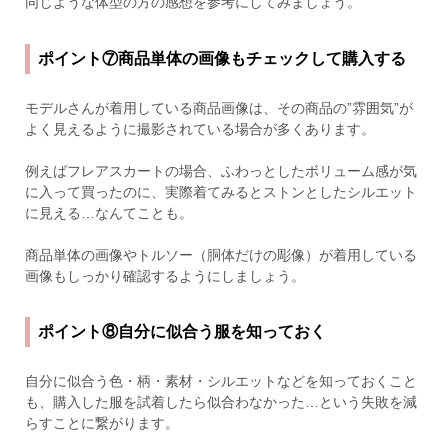
同じような体型の方の感想を参考にしてみましょう。
ポイント⑦商品単体の画像もチェックして購入する
モデルさんが着用している商品画像は、その商品の”雰囲気”が
よく見えるように撮影されている場合が多くあります。
例えばフレアスカートの場合、ふわっとしたボリューム感が気
に入って買ったのに、実際着てみるとストンとしたシルエット
に見える…なんてことも。
商品単体の画像やトルソー（胴体だけの彫像）が着用している
画像もしっかり確認するようにしましょう。
ポイント⑧自分に似合う服を知っておく
自分に似合う色・柄・素材・シルエットなどを知っておくこと
も、購入した服を試着したら似合わなかった…という失敗を減
らすことに繋がります。