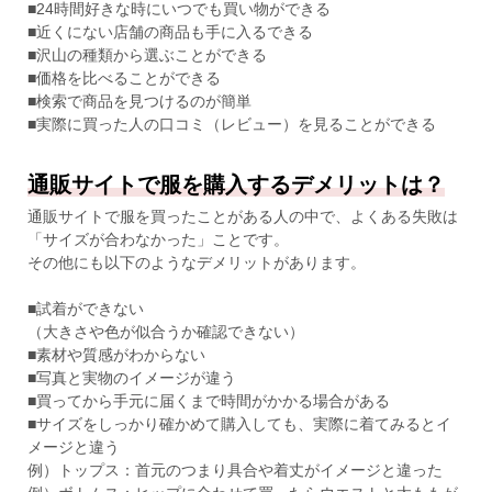
■24時間好きな時にいつでも買い物ができる
■近くにない店舗の商品も手に入るできる
■沢山の種類から選ぶことができる
■価格を比べることができる
■検索で商品を見つけるのが簡単
■実際に買った人の口コミ（レビュー）を見ることができる
通販サイトで服を購入するデメリットは？
通販サイトで服を買ったことがある人の中で、よくある失敗は
「サイズが合わなかった」ことです。
その他にも以下のようなデメリットがあります。
■試着ができない
（大きさや色が似合うか確認できない）
■素材や質感がわからない
■写真と実物のイメージが違う
■買ってから手元に届くまで時間がかかる場合がある
■サイズをしっかり確かめて購入しても、実際に着てみるとイ
メージと違う
例）トップス：首元のつまり具合や着丈がイメージと違った