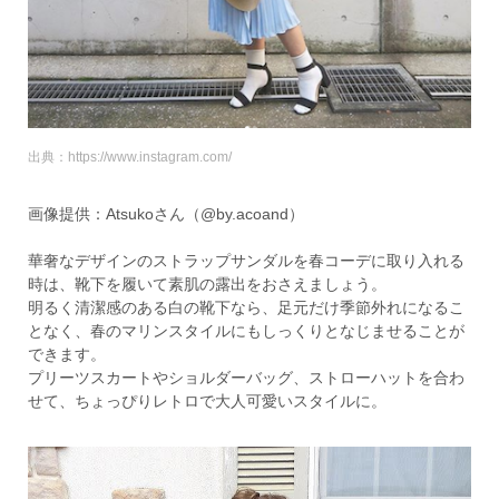
出典：https://www.instagram.com/
画像提供：Atsukoさん（@by.acoand）
華奢なデザインのストラップサンダルを春コーデに取り入れる
時は、靴下を履いて素肌の露出をおさえましょう。
明るく清潔感のある白の靴下なら、足元だけ季節外れになるこ
となく、春のマリンスタイルにもしっくりとなじませることが
できます。
プリーツスカートやショルダーバッグ、ストローハットを合わ
せて、ちょっぴりレトロで大人可愛いスタイルに。