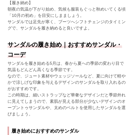
【履き納め】
朝夜の気温が下がり始め、気候も服装もぐっと秋めいてくる頃
「10月の初め」を目安にしまましょう。
サンダルでは足先が寒く、ブーツへシフトチェンジのタイミン
グで、サンダルを履き納めると良いですよ。
サンダルの履き始め｜おすすめサンダル・
コーデ
サンダルを履き始める5月は、春から夏への季節の変わり目で
気温もどんどん高くなる季節です。
なので、ジュート素材やウェッジソールなど、夏に向けて軽や
かで涼しげな印象を与えるデザインのサンダルを取り入れるの
がおすすめです。
この時期は、細いストラップなど華奢なデザインだと季節外れ
に見えてしまうので、素肌が見える部分が少ないデザインのオ
ープントゥサンダルや、太めのベルトを使用したサンダルを選
びましょう。
履き始めにおすすめのサンダル