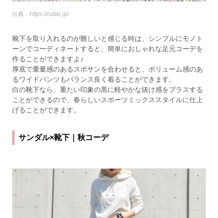
出典：https://cubki.jp/
靴下を取り入れるのが難しいと感じる時は、シンプルにモノト
ーンでコーディネートすると、簡単におしゃれな足元コーデを
作ることができますよ♪
厚底で重量感のあるスポサンを合わせると、ボリューム感のあ
るワイドパンツもバランス良く着ることができます。
白の靴下なら、重たい印象の黒に軽やかな抜け感をプラスする
ことができるので、春らしいスポーツミックススタイルに仕上
げることができます。
サンダル×靴下｜秋コーデ