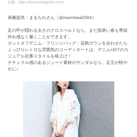
出典：https://www.instagram.com/
画像提供：まるちわさん（@marchiwa0304）
足の甲が隠れる太さのクロスベルトなら、まだ肌寒い春も季節
外れ感なく履くことができます。
カットオフデニム・フリンジバッグ・花柄ガウンを合わせたち
ょっぴりレトロな雰囲気のコーディネートは、デニム×白Tのカ
ジュアル定番スタイルを格上げ！
ナチュラル感のあるジュート素材のサンダルなら、足元が軽や
かに♪