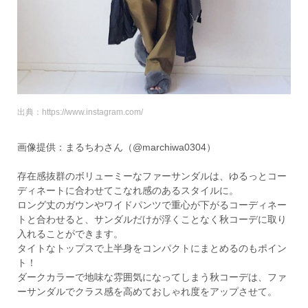
出典：https://www.instagram.com/
画像提供：まるちわさん（@marchiwa0304）
存在感抜群のボリューミーなファーサンダルは、ゆるっとコー
ディネートに合わせてこなれ感のあるスタイルに。
ロング丈のガウンやワイドパンツで重心が下がるコーディネー
トと合わせると、サンダルだけが浮くことなく秋コーデに取り
入れることができます。
タイトなトップスで上半身をコンパクトにまとめるのもポイン
ト！
ダークカラーで地味な雰囲気になってしまう秋コーデは、ファ
ーサンダルでクラス感を高めておしゃれ度をアップさせて。