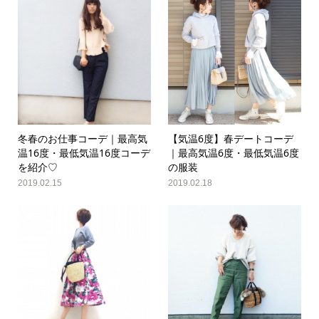
冬春のお仕事コーデ｜最高気
【気温6度】春デートコーデ
温16度・最低気温16度コーデ
｜最高気温6度・最低気温6度
を紹介♡
の服装
2019.02.15
2019.02.18