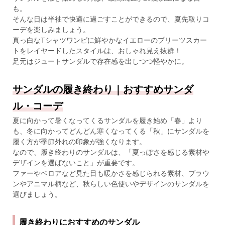
も。
そんな日は半袖で快適に過ごすことができるので、夏先取りコ
ーデを楽しみましょう。
真っ白なTシャツワンピに鮮やかなイエローのプリーツスカー
トをレイヤードしたスタイルは、おしゃれ見え抜群！
足元はジュートサンダルで存在感を出しつつ軽やかに。
サンダルの履き終わり｜おすすめサンダ
ル・コーデ
夏に向かって暑くなってくるサンダルを履き始め「春」より
も、冬に向かってどんどん寒くなってくる「秋」にサンダルを
履く方が季節外れの印象が強くなります。
なので、履き終わりのサンダルは、「夏っぽさを感じる素材や
デザインを選ばないこと」が重要です。
ファーやベロアなど見た目も暖かさを感じられる素材、ブラウ
ンやアニマル柄など、秋らしい色使いやデザインのサンダルを
選びましょう。
履き終わりにおすすめのサンダル