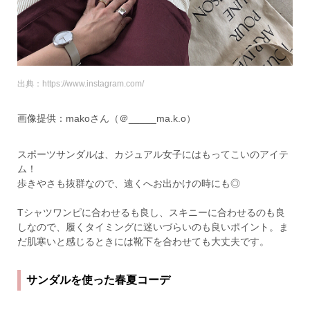
出典：https://www.instagram.com/
画像提供：makoさん（＠_____ma.k.o）
スポーツサンダルは、カジュアル女子にはもってこいのアイテ
ム！
歩きやさも抜群なので、遠くへお出かけの時にも◎
Tシャツワンピに合わせるも良し、スキニーに合わせるのも良
しなので、履くタイミングに迷いづらいのも良いポイント。ま
だ肌寒いと感じるときには靴下を合わせても大丈夫です。
サンダルを使った春夏コーデ