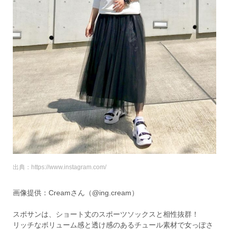
出典：https://www.instagram.com/
画像提供：Creamさん（@ing.cream）
スポサンは、ショート丈のスポーツソックスと相性抜群！
リッチなボリューム感と透け感のあるチュール素材で女っぽさ