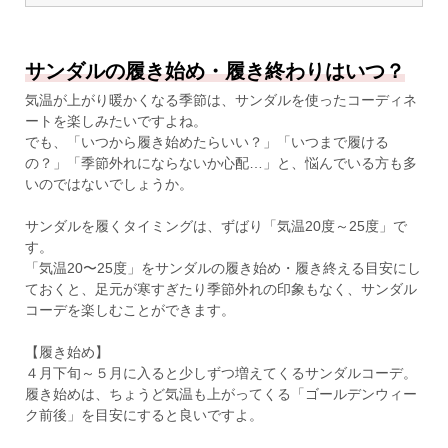
サンダルの履き始め・履き終わりはいつ？
気温が上がり暖かくなる季節は、サンダルを使ったコーディネ
ートを楽しみたいですよね。
でも、「いつから履き始めたらいい？」「いつまで履ける
の？」「季節外れにならないか心配…」と、悩んでいる方も多
いのではないでしょうか。
サンダルを履くタイミングは、ずばり「気温20度～25度」で
す。
「気温20〜25度」をサンダルの履き始め・履き終える目安にし
ておくと、足元が寒すぎたり季節外れの印象もなく、サンダル
コーデを楽しむことができます。
【履き始め】
４月下旬～５月に入ると少しずつ増えてくるサンダルコーデ。
履き始めは、ちょうど気温も上がってくる「ゴールデンウィー
ク前後」を目安にすると良いですよ。