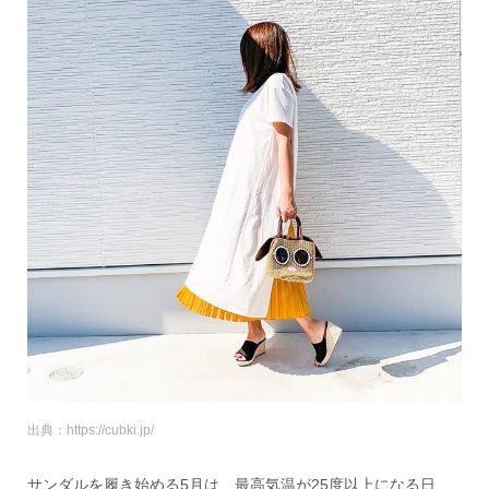
出典：https://cubki.jp/
サンダルを履き始める5月は、最高気温が25度以上になる日