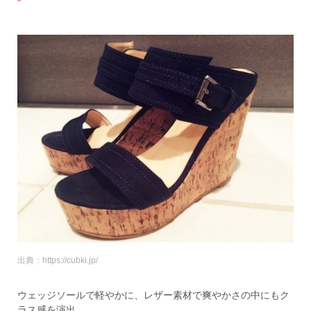
出典：https://cubki.jp/
ウェッジソールで軽やかに、レザー素材で爽やかさの中にもク
ラス感を演出。