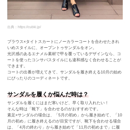
出典：https://cubki.jp/
ブラウス×タイトスカートにノーカラーコートを合わせたきれ
いめスタイルに、オープントゥサンダルをオン。
光沢感のあるエナメル素材で甲を覆っているデザインなら、コ
ートを使ったコンサバスタイルにも違和感なく合わせることが
できます。
コートの出番が増えてきて、サンダルを履き終える10月の始め
にぴったりのコーディネートです。
サンダルを履くか悩んだ時は？
サンダルを履くにはまだ寒いけど、早く取り入れたい！
そんな時は「靴下」を合わせるのがおすすめです。
素足×サンダルの場合は、「5月の初め」から履き始めて、「10
月の初め」に履き終えるのが目安ですが、靴下を合わせる場合
は、「4月の終わり」から履き始めて「11月の初めまで」に履