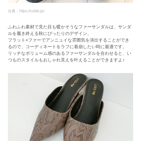
出典：https://cubki.jp/
ふわふわ素材で見た目も暖かそうなファーサンダルは、サンダ
ルを履き終える秋にぴったりのデザイン。
フラット×ファーでアンニュイな雰囲気を演出することができ
るので、コーディネートをラフに着崩したい時に最適です。
リッチなボリューム感のあるファーサンダルを合わせると、い
つものスタイルもおしゃれ見えを叶えることができますよ♪