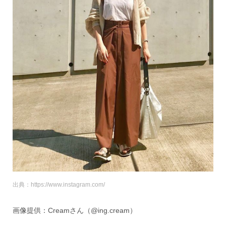
出典：https://www.instagram.com/
画像提供：Creamさん（@ing.cream）