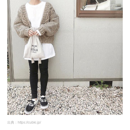
出典：https://cubki.jp/