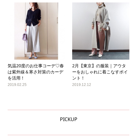
気温20度のお仕事コーデ♡春
2月【東京】の服装｜アウタ
は紫外線＆寒さ対策のカーデ
ーをおしゃれに着こなすポイ
を活用！
ント！
2019.02.25
2019.12.12
PICKUP