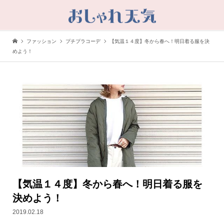
ファッション
プチプラコーデ
【気温１４度】冬から春へ！明日着る服を決
めよう！
【気温１４度】冬から春へ！明日着る服を
決めよう！
2019.02.18