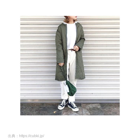
出典：https://cubki.jp/