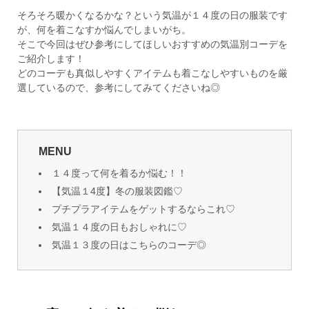
そろそろ暖かくなるかな？という気温が１４度の日の服装です
が、何を着こなすか悩んでしまいがち。
そこで今回はぜひ参考にしてほしいおすすめの気温別コーデを
ご紹介します！
どのコーデも真似しやすくアイテムも着こなしやすいものを厳
選しているので、参考にしてみてくださいね◎
MENU
１４度って何を着るか悩む！！
【気温１4度】冬の服装図鑑♡
プチプラアイテムをゲットするならこれ♡
気温１４度の日もおしゃれに♡
気温１３度の日はこちらのコーデ◎