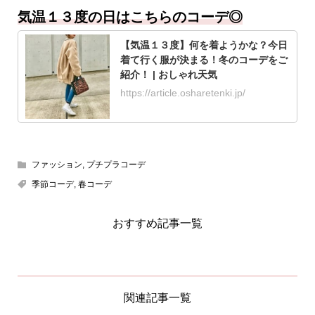
気温１３度の日はこちらのコーデ◎
【気温１３度】何を着ようかな？今日
着て行く服が決まる！冬のコーデをご
紹介！ | おしゃれ天気
https://article.osharetenki.jp/
ファッション
,
プチプラコーデ
季節コーデ
,
春コーデ
おすすめ記事一覧
関連記事一覧