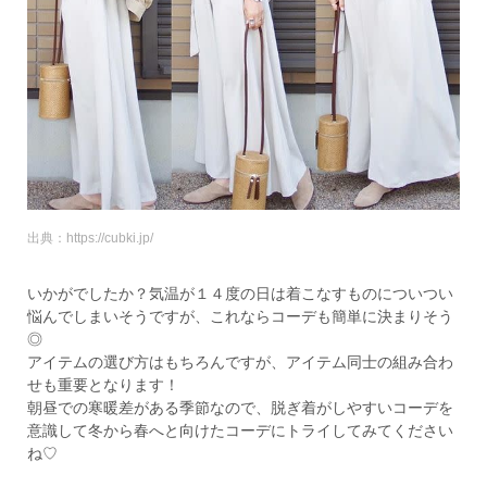
出典：https://cubki.jp/
いかがでしたか？気温が１４度の日は着こなすものについつい
悩んでしまいそうですが、これならコーデも簡単に決まりそう
◎
アイテムの選び方はもちろんですが、アイテム同士の組み合わ
せも重要となります！
朝昼での寒暖差がある季節なので、脱ぎ着がしやすいコーデを
意識して冬から春へと向けたコーデにトライしてみてください
ね♡