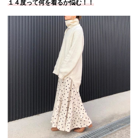
１４度って何を着るか悩む！！