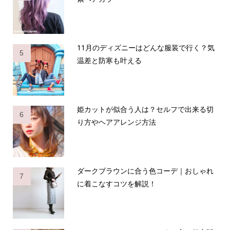
11月のディズニーはどんな服装で行く？気
5
温差と防寒も叶える
姫カットが似合う人は？セルフで出来る切
6
り方やヘアアレンジ方法
ダークブラウンに合う色コーデ｜おしゃれ
7
に着こなすコツを解説！