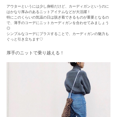
アウターというには少し身軽だけど、カーディガンというのに
はかなり厚みのあるニットアイテムなどが大活躍！
特にこのくらいの気温の日は脱ぎ着できるものが重要となるの
で、薄手のコーデにニットカーディガンを合わせてみましょう
◎
シンプルなコーデにプラスすることで、カーディガンの魅力も
ぐっと引き立ちます♡
厚手のニットで乗り越える！