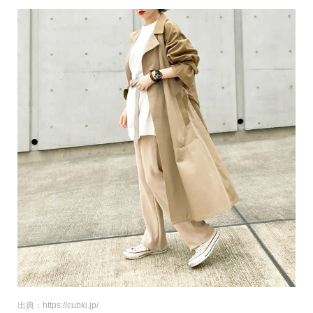
出典：https://cubki.jp/