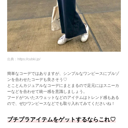
出典：https://cubki.jp/
簡単なコーデではありますが、シンプルなワンピースにブルゾ
ンを合わせたコーデも良さそう♡
とことんカジュアルなコーデにまとまるので足元にはスニーカ
ーなどを合わせて統一感を意識しましょう。
フードがついたスウェットなどのアイテムはトレンド感もある
ので、ぜひワンピースなどでも取り入れてみてくださいね！
プチプラアイテムをゲットするならこれ♡