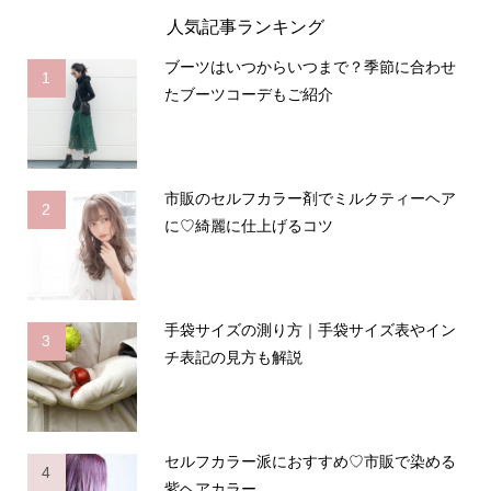
人気記事ランキング
ブーツはいつからいつまで？季節に合わせ
1
たブーツコーデもご紹介
市販のセルフカラー剤でミルクティーヘア
2
に♡綺麗に仕上げるコツ
手袋サイズの測り方｜手袋サイズ表やイン
3
チ表記の見方も解説
セルフカラー派におすすめ♡市販で染める
4
紫ヘアカラー