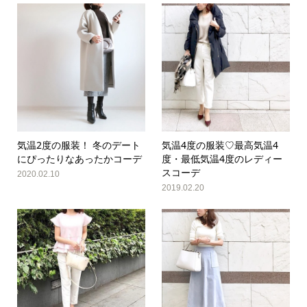
気温2度の服装！ 冬のデート
気温4度の服装♡最高気温4
にぴったりなあったかコーデ
度・最低気温4度のレディー
スコーデ
2020.02.10
2019.02.20