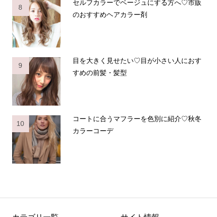
セルフカラーでベージュにする方へ♡市販
8
のおすすめヘアカラー剤
目を大きく見せたい♡目が小さい人におす
9
すめの前髪・髪型
コートに合うマフラーを色別に紹介♡秋冬
10
カラーコーデ
カテゴリ一覧
サイト情報