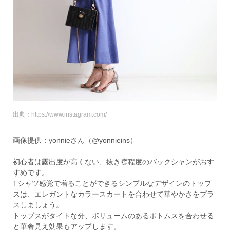
出典：https://www.instagram.com/
画像提供：yonnieさん（@yonnieins）
初心者は露出度が高くない、抜き襟程度のバックシャンがおす
すめです。
Tシャツ感覚で着ることができるシンプルなデザインのトップ
スは、エレガントなカラースカートを合わせて華やかさをプラ
スしましょう。
トップスがタイトな分、ボリュームのあるボトムスを合わせる
と華奢見え効果もアップします。