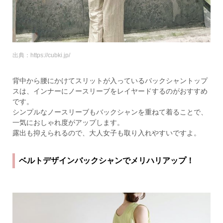
出典：https://cubki.jp/
背中から腰にかけてスリットが入っているバックシャントップ
スは、インナーにノースリーブをレイヤードするのがおすすめ
です。
シンプルなノースリーブもバックシャンを重ねて着ることで、
一気におしゃれ度がアップします。
露出も抑えられるので、大人女子も取り入れやすいですよ。
ベルトデザインバックシャンでメリハリアップ！