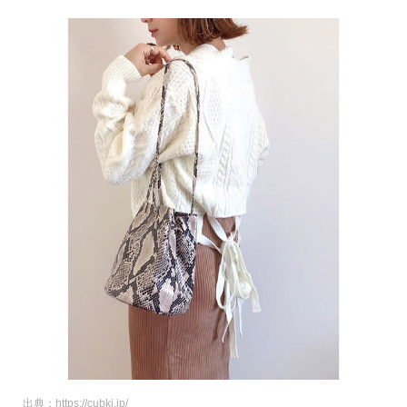
出典：https://cubki.jp/