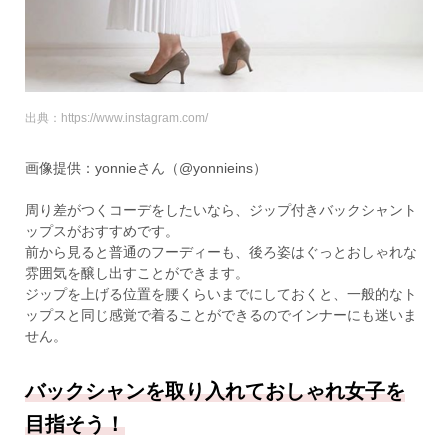
出典：https://www.instagram.com/
画像提供：yonnieさん（@yonnieins）
周り差がつくコーデをしたいなら、ジップ付きバックシャント
ップスがおすすめです。
前から見ると普通のフーディーも、後ろ姿はぐっとおしゃれな
雰囲気を醸し出すことができます。
ジップを上げる位置を腰くらいまでにしておくと、一般的なト
ップスと同じ感覚で着ることができるのでインナーにも迷いま
せん。
バックシャンを取り入れておしゃれ女子を
目指そう！