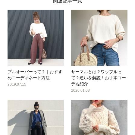
関連記事一覧
プルオーバーって？｜おすす
サーマルとは？ワッフルっ
めコーディネート方法
て？違いを解説！お手本コー
デも紹介
2019.07.15
2020.01.08