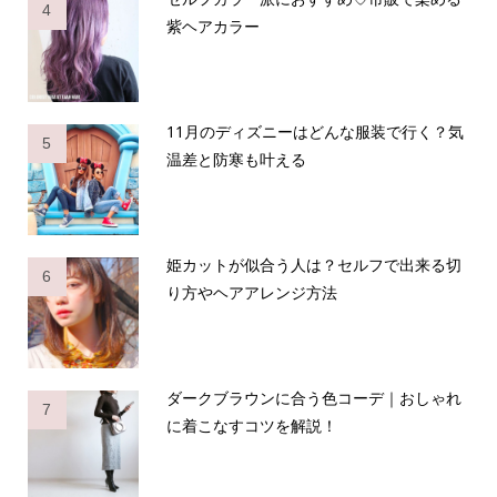
4
紫ヘアカラー
11月のディズニーはどんな服装で行く？気
5
温差と防寒も叶える
姫カットが似合う人は？セルフで出来る切
6
り方やヘアアレンジ方法
ダークブラウンに合う色コーデ｜おしゃれ
7
に着こなすコツを解説！