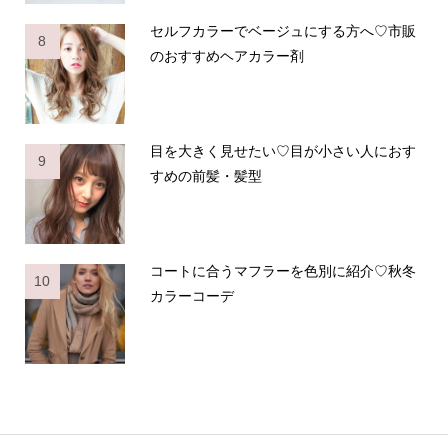
セルフカラーでベージュにする方へ♡市販
8
のおすすめヘアカラー剤
目を大きく見せたい♡目が小さい人におす
9
すめの前髪・髪型
コートに合うマフラーを色別に紹介♡秋冬
10
カラーコーデ