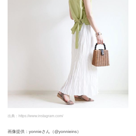
出典：https://www.instagram.com/
画像提供：yonnieさん（@yonnieins）