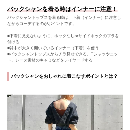
バックシャンを着る時はインナーに注意！
バックシャントップスを着る時は、下着（インナー）に注意し
ながらコーデするのがポイントです。
■下着に見えないように、ホックなしorサイドホックのブラを
付ける
■背中が大きく開いているインナー（下着）を使う
■バックシャントップスからチラ見せできる、Tシャツやニッ
ト、レース素材のキャミなどをレイヤードする
バックシャンをおしゃれに着こなすポイントとは？