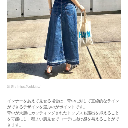
出典：https://cubki.jp/
インナーをあえて見せる場合は、背中に対して直線的なライン
ができるデザインを選ぶのがポイントです。
背中が大胆にカッティングされたトップスも露出を抑えること
を可能にし、程よい肌見せでコーデに抜け感を与えることがで
きます。