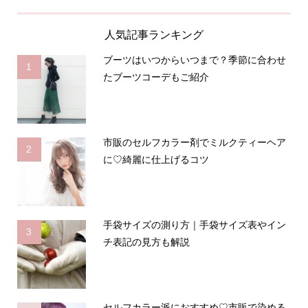
人気記事ランキング
ブーツはいつからいつまで？季節に合わせ
1
たブーツコーデもご紹介
市販のセルフカラー剤でミルクティーヘア
2
に♡綺麗に仕上げるコツ
手袋サイズの測り方｜手袋サイズ表やイン
3
チ表記の見方も解説
セルフカラー派におすすめ♡市販で染める