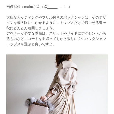
画像提供：makoさん（@_____ma.k.o）
大胆なカッティングやフリル付きのバックシャンは、そのデザ
インを最大限にいかせるように、トップスだけで過ごせる春〜
秋にどんどん着回しましょう。
アウターが必要な季節は、スリットやサイドにアクセントがあ
るものなど、コートを羽織ってもかさ張りにくいバックシャン
トップスを選ぶと良いですよ。