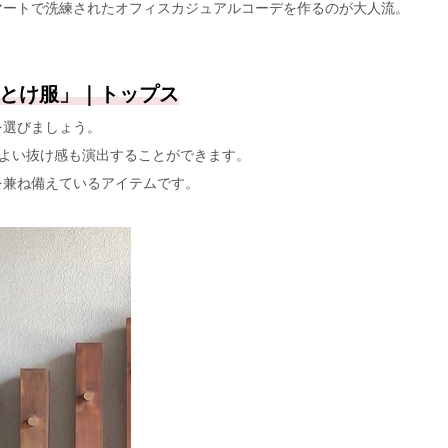
マートで洗練されたオフィスカジュアルコーデを作るのが大人流。
とけ服」｜トップス
を選びましょう。
程よい抜け感も演出することができます。
を兼ね備えているアイテムです。