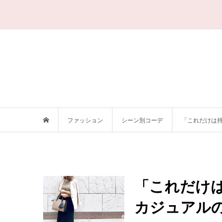
ファッション
シーン別コーデ
「これだけは
「これだけ
カジュアル