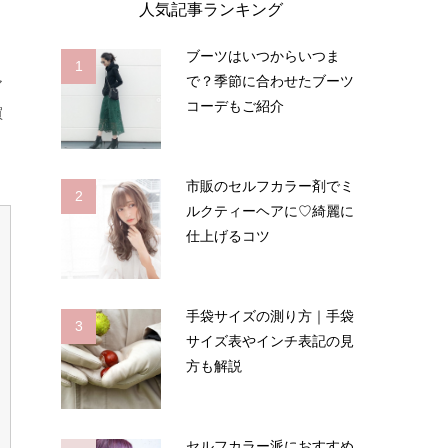
人気記事ランキング
ブーツはいつからいつま
1
で？季節に合わせたブーツ
ア
コーデもご紹介
買
市販のセルフカラー剤でミ
2
ルクティーヘアに♡綺麗に
仕上げるコツ
手袋サイズの測り方｜手袋
3
サイズ表やインチ表記の見
方も解説
セルフカラー派におすすめ