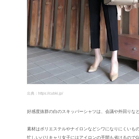
出典：https://cubki.jp/
好感度抜群の白のスキッパーシャツは、会議や外回りな
素材はポリエステルやナイロンなどシワになりにくいも
忙しいバリキャリ女子にはアイロンの手間も省けるのでG