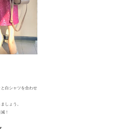
ッと白シャツを合わせ
しましょう。
軽減！
デ