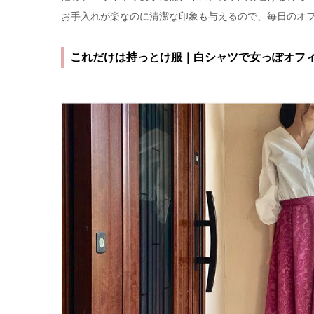
お手入れが楽なのに清潔な印象も与えるので、毎日のオ
これだけは持っとけ服｜白シャツで女っぽオフ