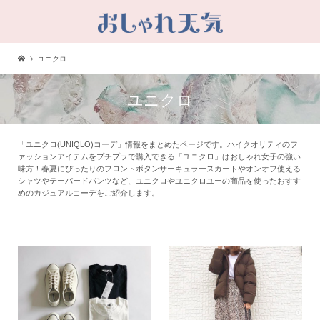
ユニクロ
ユニクロ
「ユニクロ(UNIQLO)コーデ」情報をまとめたページです。ハイクオリティのフ
ァッションアイテムをプチプラで購入できる「ユニクロ」はおしゃれ女子の強い
味方！春夏にぴったりのフロントボタンサーキュラースカートやオンオフ使える
シャツやテーパードパンツなど、ユニクロやユニクロユーの商品を使ったおすす
めのカジュアルコーデをご紹介します。