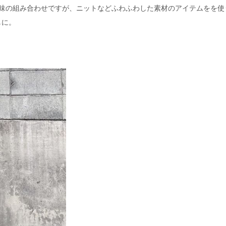
色味の組み合わせですが、ニットなどふわふわした素材のアイテムをを使
しに。