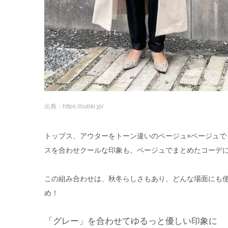
出典：https://cubki.jp/
トップス、アウターをトーン違いのベージュ×ベージュ
スを合わせクールな印象も。ベージュでまとめたコーデ
この組み合わせは、秋冬らしさもあり、どんな場面にも
め！
「グレー」を合わせてゆるっと優しい印象に