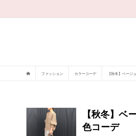
ファッション
カラーコーデ
【秋冬】ベージュ
【秋冬】ベー
色コーデ