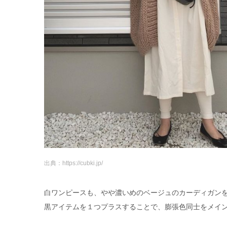
出典：https://cubki.jp/
白ワンピースも、やや濃いめのベージュのカーディガン
黒アイテムを１つプラスすることで、膨張色同士をメイ