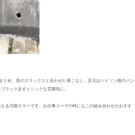
でまとめ、黒のスラックスと合わせた着こなし。足元はバイソン柄のパン
にブラック足すとシックな雰囲気に。
使える万能カラーです。お仕事コーデの時にもこの組み合わせがおすす