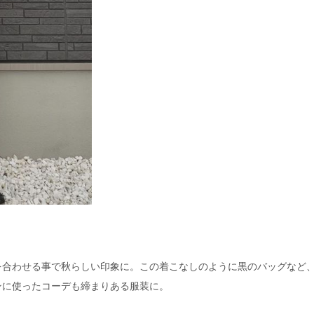
を合わせる事で秋らしい印象に。この着こなしのように黒のバッグなど
ンに使ったコーデも締まりある服装に。