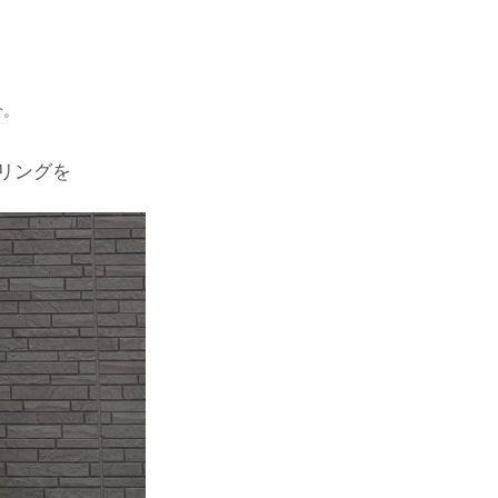
介。
リングを