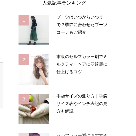
人気記事ランキング
ブーツはいつからいつま
1
で？季節に合わせたブーツ
コーデもご紹介
き
市販のセルフカラー剤でミ
2
ルクティーヘアに♡綺麗に
仕上げるコツ
手袋サイズの測り方｜手袋
3
サイズ表やインチ表記の見
方も解説
セルフカラー派におすすめ