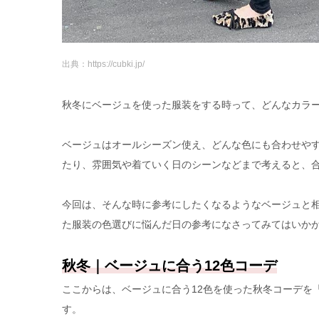
出典：https://cubki.jp/
秋冬にベージュを使った服装をする時って、どんなカラ
ベージュはオールシーズン使え、どんな色にも合わせや
たり、雰囲気や着ていく日のシーンなどまで考えると、
今回は、そんな時に参考にしたくなるようなベージュと相
た服装の色選びに悩んだ日の参考になさってみてはいか
秋冬｜ベージュに合う12色コーデ
ここからは、ベージュに合う12色を使った秋冬コーデを
す。