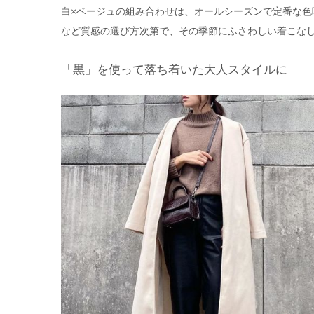
白×ベージュの組み合わせは、オールシーズンで定番な
など質感の選び方次第で、その季節にふさわしい着こな
「黒」を使って落ち着いた大人スタイルに