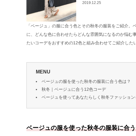
2019.12.25
「ベージュ」の服に合う色とその秋冬の服装をご紹介。
に、どんな色に合わせたらどんな雰囲気になるのか悩む
たいコーデをおすすめの12色と組み合わせてご紹介した
MENU
ベージュの服を使った秋冬の服装に合う色は？
秋冬｜ベージュに合う12色コーデ
ベージュを使ってあなたらしく秋冬ファッション
ベージュの服を使った秋冬の服装に合う