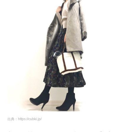
出典：https://cubki.jp/