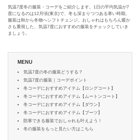
気温7度冬の服装・コーデをご紹介します。1日の平均気温が7
度になるのは12月頃(東京)で、冬も深まりつつある寒い時期。
服装は秋から冬物へシフトチェンジ。おしゃれはもちろん暖か
さも重視した、気温7度におすすめの服装をチェックしていき
ましょう。
MENU
気温7度の冬の服装どうする？
気温7度の服装｜コーデポイント
冬コーデにおすすめアイテム【ロングコート】
冬コーデにおすすめアイテム【ムートンコート】
冬コーデにおすすめアイテム【ダウン】
冬コーデにおすすめアイテム【ブーツ】
防寒できる服装でおしゃれも叶えよう！
冬の服装をもっと見たい方はこちら