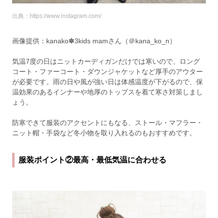
出典：https://www.instagram.com/
画像提供：kanako✽3kids mamさん（＠kana_ko_n）
気温7度の日はニットカーディガンだけでは寒いので、ロング
コート・ファーコート・ダウンジャケットなど厚手のアウター
が必要です。雨の日や風が強い日は体感温度が下がるので、保
温効果のあるインナーや地厚のトップスを着て寒さ対策しまし
ょう。
防寒できて服装のアクセントにもなる、ストール・マフラー・
ニット帽・手袋など冬小物を取り入れるのもおすすめです。
服装ポイント②最高・最低気温に合わせる