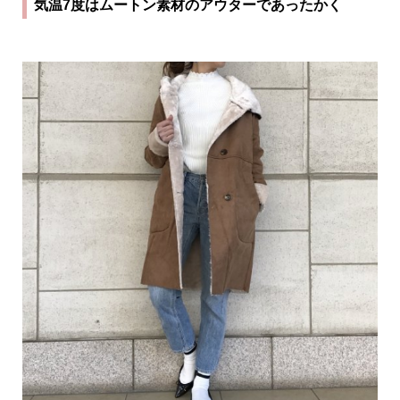
気温7度はムートン素材のアウターであったかく