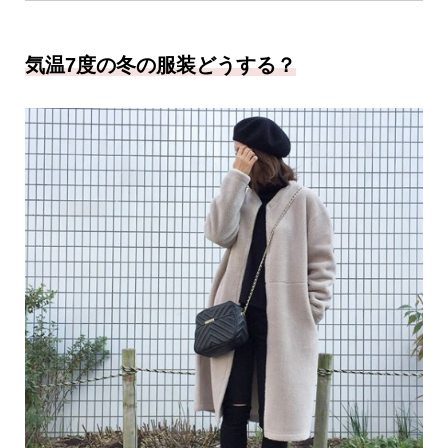
気温7度の冬の服装どうする？