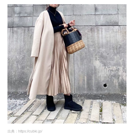
出典：https://cubki.jp/