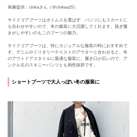
画像提供：chikaさん（＠chikaa25）
サイドゴアブーツはボトムスを選ばず、パンツにもスカートに
も合わせやすいので、冬の服装に大活躍してくれます。脱ぎ履
きがしやすいのもこのブーツの魅力。
サイドゴアブーツは、特にカジュアルな服装の時におすすめで
す。デニムやミリタリーテイストのアウターと合わせると、冬
のアウトドアスタイルに最適な服装に。履き口が広いので、ア
ンクル丈のスキニーパンツとも相性抜群です。
ショートブーツで大人っぽい冬の服装に