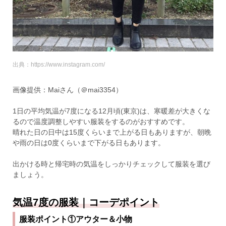
出典：https://www.instagram.com/
画像提供：Maiさん（＠mai3354）
1日の平均気温が7度になる12月頃(東京)は、寒暖差が大きくな
るので温度調整しやすい服装をするのがおすすめです。
晴れた日の日中は15度くらいまで上がる日もありますが、朝晩
や雨の日は0度くらいまで下がる日もあります。
出かける時と帰宅時の気温をしっかりチェックして服装を選び
ましょう。
気温7度の服装｜コーデポイント
服装ポイント①アウター＆小物