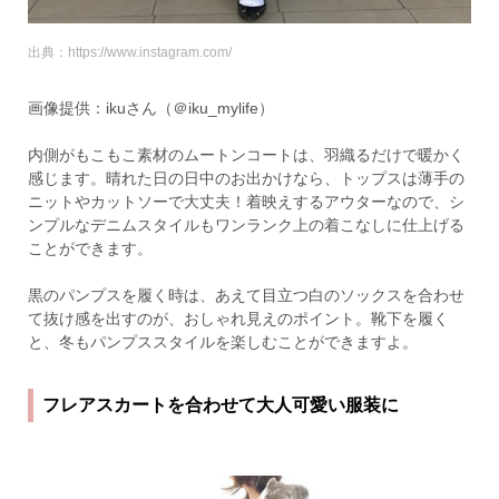
出典：https://www.instagram.com/
画像提供：ikuさん（＠iku_mylife）
内側がもこもこ素材のムートンコートは、羽織るだけで暖かく
感じます。晴れた日の日中のお出かけなら、トップスは薄手の
ニットやカットソーで大丈夫！着映えするアウターなので、シ
ンプルなデニムスタイルもワンランク上の着こなしに仕上げる
ことができます。
黒のパンプスを履く時は、あえて目立つ白のソックスを合わせ
て抜け感を出すのが、おしゃれ見えのポイント。靴下を履く
と、冬もパンプススタイルを楽しむことができますよ。
フレアスカートを合わせて大人可愛い服装に