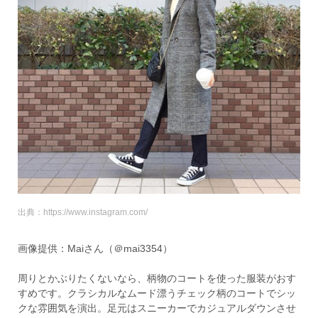
出典：https://www.instagram.com/
画像提供：Maiさん（＠mai3354）
周りとかぶりたくないなら、柄物のコートを使った服装がおす
すめです。クラシカルなムード漂うチェック柄のコートでシッ
クな雰囲気を演出。足元はスニーカーでカジュアルダウンさせ