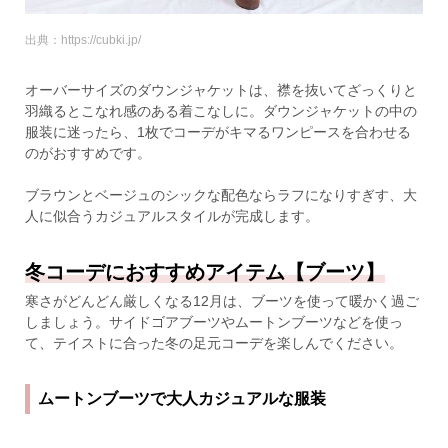
出典：https://cubki.jp/
オーバーサイズのダウンジャケットは、襟を抜いてざっくりと
羽織るとこなれ感のある着こなしに。ダウンジャケットの中の
服装に迷ったら、1枚でコーデがキマるワンピースを合わせる
のがおすすめです。
ブラウンとベージュのシックな配色ならラフになりすぎす、大
人に似合うカジュアルスタイルが完成します。
冬コーデにおすすめアイテム【ブーツ】
寒さがどんどん厳しくなる12月は、ブーツを使って暖かく過ご
しましょう。サイドゴアブーツやムートンブーツなどを使っ
て、テイストに合った冬の足元コーデを楽しんでください。
ムートンブーツで大人カジュアルな服装