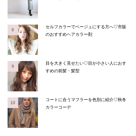
セルフカラーでベージュにする方へ♡市販
8
のおすすめヘアカラー剤
目を大きく見せたい♡目が小さい人におす
9
すめの前髪・髪型
コートに合うマフラーを色別に紹介♡秋冬
10
カラーコーデ