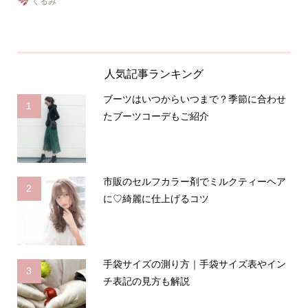
くるみ
人気記事ランキング
ブーツはいつからいつまで？季節に合わせ
1
たブーツコーデもご紹介
市販のセルフカラー剤でミルクティーヘア
2
に♡綺麗に仕上げるコツ
手袋サイズの測り方｜手袋サイズ表やイン
3
チ表記の見方も解説