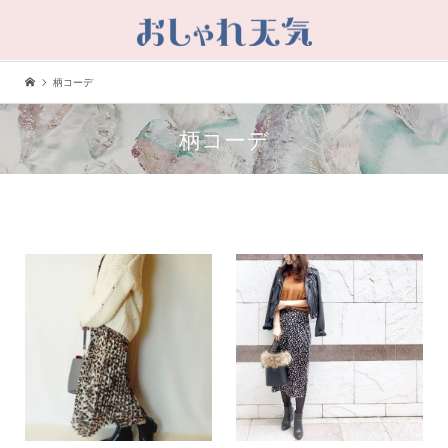
柄コーデ
柄コーデ