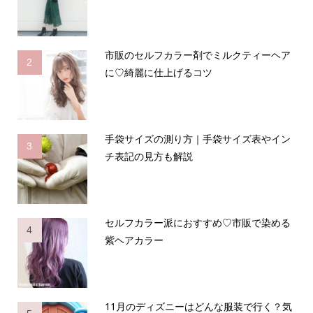
市販のセルフカラー剤でミルクティーヘア
2
に♡綺麗に仕上げるコツ
手袋サイズの測り方｜手袋サイズ表やイン
3
チ表記の見方も解説
セルフカラー派におすすめ♡市販で染める
4
紫ヘアカラー
11月のディズニーはどんな服装で行く？気