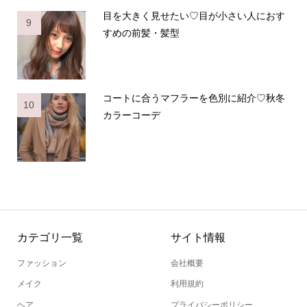
目を大きく見せたい♡目が小さい人におす
9
すめの前髪・髪型
コートに合うマフラーを色別に紹介♡秋冬
10
カラーコーデ
カテゴリ一覧
サイト情報
ファッション
会社概要
メイク
利用規約
ヘア
プライバシーポリシー