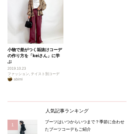
小物で差がつく垢抜けコーデ
の作り方を「keiさん」に学
ぶ
2019.10.23
ファッション
,
テイスト別コーデ
abimi
人気記事ランキング
ブーツはいつからいつまで？季節に合わせ
1
たブーツコーデもご紹介