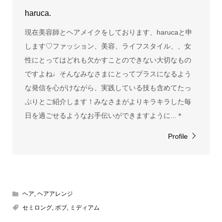
haruca.
現在美容師とヘアメイクをしております、harucaと申
します♡ファッション、美容、ライフスタイル、、女
性にとってはどれも欠かすことのできない大切なもの
ですよね♩そんなみなさまにとってプラスになるよう
な発信を心がけながら、実践している技も含めてたっ
ぷりとご紹介します！みなさまがよりキラキラした毎
日を過ごせるようなお手伝いができますように...＊
Profile
ヘア
,
ヘアアレンジ
セミロング
,
ボブ
,
ミディアム