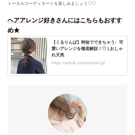
トータルコーディネートを楽しみましょう♡♡
ヘアアレンジ好きさんにはこちらもおすす
め★
【くるりんぱ】時短でできちゃう♩可
愛いアレンジを徹底解説！♡ | おしゃ
れ天気
https://article.osharetenki.jp/