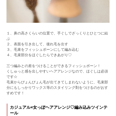
１、鼻の高さくらいの位置で、手ぐしでざっくりとひとつに結
ぶ
２、表面を引き出して、後れ毛を出す
３、毛束をフィッシュボーンにして編み込む
４、毛束部分をほぐしたらできあがり♡
三つ編みとの差をつけることができるフィッシュボーン！
くしゅっと感を出しやすいヘアアレンジなので、ほぐしは必須
です☆
毛束からぴょんぴょん毛が出てきてしまわないように、毛束部
分にもしっかりワックス等のスタイリング剤をつけるのがおす
すめです！
カジュアル×女っぽヘアアレンジ♡編み込みツインテ
ール