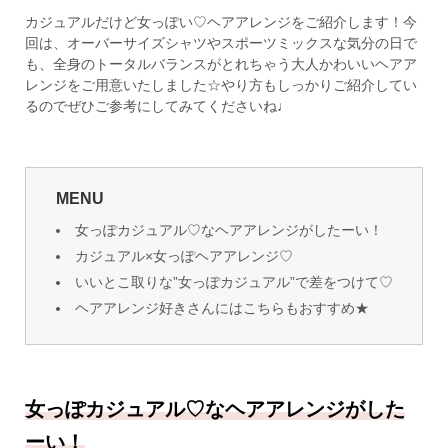
カジュアルだけど女っぽい♡ヘアアレンジをご紹介します！今
回は、オーバーサイズシャツやスポーツミックスな気分の日で
も、全身のトータルバランスがとれちゃう大人かわいいヘアア
レンジをご用意いたしました☆やり方もしっかりご紹介してい
るのでぜひご参考にしてみてくださいね♩
MENU
女っぽカジュアル♡なヘアアレンジがしたーい！
カジュアル×女っぽヘアアレンジ♡
いいとこ取りな”女っぽカジュアル”で差をつけて♡
ヘアアレンジ好きさんにはこちらもおすすめ★
女っぽカジュアル♡なヘアアレンジがした
ーい！