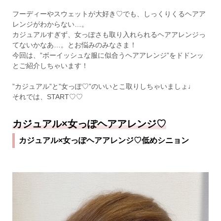
フーディーやスウェットが大好き♡でも、しっくりくるヘアア
レンジがわからない…。
カジュアルすぎず、女っぽさも取り入れられるヘアアレンジっ
てないかなあ…。とお悩みのみなさま！
今回は、”ボーイッシュな服に似合うヘアアレンジ”をドドンッ
とご紹介しちゃいます！
”カジュアル”と”女っぽ♡”のいいとこ取りしちゃいましょ♩
それでは、START♡♡
カジュアル×女っぽヘアアレンジ♡
カジュアル×女っぽヘアアレンジ♡低めシニョン