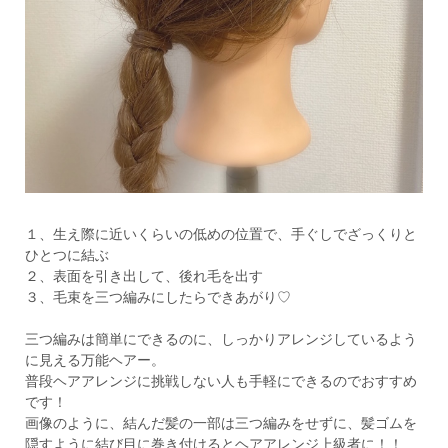
１、生え際に近いくらいの低めの位置で、手ぐしでざっくりと
ひとつに結ぶ
２、表面を引き出して、後れ毛を出す
３、毛束を三つ編みにしたらできあがり♡
三つ編みは簡単にできるのに、しっかりアレンジしているよう
に見える万能ヘアー。
普段ヘアアレンジに挑戦しない人も手軽にできるのでおすすめ
です！
画像のように、結んだ髪の一部は三つ編みをせずに、髪ゴムを
隠すように結び目に巻き付けるとヘアアレンジ上級者に！！