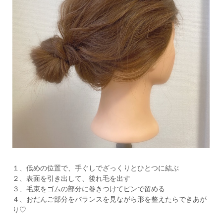
１、低めの位置で、手ぐしでざっくりとひとつに結ぶ
２、表面を引き出して、後れ毛を出す
３、毛束をゴムの部分に巻きつけてピンで留める
４、おだんご部分をバランスを見ながら形を整えたらできあが
り♡