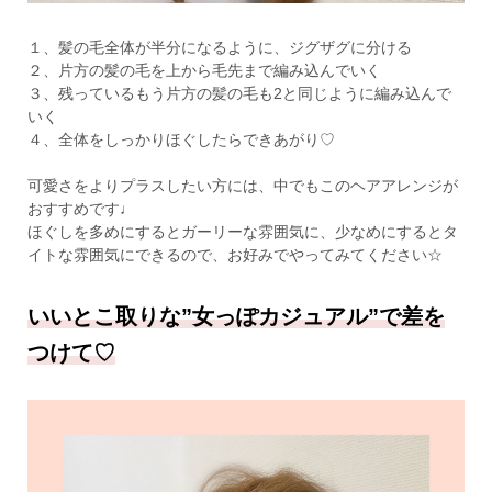
１、髪の毛全体が半分になるように、ジグザグに分ける
２、片方の髪の毛を上から毛先まで編み込んでいく
３、残っているもう片方の髪の毛も2と同じように編み込んで
いく
４、全体をしっかりほぐしたらできあがり♡
可愛さをよりプラスしたい方には、中でもこのヘアアレンジが
おすすめです♩
ほぐしを多めにするとガーリーな雰囲気に、少なめにするとタ
イトな雰囲気にできるので、お好みでやってみてください☆
いいとこ取りな”女っぽカジュアル”で差を
つけて♡