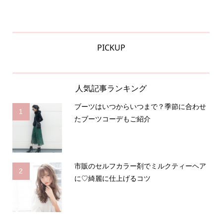
PICKUP
人気記事ランキング
ブーツはいつからいつまで？季節に合わせ
1
たブーツコーデもご紹介
市販のセルフカラー剤でミルクティーヘア
2
に♡綺麗に仕上げるコツ