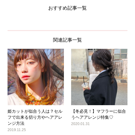
おすすめ記事一覧
関連記事一覧
姫カットが似合う人は？セル
【冬必見！】マフラーに似合
フで出来る切り方やヘアアレ
うヘアアレンジ特集♡
ンジ方法
2020.01.31
2019.11.25